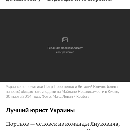
Украинские политики Петр Порошенко и Виталий Кличко (слева
направо) общаются с людьми на Майдане Независимости в Киеве,
30 марта 2014 года. Фото: Макс Левин / Reuters
Лучший юрист Украины
Портнов — человек из команды Януковича,