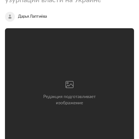
Дарья Лаптиёва