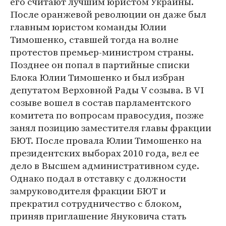
его считают лучшим юристом Украины.
После оранжевой революции он даже был
главным юристом команды Юлии
Тимошенко, ставшей тогда на волне
протестов премьер-министром страны.
Позднее он попал в партийные списки
Блока Юлии Тимошенко и был избран
депутатом Верховной Рады V созыва. В VI
созыве вошел в состав парламентского
комитета по вопросам правосудия, позже
занял позицию заместителя главы фракции
БЮТ. После провала Юлии Тимошенко на
президентских выборах 2010 года, вел ее
дело в Высшем административном суде.
Однако подал в отставку с должности
замруководителя фракции БЮТ и
прекратил сотрудничество с блоком,
приняв приглашение Януковича стать