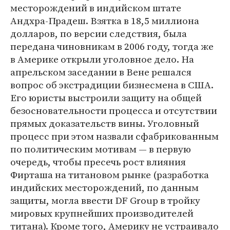
месторождений в индийском штате
Андхра-Прадеш. Взятка в 18,5 миллиона
долларов, по версии следствия, была
передана чиновникам в 2006 году, тогда же
в Америке открыли уголовное дело. На
апрельском заседании в Вене решался
вопрос об экстрадиции бизнесмена в США.
Его юристы выстроили защиту на общей
безосновательности процесса и отсутствии
прямых доказательств вины. Уголовный
процесс при этом назвали сфабрикованным
по политическим мотивам — в первую
очередь, чтобы пресечь рост влияния
Фирташа на титановом рынке (разработка
индийских месторождений, по данным
защиты, могла ввести DF Group в тройку
мировых крупнейших производителей
титана). Кроме того, Америку не устраивало