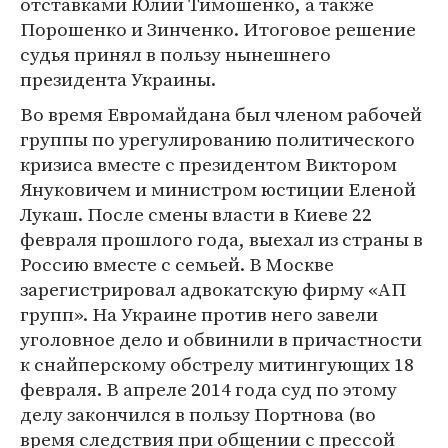
отставками Юлии Тимошенко, а также
Порошенко и Зинченко. Итоговое решение
судья принял в пользу нынешнего
президента Украины.
Во время Евромайдана был членом рабочей
группы по урегулированию политического
кризиса вместе с президентом Виктором
Януковичем и министром юстиции Еленой
Лукаш. После смены власти в Киеве 22
февраля прошлого года, выехал из страны в
Россию вместе с семьей. В Москве
зарегистрировал адвокатскую фирму «АП
групп». На Украине против него завели
уголовное дело и обвинили в причастности
к снайперскому обстрелу митингующих 18
февраля. В апреле 2014 года суд по этому
делу закончился в пользу Портнова (во
время следствия при общении с прессой