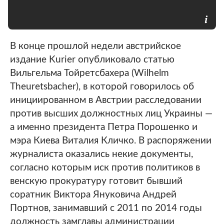
В конце прошлой недели австрийское
издание Kurier опубликовало статью
Вильгельма Тойретсбахера (Wilhelm
Theuretsbacher), в которой говорилось об
инициированном в Австрии расследовании
против высших должностных лиц Украины —
а именно президента Петра Порошенко и
мэра Киева Виталия Кличко. В распоряжении
журналиста оказались некие документы,
согласно которым иск против политиков в
венскую прокуратуру готовит бывший
соратник Виктора Януковича Андрей
Портнов, занимавший с 2011 по 2014 годы
должность замглавы администрации