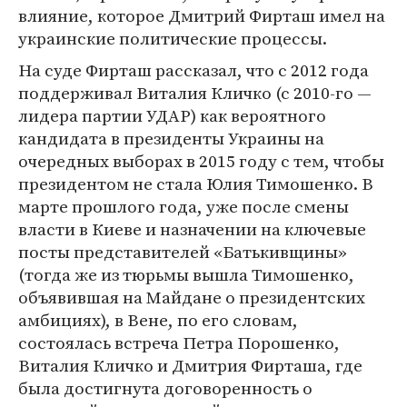
влияние, которое Дмитрий Фирташ имел на
украинские политические процессы.
На суде Фирташ рассказал, что с 2012 года
поддерживал Виталия Кличко (с 2010-го —
лидера партии УДАР) как вероятного
кандидата в президенты Украины на
очередных выборах в 2015 году с тем, чтобы
президентом не стала Юлия Тимошенко. В
марте прошлого года, уже после смены
власти в Киеве и назначении на ключевые
посты представителей «Батькивщины»
(тогда же из тюрьмы вышла Тимошенко,
объявившая на Майдане о президентских
амбициях), в Вене, по его словам,
состоялась встреча Петра Порошенко,
Виталия Кличко и Дмитрия Фирташа, где
была достигнута договоренность о