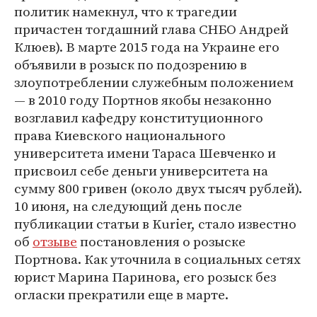
политик намекнул, что к трагедии
причастен тогдашний глава СНБО Андрей
Клюев). В марте 2015 года на Украине его
объявили в розыск по подозрению в
злоупотреблении служебным положением
— в 2010 году Портнов якобы незаконно
возглавил кафедру конституционного
права Киевского национального
университета имени Тараса Шевченко и
присвоил себе деньги университета на
сумму 800 гривен (около двух тысяч рублей).
10 июня, на следующий день после
публикации статьи в Kurier, стало известно
об
отзыве
постановления о розыске
Портнова. Как уточнила в социальных сетях
юрист Марина Паринова, его розыск без
огласки прекратили еще в марте.