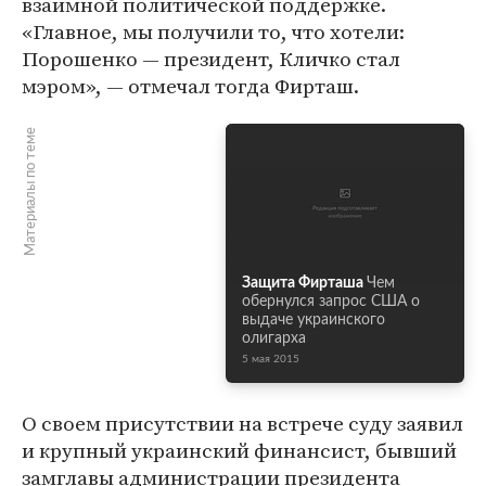
взаимной политической поддержке.
«Главное, мы получили то, что хотели:
Порошенко — президент, Кличко стал
мэром», — отмечал тогда Фирташ.
Материалы по теме
Защита Фирташа
Чем
обернулся запрос США о
выдаче украинского
олигарха
5 мая 2015
О своем присутствии на встрече суду заявил
и крупный украинский финансист, бывший
замглавы администрации президента