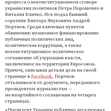
процесса о неконституционном сговоре
украинских политиков Петра Порошенко и
Виталия Кличко. Иск подал бывший
соратник Виктора Януковича Андрей
Портнов. Среди ключевых пунктов
обвинения: незаконное финансирование
публичных политических лиц,
политическая коррупция, а также
неконституционное политическое
соглашение об узурпации власти,
заключенное на территории Евросоюза.
Причем, описывая детали дела на своей
странице в
Facebook
, Портнов
отталкивался от документа, переданного
президентом журналистам —
межпартийного соглашения на четырех
страницах.
«Президент Украины публично легализовал