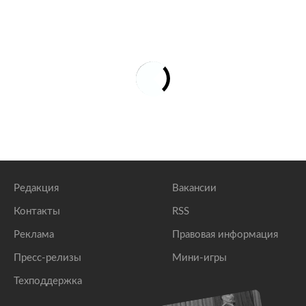
Редакция
Вакансии
Контакты
RSS
Реклама
Правовая информация
Пресс-релизы
Мини-игры
Техподдержка