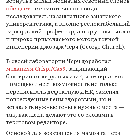
вернуть к жизни мохнатых северных слонов
обещает
не сомнительного вида
исследователь из заштатного азиатского
университетика, а вполне респектабельный
гарвардский профессор, автор уникального
и широко применяемого метода генной
инженерии Джордж Черч (George Church).
В своей лаборатории Черч доработал
механизм Crispr/Cas9
, защищающий
бактерии от вирусных атак, и теперь с его
помощью имеет возможность не только
переписывать дефектную ДНК, заменяя
поврежденные гены здоровыми, но и
вставлять нужные гены в нужные места —
так, как люди делают это со словами в
текстовом редакторе.
Основой для возвращения мамонта Черч