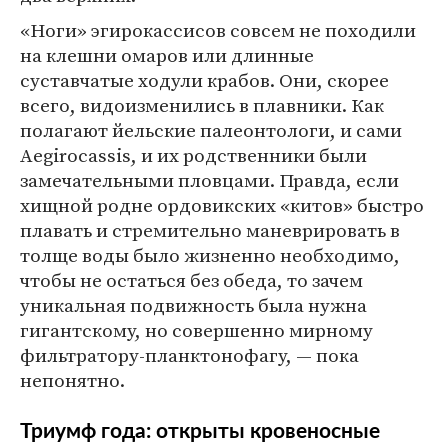
«Ноги» эгирокассисов совсем не походили
на клешни омаров или длинные
суставчатые ходули крабов. Они, скорее
всего, видоизменились в плавники. Как
полагают йельские палеонтологи, и сами
Aegirocassis, и их родственники были
замечательными пловцами. Правда, если
хищной родне ордовикских «китов» быстро
плавать и стремительно маневрировать в
толще воды было жизненно необходимо,
чтобы не остаться без обеда, то зачем
уникальная подвижность была нужна
гигантскому, но совершенно мирному
фильтратору-планктонофагу, — пока
непонятно.
Триумф года: открыты кровеносные