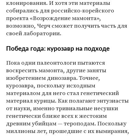
клонирования. И хотя эти материалы
собирались для российско-корейского
проекта «Возрождение мамонта»,
возможно, Черч сможет получить часть для
своей лаборатории.
Победа года: курозавр на подходе
Пока одни палеонтологи пытаются
воскресить мамонта, другие заняты
изобретением динозавра. Точнее,
курозавра, поскольку исходным
материалом для него стал генетический
материал курицы. Как полагают энтузиасты
от науки, именно тривиальные несушки
генетически ближе всех к жестоким
древним убийцам — тероподам. Поскольку
миллионы лет, прошедшие с их вымирания,