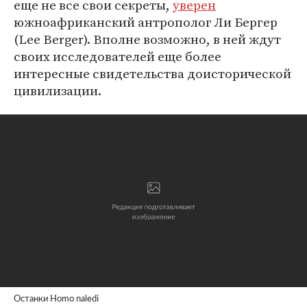
еще не все свои секреты,
уверен
южноафриканский антрополог Ли Бергер
(Lee Berger). Вполне возможно, в ней ждут
своих исследователей еще более
интересные свидетельства доисторической
цивилизации.
Останки Homo naledi