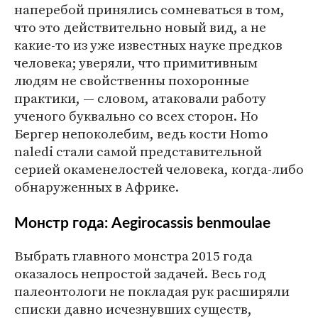
наперебой принялись сомневаться в том,
что это действительно новый вид, а не
какие-то из уже известных науке предков
человека; уверяли, что примитивным
людям не свойственны похоронные
практики, — словом, атаковали работу
ученого буквально со всех сторон. Но
Бергер непоколебим, ведь кости Homo
naledi стали самой представительной
серией окаменелостей человека, когда-либо
обнаруженных в Африке.
Монстр года: Aegirocassis benmoulae
Выбрать главного монстра 2015 года
оказалось непростой задачей. Весь год
палеонтологи не покладая рук расширяли
списки давно исчезнувших существ,