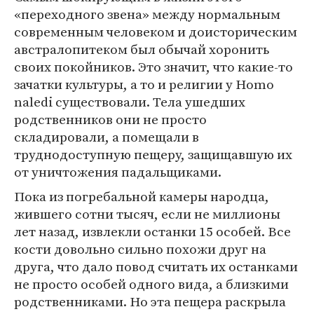
«переходного звена» между нормальным
современным человеком и доисторическим
австралопитеком был обычай хоронить
своих покойников. Это значит, что какие-то
зачатки культуры, а то и религии у Homo
naledi существовали. Тела ушедших
родственников они не просто
складировали, а помещали в
труднодоступную пещеру, защищавшую их
от уничтожения падальщиками.
Пока из погребальной камеры народца,
жившего сотни тысяч, если не миллионы
лет назад, извлекли останки 15 особей. Все
кости довольно сильно похожи друг на
друга, что дало повод считать их останками
не просто особей одного вида, а близкими
родственниками. Но эта пещера раскрыла