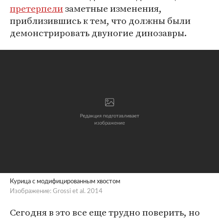
претерпели
заметные изменения,
приблизившись к тем, что должны были
демонстрировать двуногие динозавры.
Курица с модифицированным хвостом
Изображение: Grossi et al. 2014
Сегодня в это все еще трудно поверить, но