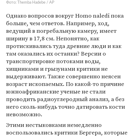
Фото: Themba Hadebe / AP
Однако вопросов вокруг Homo naledi пока
больше, чем ответов. Например, ход,
ведущий в погребальную камеру, имеет
ширину в 17,8 см. Непонятно, как
протискивались туда древние люди и как
там оказались их останки? Версии о
транспортировке потоками воды,
хищниками и грызунами критики не
выдерживают. Также совершенно неясен
возраст ископаемых. По какой-то причине
южноафриканские ученые не стали
проводить радиоуглеродный анализ, а без
него сколь-нибудь точно датировать кости
невозможно.
Этими нестыковками немедленно
воспользовались критики Бергера, которые