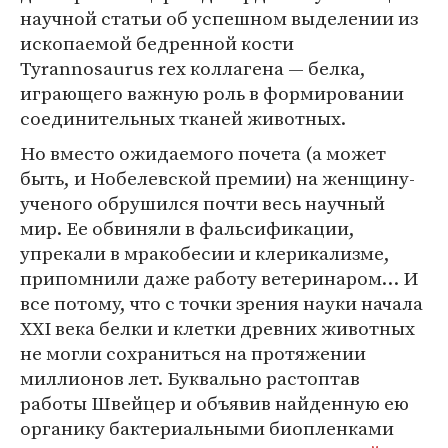
научной статьи об успешном выделении из
ископаемой бедренной кости
Tyrannosaurus rex коллагена — белка,
играющего важную роль в формировании
соединительных тканей животных.
Но вместо ожидаемого почета (а может
быть, и Нобелевской премии) на женщину-
ученого обрушился почти весь научный
мир. Ее обвиняли в фальсификации,
упрекали в мракобесии и клерикализме,
припомнили даже работу ветеринаром… И
все потому, что с точки зрения науки начала
XXI века белки и клетки древних животных
не могли сохраниться на протяжении
миллионов лет. Буквально растоптав
работы Швейцер и объявив найденную ею
органику бактериальными биопленками