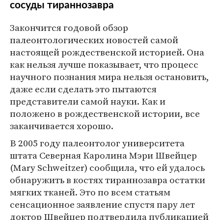
сосуды тираннозавра
Закончится годовой обзор
палеонтологических новостей самой
настоящей рождественской историей. Она
как нельзя лучше показывает, что процесс
научного познания мира нельзя остановить,
даже если сделать это пытаются
представители самой науки. Как и
положено в рождественской истории, все
заканчивается хорошо.
В 2005 году палеонтолог университета
штата Северная Каролина Мэри Швейцер
(Mary Schweitzer) сообщила, что ей удалось
обнаружить в костях тираннозавра остатки
мягких тканей. Это по всем статьям
сенсационное заявление спустя пару лет
доктор Швейцер подтвердила публикацией