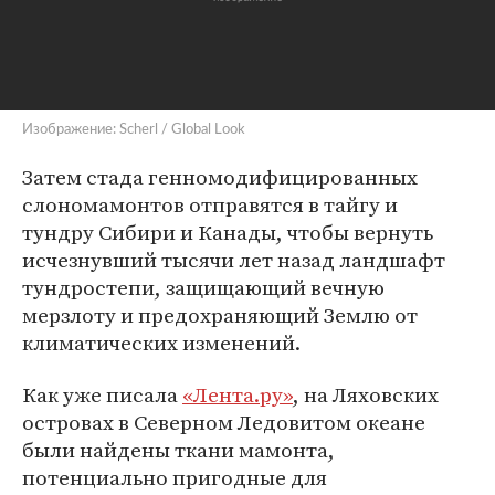
Изображение: Scherl / Global Look
Затем стада генномодифицированных
слономамонтов отправятся в тайгу и
тундру Сибири и Канады, чтобы вернуть
исчезнувший тысячи лет назад ландшафт
тундростепи, защищающий вечную
мерзлоту и предохраняющий Землю от
климатических изменений.
Как уже писала
«Лента.ру»
, на Ляховских
островах в Северном Ледовитом океане
были найдены ткани мамонта,
потенциально пригодные для