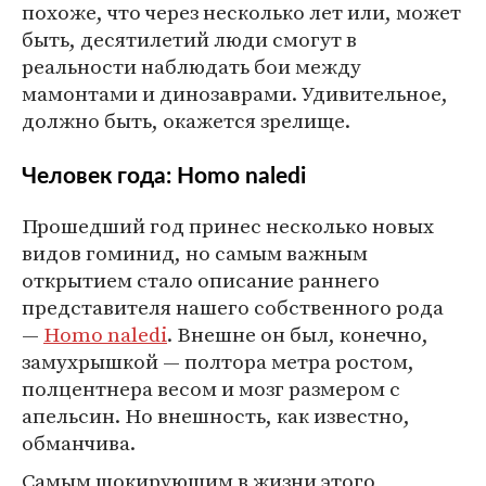
похоже, что через несколько лет или, может
быть, десятилетий люди смогут в
реальности наблюдать бои между
мамонтами и динозаврами. Удивительное,
должно быть, окажется зрелище.
Человек года: Homo naledi
Прошедший год принес несколько новых
видов гоминид, но самым важным
открытием стало описание раннего
представителя нашего собственного рода
—
Homo naledi
. Внешне он был, конечно,
замухрышкой — полтора метра ростом,
полцентнера весом и мозг размером с
апельсин. Но внешность, как известно,
обманчива.
Самым шокирующим в жизни этого