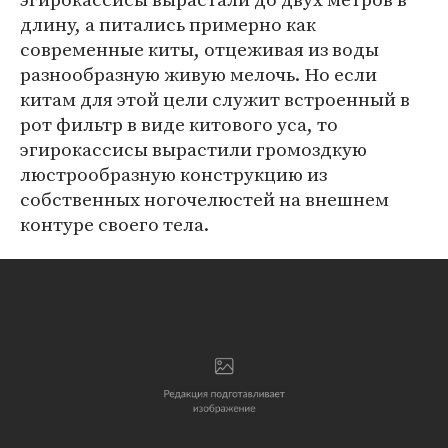
длину, а питались примерно как
современные киты, отцеживая из воды
разнообразную живую мелочь. Но если
китам для этой цели служит встроенный в
рот фильтр в виде китового уса, то
эгирокассисы вырастили громоздкую
люстрообразную конструкцию из
собственных ногочелюстей на внешнем
контуре своего тела.