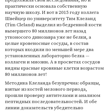
практически основала собственную
научную школу. И вот в 2015 году коллега
Швейцер по университету Тим Клеланд
(Tim Cleland) выделил из бедренной кости
вымершего 80 миллионов лет назад
утконосого динозавра уже не белки, а
целые кровеносные сосуды, в состав
которых входили по меньшей мере два
установленных лабораторно белка —
коллаген и миозин. А в просветах сосудов
видны красные кровяные клетки возрастом
80 миллионов лет!
Методика Клеланда безупречна: образцы,
взятые из костей мелового периода,
прошли проверку антителами и анализом
пептидных последовательностей. И обе
линии доказательств убедительно