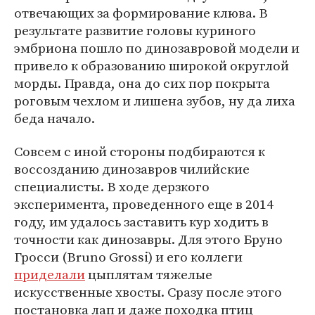
отвечающих за формирование клюва. В
результате развитие головы куриного
эмбриона пошло по динозавровой модели и
привело к образованию широкой округлой
морды. Правда, она до сих пор покрыта
роговым чехлом и лишена зубов, ну да лиха
беда начало.
Совсем с иной стороны подбираются к
воссозданию динозавров чилийские
специалисты. В ходе дерзкого
эксперимента, проведенного еще в 2014
году, им удалось заставить кур ходить в
точности как динозавры. Для этого Бруно
Гросси (Bruno Grossi) и его коллеги
приделали
цыплятам тяжелые
искусственные хвосты. Сразу после этого
постановка лап и даже походка птиц