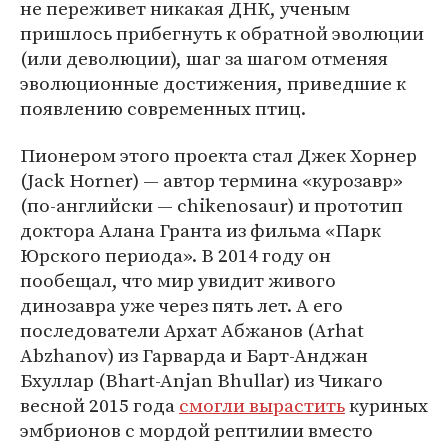
не переживет никакая ДНК, ученым
пришлось прибегнуть к обратной эволюции
(или деволюции), шаг за шагом отменяя
эволюционные достижения, приведшие к
появлению современных птиц.
Пионером этого проекта стал Джек Хорнер
(Jack Horner) — автор термина «курозавр»
(по-английски — chikenosaur) и прототип
доктора Алана Гранта из фильма «Парк
Юрского периода». В 2014 году он
пообещал, что мир увидит живого
динозавра уже через пять лет. А его
последователи Архат Абжанов (Arhat
Abzhanov) из Гарварда и Барт-Анджан
Бхуллар (Bhart-Anjan Bhullar) из Чикаго
весной 2015 года
смогли вырастить
куриных
эмбрионов с мордой рептилии вместо