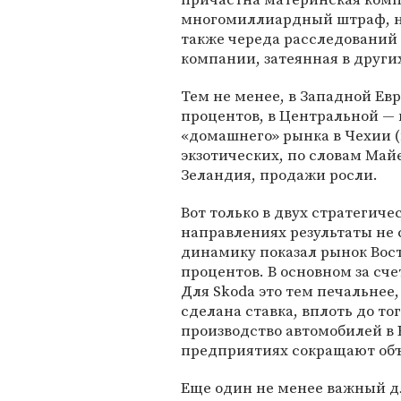
многомиллиардный штраф, н
также череда расследований
компании, затеянная в других
Тем не менее, в Западной Ев
процентов, в Центральной — 
«домашнего» рынка в Чехии (
экзотических, по словам Майе
Зеландия, продажи росли.
Вот только в двух стратегич
направлениях результаты не
динамику показал рынок Вост
процентов. В основном за сч
Для Skoda это тем печальнее,
сделана ставка, вплоть до то
производство автомобилей в 
предприятиях сокращают об
Еще один не менее важный д