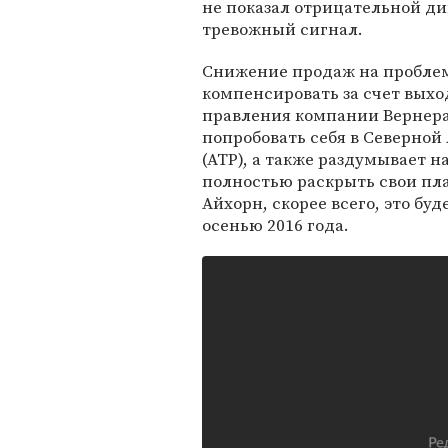
не показал отрицательной дин
тревожный сигнал.
Снижение продаж на пробле
компенсировать за счет выхо
правления компании Вернера
попробовать себя в Северной
(АТР), а также раздумывает 
полностью раскрыть свои пла
Айхорн, скорее всего, это бу
осенью 2016 года.