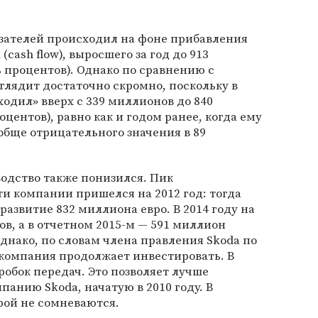
азателей происходил на фоне прибавления
cash flow), выросшего за год до 913
 процентов). Однако по сравнению с
лядит достаточно скромно, поскольку в
ходил» вверх с 339 миллионов до 840
оцентов), равно как и годом ранее, когда ему
бще отрицательного значения в 89
одство также понизился. Пик
и компании пришелся на 2012 год: тогда
развитие 832 миллиона евро. В 2014 году на
ов, а в отчетном 2015-м — 591 миллион
Однако, по словам члена правления Skoda по
компания продолжает инвестировать. В
робок передач. Это позволяет лучше
панию Skoda, начатую в 2010 году. В
рой не сомневаются.