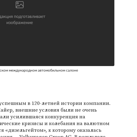
овском международном автомобильном салоне
 успешным в 120-летней истории компании.
Майер, внешние условия были не очень
али усилившаяся конкуренция на
ические кризисы и колебания на валютном
я «дизельгейтом», к которому оказалась
ния — Volkswagen Group AG. В результате —