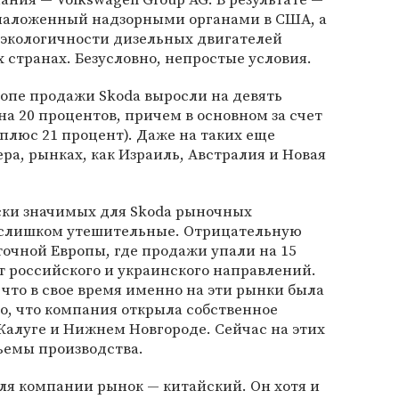
аложенный надзорными органами в США, а
 экологичности дизельных двигателей
 странах. Безусловно, непростые условия.
ропе продажи Skoda выросли на девять
на 20 процентов, причем в основном за счет
плюс 21 процент). Даже на таких еще
ра, рынках, как Израиль, Австралия и Новая
ески значимых для Skoda рыночных
 слишком утешительные. Отрицательную
очной Европы, где продажи упали на 15
ет российского и украинского направлений.
 что в свое время именно на эти рынки была
го, что компания открыла собственное
Калуге и Нижнем Новгороде. Сейчас на этих
ъемы производства.
ля компании рынок — китайский. Он хотя и