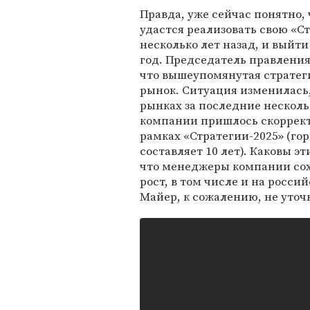
Правда, уже сейчас понятно, 
удастся реализовать свою «Ст
несколько лет назад, и выйт
год. Председатель правления
что вышеупомянутая стратеги
рынок. Ситуация изменилась
рынках за последние несколь
компании пришлось скорректи
рамках «Стратегии-2025» (го
составляет 10 лет). Каковы э
что менеджеры компании сох
рост, в том числе и на росси
Майер, к сожалению, не уточ