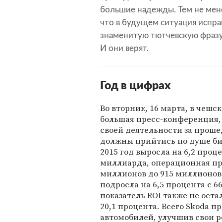
большие надежды. Тем не мене
что в будущем ситуация испра
знаменитую тютчевскую фразу 
И они верят.
Год в цифрах
Во вторник, 16 марта, в чешс
большая пресс-конференция, 
своей деятельности за проше
должны прийтись по душе би
2015 год выросла на 6,2 проце
миллиарда, операционная при
миллионов до 915 миллионов ев
подросла на 6,5 процента с 
показатель ROI также не остал
20,1 процента. Всего Skoda п
автомобилей, улучшив свои ре