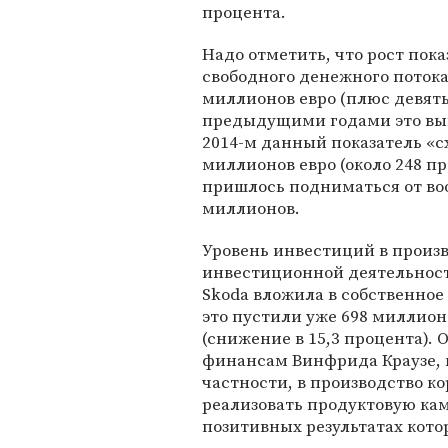
процента.
Надо отметить, что рост пок
свободного денежного потока (
миллионов евро (плюс девять
предыдущими годами это выг
2014-м данный показатель «с
миллионов евро (около 248 пр
пришлось подниматься от воо
миллионов.
Уровень инвестиций в произв
инвестиционной деятельност
Skoda вложила в собственное 
это пустили уже 698 миллион
(снижение в 15,3 процента). 
финансам Винфрида Краузе, 
частности, в производство ко
реализовать продуктовую кам
позитивных результатах кото