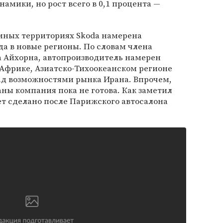
амики, но рост всего в 0,1 процента —
мных территориях Skoda намерена
да в новые регионы. По словам члена
 Айхорна, автопроизводитель намерен
 Африке, Азиатско-Тихоокеанском регионе
над возможностями рынка Ирана. Впрочем,
ны компания пока не готова. Как заметил
дет сделано после Парижского автосалона