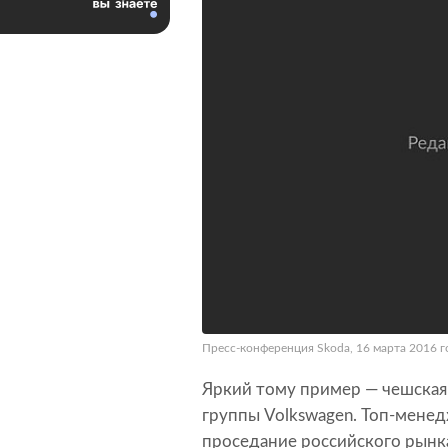
Пресс-конференция Skoda, 16 марта 2016 год
Яркий тому пример — чешская 
группы Volkswagen. Топ-мене
проседание российского рынка