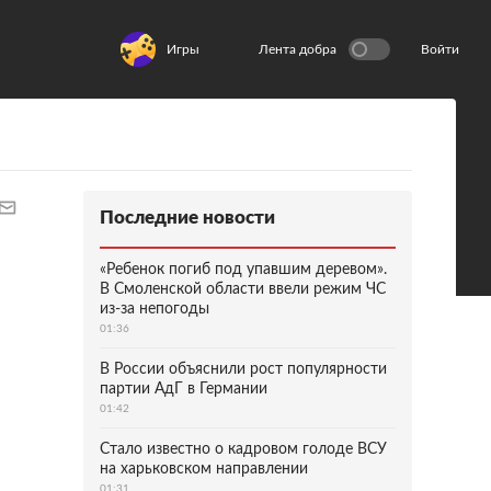
Игры
Лента добра
Войти
Последние новости
«Ребенок погиб под упавшим деревом».
В Смоленской области ввели режим ЧС
из-за непогоды
01:36
В России объяснили рост популярности
партии АдГ в Германии
01:42
Стало известно о кадровом голоде ВСУ
на харьковском направлении
01:31