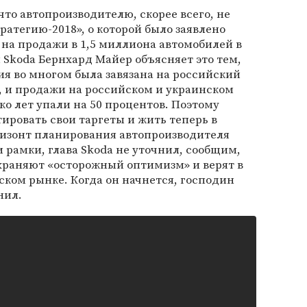
что автопроизводителю, скорее всего, не
ратегию-2018», о которой было заявлено
и на продажи в 1,5 миллиона автомобилей в
 Skoda Бернхард Майер объясняет это тем,
я во многом была завязана на российский
, и продажи на российском и украинском
ко лет упали на 50 процентов. Поэтому
ровать свои таргеты и жить теперь в
ризонт планирования автопроизводителя
ти рамки, глава Skoda не уточнил, сообщим,
раняют «осторожный оптимизм» и верят в
йском рынке. Когда он начнется, господин
нил.