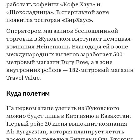
работать кофейни «Кофе Хауз» и
«Шоколадница». В стерильной зоне
появится ресторан «БирХаус».
Оператором магазинов беспошлинной
торговли в Жуковском выступает немецкая
компания Heinemann. Благодаря ей в зоне
международных вылетов заработает 500-
метровый магазин Duty Free, а в зоне
внутренних рейсов — 182-метровый магазин
Travel Value.
Куда полетим
На первом этапе улететь из Жуковского
можно будет лишь в Киргизию и Казахстан.
Первый рейс 20 июня выполнит компания
Air Kyrgyzstan, которая планирует летать
восемь раз в неделю в Бишкек и Ош. Вторым