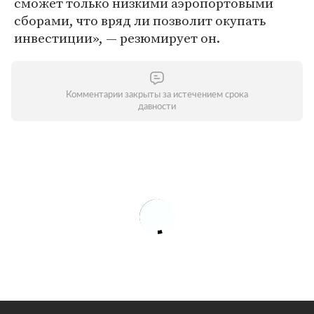
сможет только низкими аэропортовыми
сборами, что вряд ли позволит окупать
инвестиции», — резюмирует он.
Комментарии закрыты за истечением срока
давности