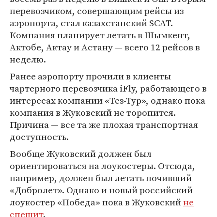
перевозчиком, совершающим рейсы из
аэропорта, стал казахстанский SCAT.
Компания планирует летать в Шымкент,
Актобе, Актау и Астану — всего 12 рейсов в
неделю.
Ранее аэропорту прочили в клиенты
чартерного перевозчика iFly, работающего в
интересах компании «Тез-Тур», однако пока
компания в Жуковский не торопится.
Причина — все та же плохая транспортная
доступность.
Вообще Жуковский должен был
ориентироваться на лоукостеры. Отсюда,
например, должен был летать почивший
«Добролет». Однако и новый российский
лоукостер «Победа» пока в Жуковский
не
спешит
.