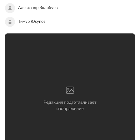
Александр Волобуев
Тимур Юсупов