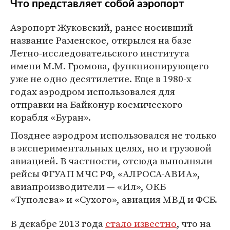
Что представляет собой аэропорт
Аэропорт Жуковский, ранее носивший
название Раменское, открылся на базе
Летно-исследовательского института
имени М.М. Громова, функционирующего
уже не одно десятилетие. Еще в 1980-х
годах аэродром использовался для
отправки на Байконур космического
корабля «Буран».
Позднее аэродром использовался не только
в экспериментальных целях, но и грузовой
авиацией. В частности, отсюда выполняли
рейсы ФГУАП МЧС РФ, «АЛРОСА-АВИА»,
авиапроизводители — «Ил», ОКБ
«Туполева» и «Сухого», авиация МВД и ФСБ.
В декабре 2013 года
стало известно
, что на