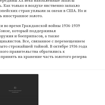
середины ХХ века накопленные запасы
 Как только в воздухе явственно запахло
опейских стран уплыли за океан в США. Но и
ь иностранное золото.
ии во время Гражданской войны 1936-1939
 Союзе, который поддерживал
ружия и боеприпасов, а также
циалистов. Все, связанное с перемещением
рыто строжайшей тайной. В октябре 1936 года
кого правительства обратились к
 принять на хранение часть золотого резерва