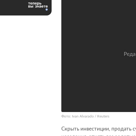
Фото: Ivan Alvarado / Reuters
Скрыть инвестиции, продать с