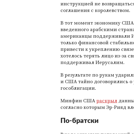
инструкцией не возвращатьс
соглашения с королевством.
В тот момент экономику США 
введенного арабскими страна
американцы поддерживали Из
только финансовой стабильн
привести к укреплению связе
хотелось терять лицо из-за с
поддерживал Иерусалим.
В результате по рукам удари
и США тайно договорились о
гособлигации.
Минфин США
раскрыл
данны
согласно которым Эр-Рияд вл
По-братски