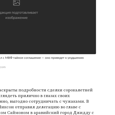
л с МВФ тайное соглашение — оно приведет к ухудшению
.com
раскрыты подробности сделки сорокалетней
глядеть прилично в глазах своих
но, выгодно сотрудничать с чужаками. В
Никсон отправил делегацию во главе с
ом Саймоном в аравийский город Джидду с