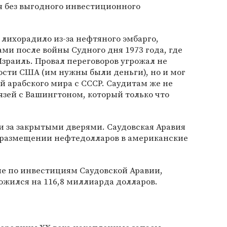
я без выгодного инвестиционного
лихорадило из-за нефтяного эмбарго,
ми после войны Судного дня 1973 года, где
раиль. Провал переговоров угрожал не
ости США (им нужны были деньги), но и мог
й арабского мира с СССР. Саудитам же не
вязей с Вашингтоном, который только что
ли за закрытыми дверями. Саудовская Аравия
 размещении нефтедолларов в американские
е по инвестициям Саудовской Аравии,
ожился на 116,8 миллиарда долларов.