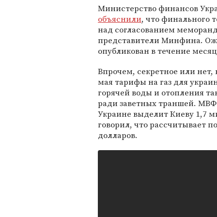
Министерство финансов Укр
объяснили
, что финального 
над согласованием меморанд
представители Минфина. Ожи
опубликован в течение месяц
Впрочем, секретное или нет, 
мая тарифы на газ для украи
горячей воды и отопления так
ради заветных траншей. МВФ
Украине выделит Киеву 1,7 м
говорил, что рассчитывает п
долларов.