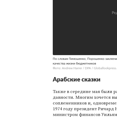
По словам Тимошенко, Порошенко заключи
качества жизни бюджетников
Фото: Andrew Harrer / DPA / Globallookpress
Арабские сказки
Также в середине мая были 
давности. Многим хочется вы
соплеменников и, одновремен
1974 году президент Ричард 
министром финансов Уильям