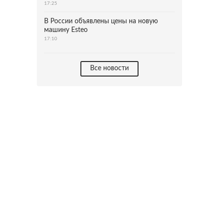
17:25
В России объявлены цены на новую
машину Esteo
17:10
Все новости