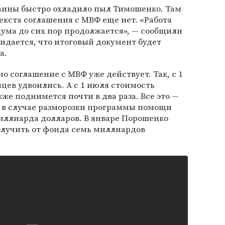
аины быстро охладило пыл Тимошенко. Там
текста соглашения с МВФ еще нет. «Работа
ума до сих пор продолжается», — сообщили
дается, что итоговый документ будет
а.
но соглашение с МВФ уже действует. Так, с 1
нцев удвоились. А с 1 июля стоимость
же поднимется почти в два раза. Все это —
 в случае разморозки программы помощи
иллиарда долларов. В январе Порошенко
олучить от фонда семь миллиардов