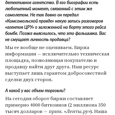
детективное агентство. В его биографии есть
любопытный момент, связанный с этим же
самолетом. Не так давно он передал
«Комсомольской правде» некую запись разговоров
«агентов ЦРУ» о заложенной на борту этого рейса
бомбе. Позже выяснилось, что это фальшивка. Вас
не смущает личность продавца?
Мы ее вообще не оцениваем. Биржа
информации — исключительно техническая
площадка, позволяющая покупателю и
продавцу найти друг друга. Наш ресурс
выступает лишь гарантом добросовестной
сделки двух сторон.
А какой у вас объем торговли?
На сегодня оборот биржи составляет
примерно 4000 биткоинов (2 миллиона 350
тысяч долларов —
прим. «Ленты.ру»
). Наша