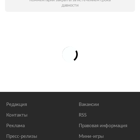
Комментарии закрыты за истечением срока
давности
Редакция
Вакансии
Контакты
RSS
Реклама
Правовая информация
Пресс-релизы
Мини-игры