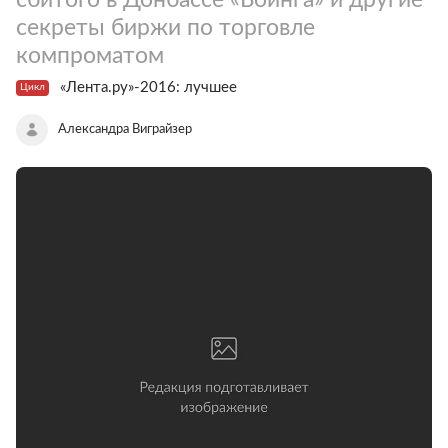
секреты биржи по торговле
компроматом
«Лента.ру»-2016: лучшее
Цикл
Александра Виграйзер