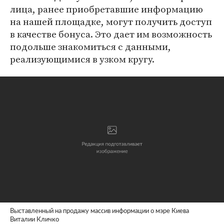
лица, ранее приобретавшие информацию
на нашей площадке, могут получить доступ
в качестве бонуса. Это дает им возможность
подольше знакомиться с данными,
реализующимися в узком кругу.
Выставленный на продажу массив информации о мэре Киева
Виталии Кличко