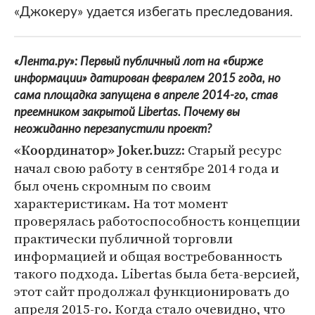
«Джокеру» удается избегать преследования.
«Лента.ру»: Первый публичный лот на «бирже
информации» датирован февралем 2015 года, но
сама площадка запущена в апреле 2014-го, став
преемником закрытой Libertas. Почему вы
неожиданно перезапустили проект?
: Старый ресурс
«Координатор» Joker.buzz
начал свою работу в сентябре 2014 года и
был очень скромным по своим
характеристикам. На тот момент
проверялась работоспособность концепции
практически публичной торговли
информацией и общая востребованность
такого подхода. Libertas была бета-версией,
этот сайт продолжал функционировать до
апреля 2015-го. Когда стало очевидно, что