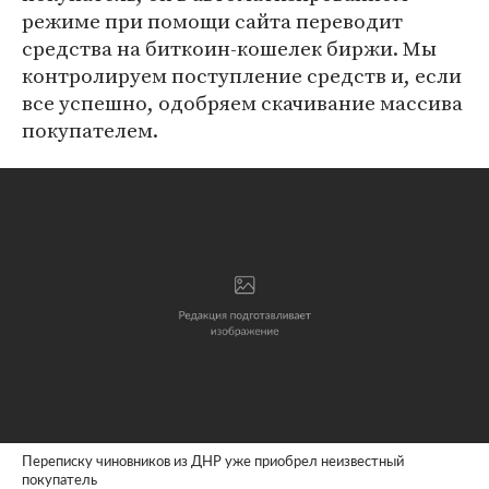
режиме при помощи сайта переводит
средства на биткоин-кошелек биржи. Мы
контролируем поступление средств и, если
все успешно, одобряем скачивание массива
покупателем.
Переписку чиновников из ДНР уже приобрел неизвестный
покупатель