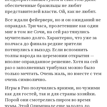
обеспеченные бразильцы не любят
представителей власти. Ой, как не любят.
Все ждали фейерверк, но и он ожиданий не
оправдал. Три часа, пролетевшие как один
миг в том же Сочи, на сей раз тянулись
мучительно долго. Характерно, что уже за
полчаса до финала редкие зрители
потянулись к выходу. Если вспомнить
толпы народа на церемонии открытия —
вполне оправданное решение. Хотя на сей
раз о заполненных трибунах можно было
только мечтать. Очень жаль, но вместе с тем
очень символично.
Игры в Рио получились яркими, но чужими
как для гостей, так и для страны-хозяйки.
Порой они смотрелись пиром во время
чумы. Этой Олимпиаде еще задолго до