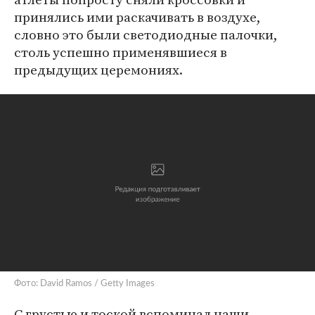
принялись ими раскачивать в воздухе,
словно это были светодиодные палочки,
столь успешно применявшиеся в
предыдущих церемониях.
Фото: David Ramos / Getty Images
С грустью и тоской вспоминал наши