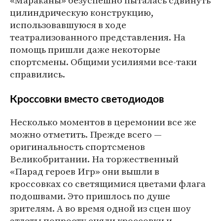
«Мараканы» безуспешно пыталась сдвинуть
цилиндрическую конструкцию,
использовавшуюся в ходе
театрализованного представления. На
помощь пришли даже некоторые
спортсмены. Общими усилиями все-таки
справились.
Кроссовки вместо светодиодов
Несколько моментов в церемонии все же
можно отметить. Прежде всего —
оригинальность спортсменов
Великобритании. На торжественный
«Парад героев Игр» они вышли в
кроссовках со светящимися цветами флага
подошвами. Это пришлось по душе
зрителям. А во время одной из сцен шоу
атлеты попросту сняли кроссовки и