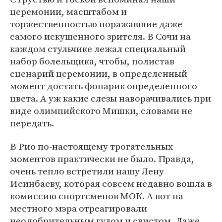
церемонии, масштабом и
торжественностью поражавшие даже
самого искушенного зрителя. В Сочи на
каждом стульчике лежал специальный
набор болельщика, чтобы, полистав
сценарий церемонии, в определенный
момент достать фонарик определенного
цвета. А уж какие слезы наворачивались при
виде олимпийского Мишки, словами не
передать.
В Рио по-настоящему трогательных
моментов практически не было. Правда,
очень тепло встретили нашу Лену
Исинбаеву, которая совсем недавно вошла в
комиссию спортсменов МОК. А вот на
местного мэра отреагировали
неодобрительным гулом и свистом. Даже