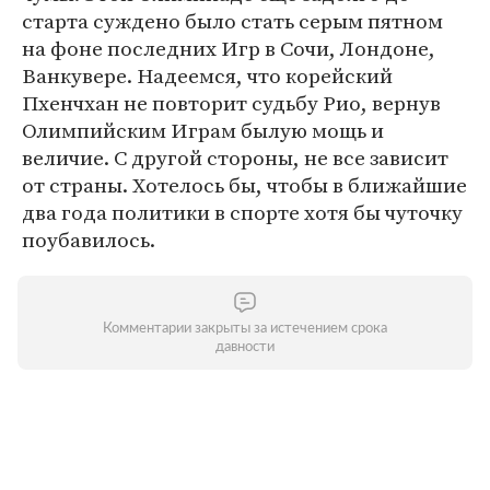
старта суждено было стать серым пятном
на фоне последних Игр в Сочи, Лондоне,
Ванкувере. Надеемся, что корейский
Пхенчхан не повторит судьбу Рио, вернув
Олимпийским Играм былую мощь и
величие. С другой стороны, не все зависит
от страны. Хотелось бы, чтобы в ближайшие
два года политики в спорте хотя бы чуточку
поубавилось.
Комментарии закрыты за истечением срока
давности