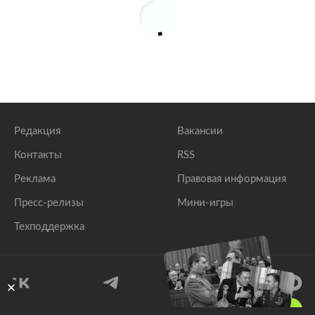
Редакция
Вакансии
Контакты
RSS
Реклама
Правовая информация
Пресс-релизы
Мини-игры
Техподдержка
18
+