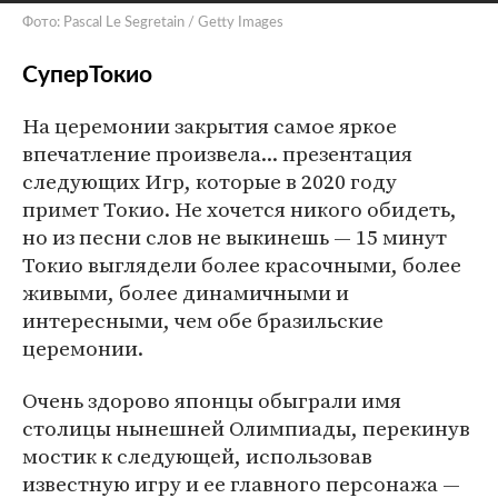
Фото: Pascal Le Segretain / Getty Images
СуперТокио
На церемонии закрытия самое яркое
впечатление произвела... презентация
следующих Игр, которые в 2020 году
примет Токио. Не хочется никого обидеть,
но из песни слов не выкинешь — 15 минут
Токио выглядели более красочными, более
живыми, более динамичными и
интересными, чем обе бразильские
церемонии.
Очень здорово японцы обыграли имя
столицы нынешней Олимпиады, перекинув
мостик к следующей, использовав
известную игру и ее главного персонажа —