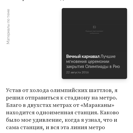
Материалы по теме
Вечный карнавал
Лучшие
мгновения церемонии
закрытия Олимпиады в Рио
22 августа 2016
Устав от холода олимпийских шаттлов, я
решил отправиться к стадиону на метро.
Благо в двухстах метрах от «Мараканы»
находится одноименная станция. Каково
было мое удивление, когда я узнал, что и
сама станция, и вся эта линия метро