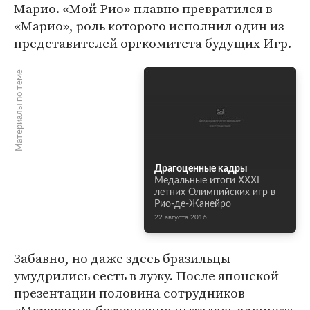
Марио. «Мой Рио» плавно превратился в
«Марио», роль которого исполнил один из
представителей оргкомитета будущих Игр.
Материалы по теме
Драгоценные кадры
Медальные итоги XXXI
летних Олимпийских игр в
Рио-де-Жанейро
22 августа 2016
Забавно, но даже здесь бразильцы
умудрились сесть в лужу. После японской
презентации половина сотрудников