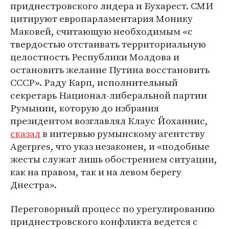
приднестровского лидера и Бухарест. СМИ
цитируют европарламентария Монику
Маковей, считающую необходимым «с
твердостью отстаивать территориальную
целостность Республики Молдова и
остановить желание Путина восстановить
СССР». Раду Карп, исполнительный
секретарь Национал-либеральной партии
Румынии, которую до избрания
президентом возглавлял Клаус Йоханнис,
сказал
в интервью румынскому агентству
Agerpres, что указ незаконен, и «подобные
жесты служат лишь обострением ситуации,
как на правом, так и на левом берегу
Днестра».
Переговорный процесс по урегулированию
приднестровского конфликта ведется с