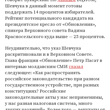
Шевчука в данный момент готовы
поддержать 14 процентов избирателей.
Рейтинг потенциального кандидата на
президентское кресло от «Обновления»,
спикера Верховного совета Вадима
Красносельского куда выше — 25 процентов.
Неудивительно, что указ Шевчука
раскритиковали и в Верховном Совете.
Глава фракции «Обновление» Петр Пасат в
интервью молдавским СМИ
сказал
следующее: «Как распространять
российское законодательство при разном
государственном устройстве, при разных
конституциях? Российские
законодательные акты у нас неприменимы,
у нас разная налоговая система, много
других различий». Более того — депутаты от