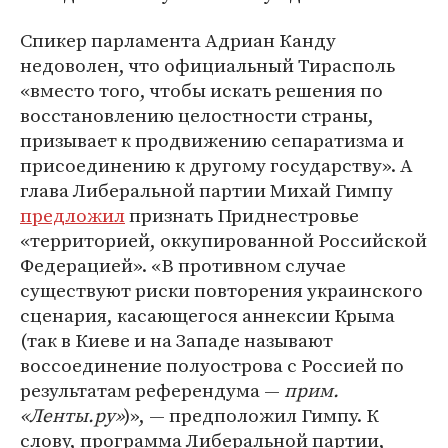
Спикер парламента Адриан Канду
недоволен, что официальный Тирасполь
«вместо того, чтобы искать решения по
восстановлению целостности страны,
призывает к продвижению сепаратизма и
присоединению к другому государству». А
глава Либеральной партии Михай Гимпу
предложил
признать Приднестровье
«территорией, оккупированной Российской
Федерацией». «В противном случае
существуют риски повторения украинского
сценария, касающегося аннексии Крыма
(так в Киеве и на Западе называют
воссоединение полуострова с Россией по
результатам референдума —
прим.
«Ленты.ру»
)», — предположил Гимпу. К
слову, программа Либеральной партии,