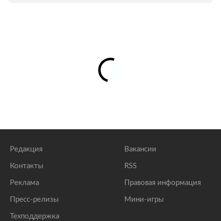
Редакция
Вакансии
Контакты
RSS
Реклама
Правовая информация
Пресс-релизы
Мини-игры
Техподдержка