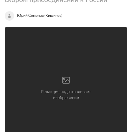
Юрий Семенов (Кишинев)