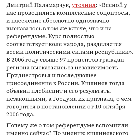
Дмитрий Паламарчук,
уточнил
: «Весной у
нас проводились комплексные соцопросы,
и население абсолютно однозначно
высказалось в том же ключе, что и на
референдуме. Курс полностью
соответствует воле народа, разделяется
всеми политическими силами республики».
В 2006 году свыше 97 процентов граждан
региона высказались за независимость
Приднестровья и последующее
присоединение к России. Кишинев тогда
объявил плебисцит и его результаты
незаконными, а Госдума их признала, о чем
говорится в постановлении от 10 октября
2006 года.
Почему же о том референдуме вспомнили
именно сейчас? По мнению кишиневского