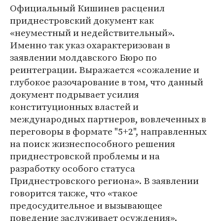
Официальный Кишинев расценил
приднестровский документ как
«неуместный и недействительный».
Именно так указ охарактеризован в
заявлении молдавского Бюро по
реинтеграции. Выражается «сожаление и
глубокое разочарование в том, что данный
документ подрывает усилия
конституционных властей и
международных партнеров, вовлеченных в
переговоры в формате "5+2", направленных
на поиск жизнеспособного решения
приднестровской проблемы и на
разработку особого статуса
Приднестровского региона». В заявлении
говорится также, что «такое
предосудительное и вызывающее
поведение заслуживает осуждения».