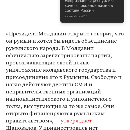
Непризнанная республика
хочет спокойной жизни в
составе России
7 сентября 2015
«Президент Молдавии открыто говорит, что
он румын и хотел бы видеть объединение
румынского народа. В Молдавии
официально зарегистрированы партии,
провозглашающие своей целью
уничтожение молдавского государства и
присоединение его к Румынии. Свободно и
нагло действуют десятки СМИ и
неправительственных организаций
националистического и унионистского
толка, выступающие за то же самое. Они
открыто финансируются румынским
правительством», —
утверждает
Шаповалов. У приднестровцев нет