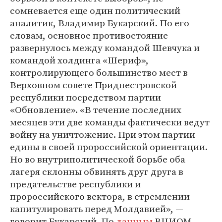
сомневается еще один политический
аналитик, Владимир Букарский. По его
словам, основное противостояние
развернулось между командой Шевчука и
командой холдинга «Шериф»,
контролирующего большинство мест в
Верховном совете Приднестровской
республики посредством партии
«Обновление». «В течение последних
месяцев эти две команды фактически ведут
войну на уничтожение. При этом партии
едины в своей пророссийской ориентации.
Но во внутриполитической борьбе оба
лагеря склонны обвинять друг друга в
предательстве республики и
пророссийского вектора, в стремлении
капитулировать перед Молдавией», —
говорит Букарский. По
данным
ВЦИОМ,