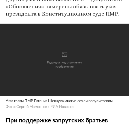
«Обновления» намерены обжаловать указ
президента в Конституционном суде ПМР.
Указ главы ПМР Евгения Шевчука многие сочли популистским
Фото: Сергей Мамонтов / РИА Новости
При поддержке запрутских братьев