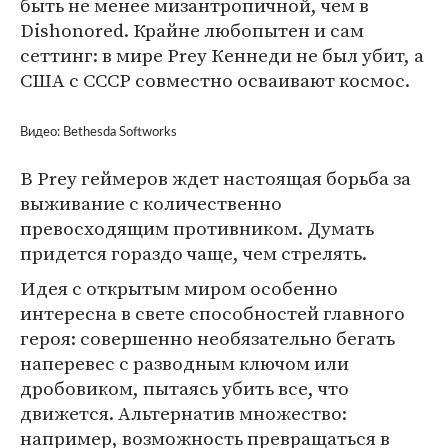
быть не менее мизантропичной, чем в
Dishonored. Крайне любопытен и сам
сеттинг: в мире Prey Кеннеди не был убит, а
США с СССР совместно осваивают космос.
Видео: Bethesda Softworks
В Prey геймеров ждет настоящая борьба за
выживание с количественно
превосходящим противником. Думать
придется гораздо чаще, чем стрелять.
Идея с открытым миром особенно
интересна в свете способностей главного
героя: совершенно необязательно бегать
наперевес с разводным ключом или
дробовиком, пытаясь убить все, что
движется. Альтернатив множество:
например, возможность превращаться в