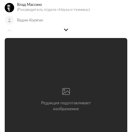
Влад Массино
(Руководитель отдела «Наука и техника»)
Вадим Корягин
Владимир Тодоров
Владимир Корягин