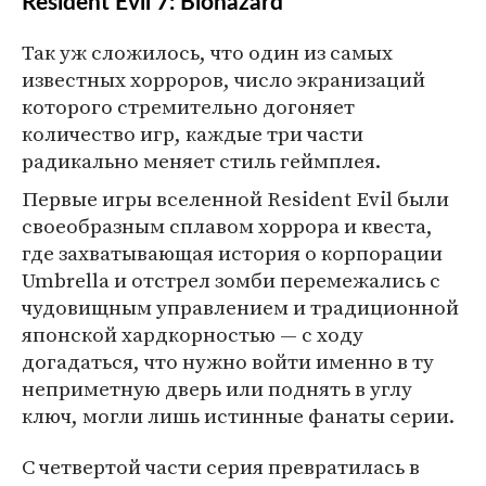
Resident Evil 7: Biohazard
Так уж сложилось, что один из самых
известных хорроров, число экранизаций
которого стремительно догоняет
количество игр, каждые три части
радикально меняет стиль геймплея.
Первые игры вселенной Resident Evil были
своеобразным сплавом хоррора и квеста,
где захватывающая история о корпорации
Umbrella и отстрел зомби перемежались с
чудовищным управлением и традиционной
японской хардкорностью — с ходу
догадаться, что нужно войти именно в ту
неприметную дверь или поднять в углу
ключ, могли лишь истинные фанаты серии.
С четвертой части серия превратилась в