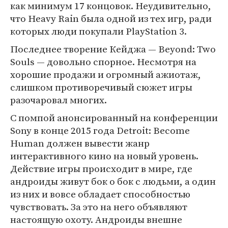
как минимум 17 концовок. Неудивительно,
что Heavy Rain была одной из тех игр, ради
которых люди покупали PlayStation 3.
Последнее творение Кейджа — Beyond: Two
Souls — довольно спорное. Несмотря на
хорошие продажи и огромный ажиотаж,
слишком противоречивый сюжет игры
разочаровал многих.
С помпой анонсированный на конференции
Sony в конце 2015 года Detroit: Become
Human должен вывести жанр
интерактивного кино на новый уровень.
Действие игры происходит в мире, где
андроиды живут бок о бок с людьми, а один
из них и вовсе обладает способностью
чувствовать. За это на него объявляют
настоящую охоту. Андроиды внешне