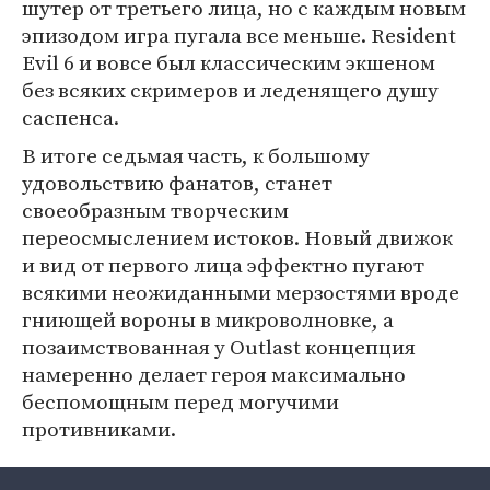
шутер от третьего лица, но с каждым новым
эпизодом игра пугала все меньше. Resident
Evil 6 и вовсе был классическим экшеном
без всяких скримеров и леденящего душу
саспенса.
В итоге седьмая часть, к большому
удовольствию фанатов, станет
своеобразным творческим
переосмыслением истоков. Новый движок
и вид от первого лица эффектно пугают
всякими неожиданными мерзостями вроде
гниющей вороны в микроволновке, а
позаимствованная у Outlast концепция
намеренно делает героя максимально
беспомощным перед могучими
противниками.