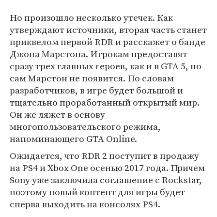
Но произошло несколько утечек. Как
утверждают источники, вторая часть станет
приквелом первой RDR и расскажет о банде
Джона Марстона. Игрокам предоставят
сразу трех главных героев, как и в GTA 5, но
сам Марстон не появится. По словам
разработчиков, в игре будет большой и
тщательно проработанный открытый мир.
Он же ляжет в основу
многопользовательского режима,
напоминающего GTA Online.
Ожидается, что RDR 2 поступит в продажу
на PS4 и Xbox One осенью 2017 года. Причем
Sony уже заключила соглашение с Rockstar,
поэтому новый контент для игры будет
сперва выходить на консолях PS4.