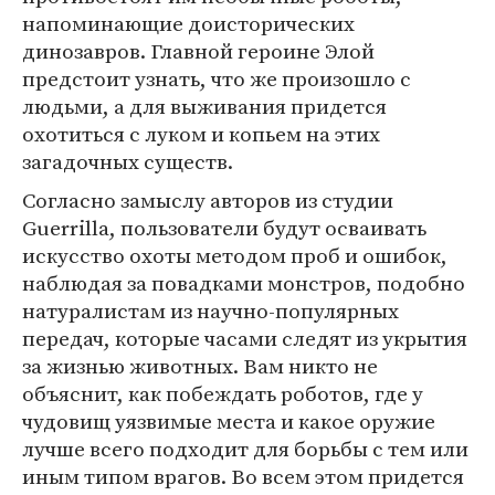
напоминающие доисторических
динозавров. Главной героине Элой
предстоит узнать, что же произошло с
людьми, а для выживания придется
охотиться с луком и копьем на этих
загадочных существ.
Cогласно замыслу авторов из студии
Guerrilla, пользователи будут осваивать
искусство охоты методом проб и ошибок,
наблюдая за повадками монстров, подобно
натуралистам из научно-популярных
передач, которые часами следят из укрытия
за жизнью животных. Вам никто не
объяснит, как побеждать роботов, где у
чудовищ уязвимые места и какое оружие
лучше всего подходит для борьбы с тем или
иным типом врагов. Во всем этом придется