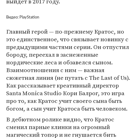
выйдет в 2017 году.
Видео: PlayStation
Главный герой — по-прежнему Кратос, но
это единственное, что связывает новинку с
предыдущими частями серии. Он отпустил
бороду, переехал в заснеженные
нордические леса и обзавелся сыном.
Взаимоотношения с ним — важная
сюжетная линия (не путать с The Last of Us).
Как рассказывает креативный директор
Santa Monica Studio Кори Балрог, это игра
про то, как Кратос учит своего сына быть
богом, а сын учит Кратоса быть человеком.
В дебютном ролике видно, что Кратос
сменил парные клинки на огромный
магический топор и не гнушается бить