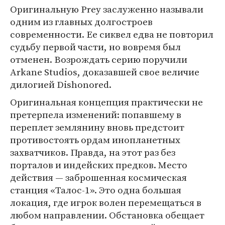
Оригинальную Prey заслуженно называли
одним из главных долгостроев
современности. Ее сиквел едва не повторил
судьбу первой части, но вовремя был
отменен. Возрождать серию поручили
Arkane Studios, доказавшей свое величие
дилогией Dishonored.
Оригинальная концепция практически не
претерпела изменений: попавшему в
переплет землянину вновь предстоит
противостоять ордам инопланетных
захватчиков. Правда, на этот раз без
порталов и индейских предков. Место
действия — заброшенная космическая
станция «Талос-1». Это одна большая
локация, где игрок волен перемещаться в
любом направлении. Обстановка обещает