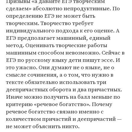
Призывы «а давайте ЕГЭ творческим
сделаем» абсолютно непродуктивные. По
определению ЕГЭ не может быть
творческим. Творчество требует
индивидуального подхода к его оценке. А
ЕГЭ предполагает машинный, единый
метод. Оценивать творческие работы
машинным способом невозможно. Сейчас в
ЕГЭ по русскому языку дети пишут эссе. И
это ужасно. Они думают не о языке, не о
смысле сочинения, а о том, что нужно в
тексте обязательно использовать три
деепричастных оборота и два причастных.
Иначе можно получить на балл меньше по
критерию «речевое богатство». Почему
речевое богатство связано именно с
количеством причастий и деепричастий —
не может объяснить никто.