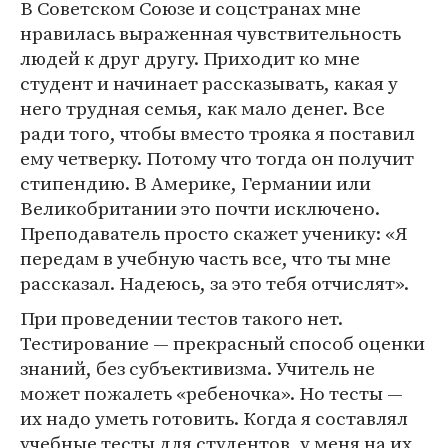
В Советском Союзе и соцстранах мне
нравилась выраженная чувствительность
людей к друг другу. Приходит ко мне
студент и начинает рассказывать, какая у
него трудная семья, как мало денег. Все
ради того, чтобы вместо трояка я поставил
ему четверку. Потому что тогда он получит
стипендию. В Америке, Германии или
Великобритании это почти исключено.
Преподаватель просто скажет ученику: «Я
передам в учебную часть все, что ты мне
рассказал. Надеюсь, за это тебя отчислят».
При проведении тестов такого нет.
Тестирование — прекрасный способ оценки
знаний, без субъективизма. Учитель не
может пожалеть «ребеночка». Но тесты —
их надо уметь готовить. Когда я составлял
учебные тесты для студентов, у меня на их