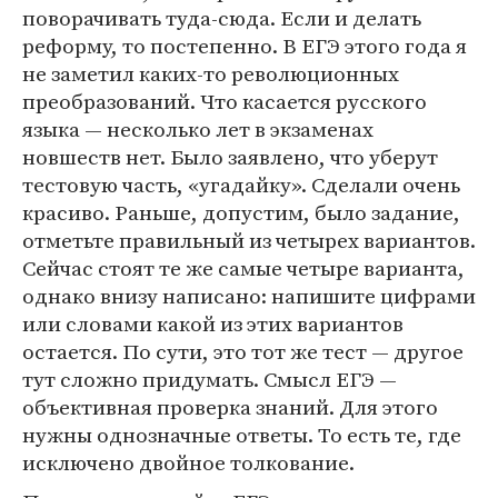
поворачивать туда-сюда. Если и делать
реформу, то постепенно. В ЕГЭ этого года я
не заметил каких-то революционных
преобразований. Что касается русского
языка — несколько лет в экзаменах
новшеств нет. Было заявлено, что уберут
тестовую часть, «угадайку». Сделали очень
красиво. Раньше, допустим, было задание,
отметьте правильный из четырех вариантов.
Сейчас стоят те же самые четыре варианта,
однако внизу написано: напишите цифрами
или словами какой из этих вариантов
остается. По сути, это тот же тест — другое
тут сложно придумать. Смысл ЕГЭ —
объективная проверка знаний. Для этого
нужны однозначные ответы. То есть те, где
исключено двойное толкование.