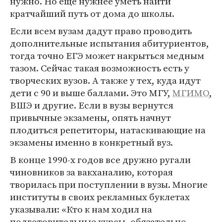
нужно. Но еще нужнее уметь найти
кратчайший путь от дома до школы.
Если всем вузам дадут право проводить
дополнительные испытания абитуриентов,
тогда точно ЕГЭ может накрыться медным
тазом. Сейчас такая возможность есть у
творческих вузов. А также у тех, куда идут
дети с 90 и выше баллами. Это МГУ,
МГИМО
,
ВШЭ и другие. Если в вузы вернутся
привычные экзамены, опять начнут
плодиться репетиторы, натаскивающие на
экзамены именно в конкретный вуз.
В конце 1990-х годов все дружно ругали
чиновников за вакханалию, которая
творилась при поступлении в вузы. Многие
институты в своих рекламных буклетах
указывали: «Кто к нам ходил на
подготовительные курсы, обязательно