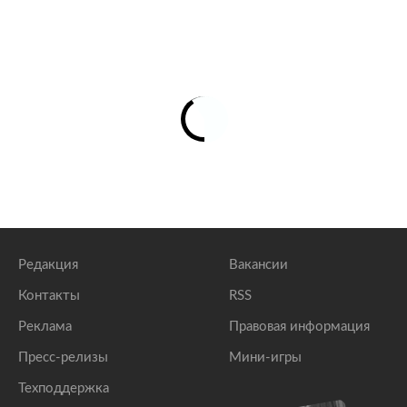
Редакция
Вакансии
Контакты
RSS
Реклама
Правовая информация
Пресс-релизы
Мини-игры
Техподдержка