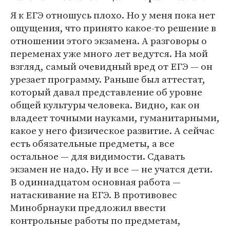
Я к ЕГЭ отношусь плохо. Но у меня пока нет
ощущения, что принято какое-то решение в
отношении этого экзамена. А разговоры о
переменах уже много лет ведутся. На мой
взгляд, самый очевидный вред от ЕГЭ — он
урезает программу. Раньше был аттестат,
который давал представление об уровне
общей культуры человека. Видно, как он
владеет точными науками, гуманитарными,
какое у него физическое развитие. А сейчас
есть обязательные предметы, а все
остальное — для видимости. Сдавать
экзамен не надо. Ну и все — не учатся дети.
В одиннадцатом основная работа —
натаскивание на ЕГЭ. В противовес
Минобрнауки предложил ввести
контрольные работы по предметам,