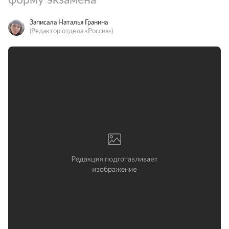
Записала Наталья Гранина
(Редактор отдела «Россия»)