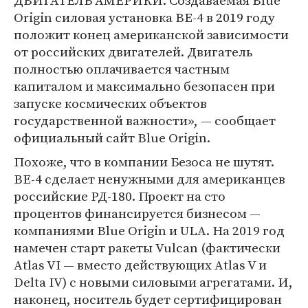
ДВИГАТЕЛЬ АМЕРИКИ. Создаваемая Blue
Origin силовая установка BE-4 в 2019 году
положит конец американской зависимости
от российских двигателей. Двигатель
полностью оплачивается частным
капиталом и максимально безопасен при
запуске космических объектов
государственной важности», — сообщает
официальный сайт Blue Origin.
Похоже, что в компании Безоса не шутят.
BE-4 сделает ненужными для американцев
российские РД-180. Проект на сто
процентов финансируется бизнесом —
компаниями Blue Origin и ULA. На 2019 год
намечен старт ракеты Vulcan (фактически
Atlas VI — вместо действующих Atlas V и
Delta IV) с новыми силовыми агрегатами. И,
наконец, носитель будет сертифицирован