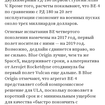
V. Кроме того, расчеты показывают, что BE-4
по сравнению с РД-180 за 20 лет
эксплуатации сэкономит на военных пусках
около трех миллиардов долларов.
Огневые испытания BE четвертого
поколения намечены на 2017 год, первый
полет носителя с ними — на 2019 год.
Возможно, дедлайн сдвинется вправо, но
не сильно. Blue Origin лучше, чем та же
SpaceX, выдерживает сроки, а альтернатива
от Aerojet Rocketdyne отодвинула бы
первый полет Vulcan еще дальше. В Blue
Origin отмечают, что агрегат BE-4
представляет собой компромиссное
решение для ULA, поскольку позволяет в
короткий срок и с минимальным ущербом
для качества «быстро покончить с