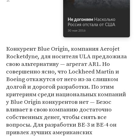
Не догоняем
Насколько
Россия отстала от США
30 мая 2016
Конкурент Blue Origin, компания Aerojet
Rocketdyne, для носителя ULA предложила
свою альтернативу — агрегат AR1. Но
совершенно ясно, что Lockheed Martin и
Boeing откажутся от него из-за слишком
долгой и дорогой разработки. По этим
критериям среди национальных компаний
у Blue Origin конкурентов нет — Безос
вливает в свою компанию достаточно
собственных денег, чтобы снять все
вопросы. Для разработки BE-3 и BE-4 он
привлек лучших американских