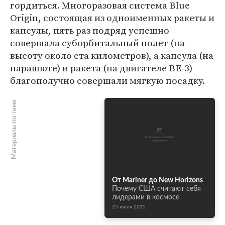
гордиться. Многоразовая система Blue
Origin, состоящая из одноименных ракеты и
капсулы, пять раз подряд успешно
совершала суборбитальный полет (на
высоту около ста километров), а капсула (на
парашюте) и ракета (на двигателе BE-3)
благополучно совершали мягкую посадку.
Материалы по теме
От Mariner до New Horizons
Почему США считают себя
лидерами в космосе
25 июля 2015