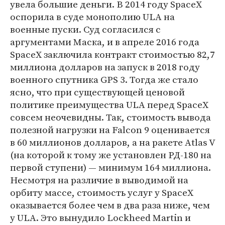
увела большие деньги. В 2014 году SpaceX
оспорила в суде монополию ULA на
военные пуски. Суд согласился с
аргументами Маска, и в апреле 2016 года
SpaceX заключила контракт стоимостью 82,7
миллиона долларов на запуск в 2018 году
военного спутника GPS 3. Тогда же стало
ясно, что при существующей ценовой
политике преимущества ULA перед SpaceX
совсем неочевидны. Так, стоимость вывода
полезной нагрузки на Falcon 9 оценивается
в 60 миллионов долларов, а на ракете Atlas V
(на которой к тому же установлен РД-180 на
первой ступени) — минимум 164 миллиона.
Несмотря на различие в выводимой на
орбиту массе, стоимость услуг у SpaceX
оказывается более чем в два раза ниже, чем
у ULA. Это вынудило Lockheed Martin и