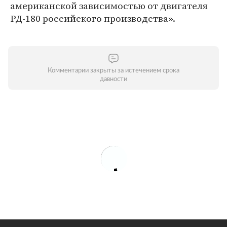
американской зависимостью от двигателя
РД-180 российского производства».
Комментарии закрыты за истечением срока
давности