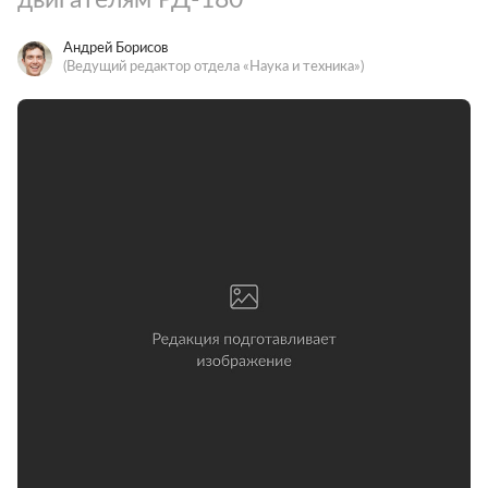
Андрей Борисов
(Ведущий редактор отдела «Наука и техника»)