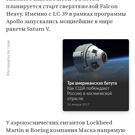
планируется старт сверхтяжелой Falcon
Heavy. Именно с LC-39 в рамках программы
Apollo запускались мощнейшие в мире
ракеты Saturn V.
Материалы по теме
Три американских батута
Как США побеждают
Россию в космической
отрасли
26 января 2017
У аэрокосмических гигантов Lockheed
Martin и Boeing компания Маска напрямую