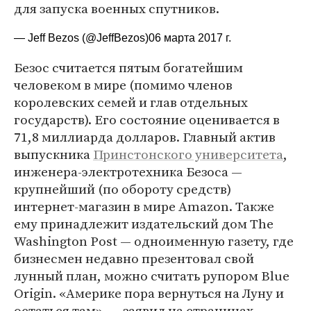
для запуска военных спутников.
— Jeff Bezos (@JeffBezos)
06 марта 2017 г.
Безос считается пятым богатейшим
человеком в мире (помимо членов
королевских семей и глав отдельных
государств). Его состояние оценивается в
71,8 миллиарда долларов. Главный актив
выпускника
Принстонского университета
,
инженера-электротехника Безоса —
крупнейший (по обороту средств)
интернет-магазин в мире Amazon. Также
ему принадлежит издательский дом The
Washington Post — одноименную газету, где
бизнесмен недавно презентовал свой
лунный план, можно считать рупором Blue
Origin. «Америке пора вернуться на Луну и
остаться там», — заявил на страницах