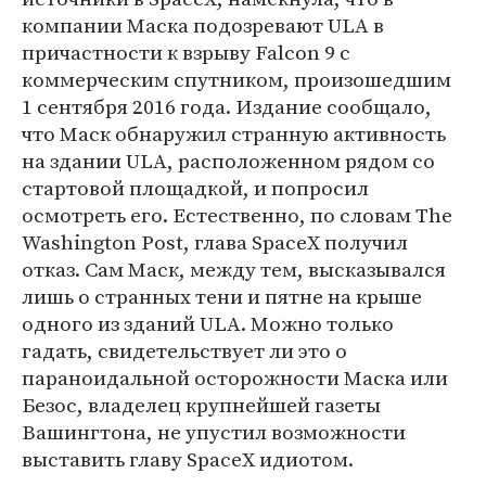
компании Маска подозревают ULA в
причастности к взрыву Falcon 9 с
коммерческим спутником, произошедшим
1 сентября 2016 года. Издание сообщало,
что Маск обнаружил странную активность
на здании ULA, расположенном рядом со
стартовой площадкой, и попросил
осмотреть его. Естественно, по словам The
Washington Post, глава SpaсeX получил
отказ. Сам Маск, между тем, высказывался
лишь о странных тени и пятне на крыше
одного из зданий ULA. Можно только
гадать, свидетельствует ли это о
параноидальной осторожности Маска или
Безос, владелец крупнейшей газеты
Вашингтона, не упустил возможности
выставить главу SpaceX идиотом.