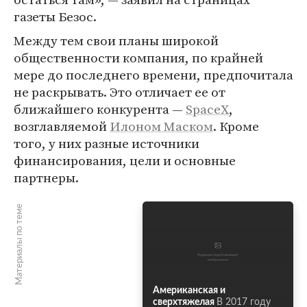
газеты Безос.
Между тем свои планы широкой
общественности компания, по крайней
мере до последнего времени, предпочитала
не раскрывать. Это отличает ее от
ближайшего конкурента —
SpaceX
,
возглавляемой
Илоном Маском
. Кроме
того, у них разные источники
финансирования, цели и основные
партнеры.
Материалы по теме
Американская и
сверхтяжелая
В 2017 году