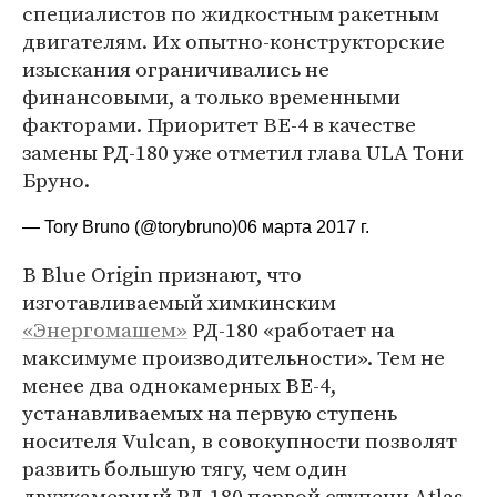
специалистов по жидкостным ракетным
двигателям. Их опытно-конструкторские
изыскания ограничивались не
финансовыми, а только временными
факторами. Приоритет BE-4 в качестве
замены РД-180 уже отметил глава ULA Тони
Бруно.
— Tory Bruno (@torybruno)
06 марта 2017 г.
В Blue Origin признают, что
изготавливаемый химкинским
«Энергомашем»
РД-180 «работает на
максимуме производительности». Тем не
менее два однокамерных BE-4,
устанавливаемых на первую ступень
носителя Vulcan, в совокупности позволят
развить большую тягу, чем один
двухкамерный РД-180 первой ступени Atlas