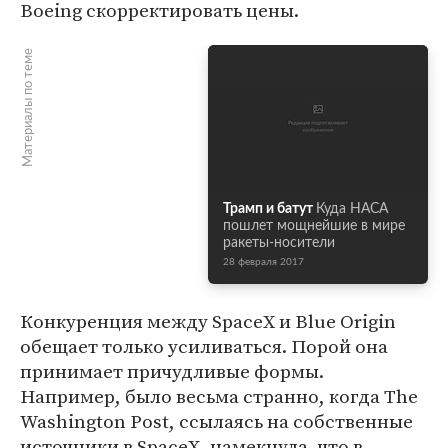
Boeing скорректировать цены.
Материалы по теме
Трамп и батут
Куда НАСА
пошлет мощнейшие в мире
ракеты-носители
28 февраля 2017
Конкуренция между SpaceX и Blue Origin
обещает только усиливаться. Порой она
принимает причудливые формы.
Например, было весьма странно, когда The
Washington Post, ссылаясь на собственные
источники в SpaceX, намекнула, что в