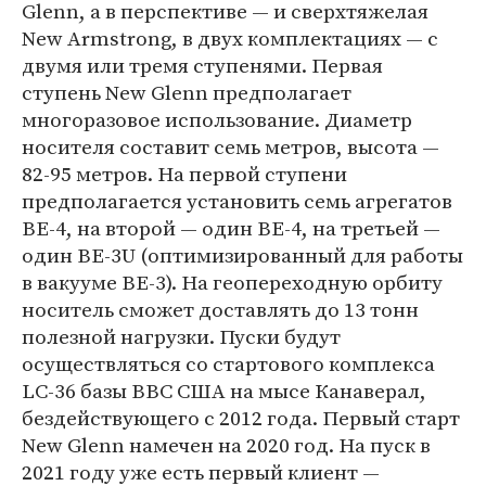
Glenn, а в перспективе — и сверхтяжелая
New Armstrong, в двух комплектациях — с
двумя или тремя ступенями. Первая
ступень New Glenn предполагает
многоразовое использование. Диаметр
носителя составит семь метров, высота —
82-95 метров. На первой ступени
предполагается установить семь агрегатов
ВЕ-4, на второй — один ВЕ-4, на третьей —
один BE-3U (оптимизированный для работы
в вакууме BE-3). На геопереходную орбиту
носитель сможет доставлять до 13 тонн
полезной нагрузки. Пуски будут
осуществляться со стартового комплекса
LC-36 базы ВВС США на мысе Канаверал,
бездействующего с 2012 года. Первый старт
New Glenn намечен на 2020 год. На пуск в
2021 году уже есть первый клиент —