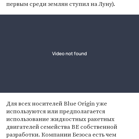
первым среди землян ступил на Луну).
Для всех носителей Blue Origin уже
используются или предполагается
использование жидкостных ракетных
двигателей семейства BE собственной
разработки. Компании Безоса есть чем