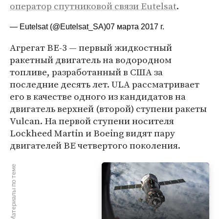
оператор спутниковой связи Eutelsat
.
— Eutelsat (@Eutelsat_SA)
07 марта 2017 г.
Агрегат BE-3 — первый жидкостный
ракетный двигатель на водородном
топливе, разработанный в США за
последние десять лет. ULA рассматривает
его в качестве одного из кандидатов на
двигатель верхней (второй) ступени ракеты
Vulcan. На первой ступени носителя
Lockheed Martin и Boeing видят пару
двигателей BE четвертого поколения.
Материалы по теме