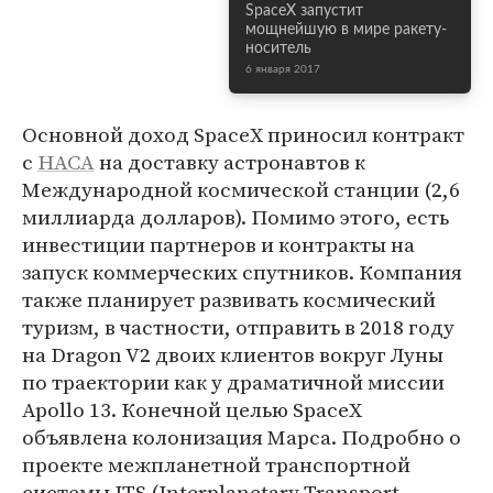
SpaceX запустит
мощнейшую в мире ракету-
носитель
6 января 2017
Основной доход SpaceX приносил контракт
с
НАСА
на доставку астронавтов к
Международной космической станции (2,6
миллиарда долларов). Помимо этого, есть
инвестиции партнеров и контракты на
запуск коммерческих спутников. Компания
также планирует развивать космический
туризм, в частности, отправить в 2018 году
на Dragon V2 двоих клиентов вокруг Луны
по траектории как у драматичной миссии
Apollo 13. Конечной целью SpaceX
объявлена колонизация Марса. Подробно о
проекте межпланетной транспортной
системы ITS (Interplanetary Transport