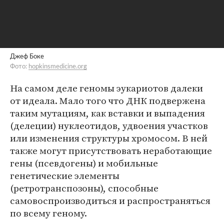
Джеф Боке
Фото:
hopkinsmedicine.org
На самом деле геномы эукариотов далеки
от идеала. Мало того что ДНК подвержена
таким мутациям, как вставки и выпадения
(делеции) нуклеотидов, удвоения участков
или изменения структуры хромосом. В ней
также могут присутствовать неработающие
гены (псевдогены) и мобильные
генетические элементы
(ретротранспозоны), способные
самовоспроизводиться и распространяться
по всему геному.