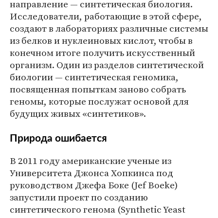
направление — синтетическая биология.
Исследователи, работающие в этой сфере,
создают в лабораториях различные системы
из белков и нуклеиновых кислот, чтобы в
конечном итоге получить искусственный
организм. Один из разделов синтетической
биологии — синтетическая геномика,
посвященная попыткам заново собрать
геномы, которые послужат основой для
будущих живых «синтетиков».
Природа ошибается
В 2011 году американские ученые из
Университета Джонса Хопкинса под
руководством Джефа Боке (Jef Boeke)
запустили проект по созданию
синтетического генома (Synthetic Yeast