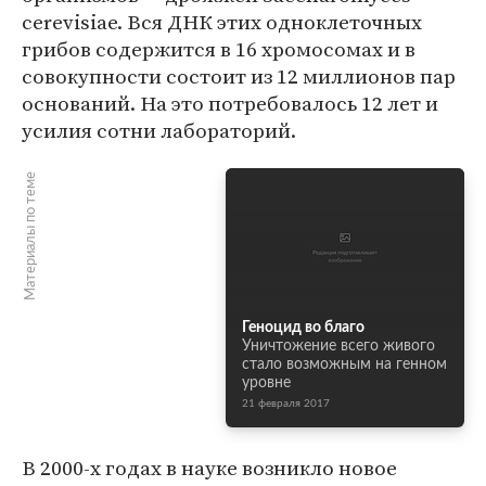
cerevisiae. Вся ДНК этих одноклеточных
грибов содержится в 16 хромосомах и в
совокупности состоит из 12 миллионов пар
оснований. На это потребовалось 12 лет и
усилия сотни лабораторий.
Материалы по теме
Геноцид во благо
Уничтожение всего живого
стало возможным на генном
уровне
21 февраля 2017
В 2000-х годах в науке возникло новое