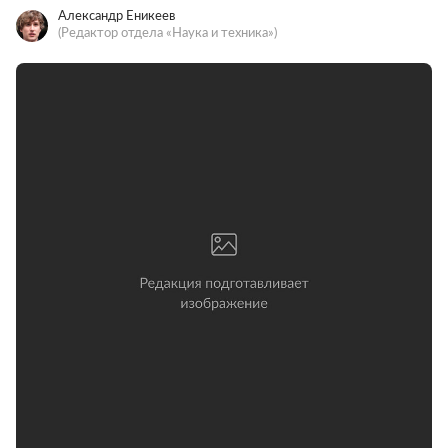
Александр Еникеев
(Редактор отдела «Наука и техника»)