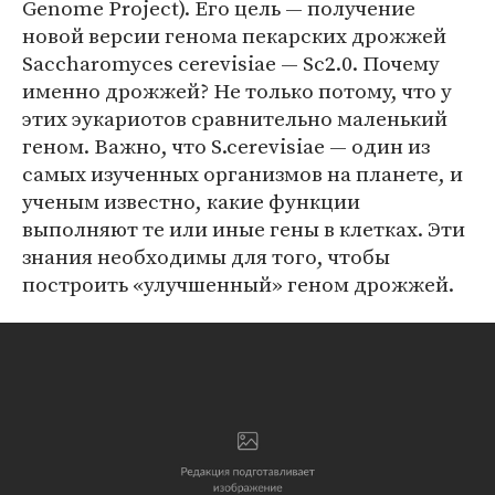
Genome Project). Его цель — получение
новой версии генома пекарских дрожжей
Saccharomyces cerevisiae — Sc2.0. Почему
именно дрожжей? Не только потому, что у
этих эукариотов сравнительно маленький
геном. Важно, что S.cerevisiae — один из
самых изученных организмов на планете, и
ученым известно, какие функции
выполняют те или иные гены в клетках. Эти
знания необходимы для того, чтобы
построить «улучшенный» геном дрожжей.