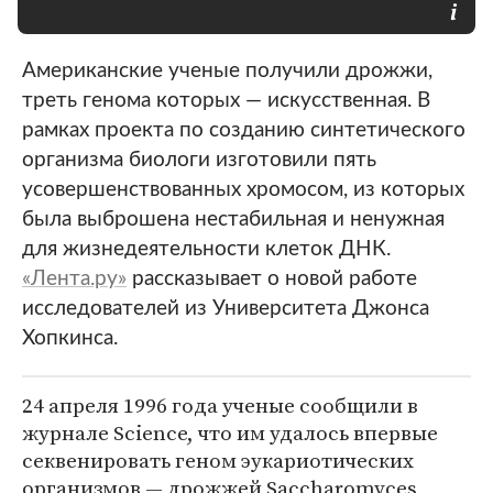
Американские ученые получили дрожжи,
треть генома которых — искусственная. В
рамках проекта по созданию синтетического
организма биологи изготовили пять
усовершенствованных хромосом, из которых
была выброшена нестабильная и ненужная
для жизнедеятельности клеток ДНК.
«Лента.ру»
рассказывает о новой работе
исследователей из Университета Джонса
Хопкинса.
24 апреля 1996 года ученые сообщили в
журнале Science, что им удалось впервые
секвенировать геном эукариотических
организмов — дрожжей Saccharomyces