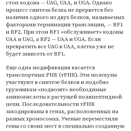
стоп-кодона — UAG, UAA, и UGA. Однако
процесс синтеза белка не прервется без
наличия одного из двух белков, называемых
факторами терминации трансляции, — RF1
и RF2. При этом RF1 «обслуживает» кодоны
UAA и UAG, а RF2 — UAA и UGA. Если
превратить все UAG в UAA, клетка уже не
будет зависеть от RF1.
Еще одна модификация касается
транспортных РНК (тРНК). Эти молекулы
участвуют в синтезе белков и подобно
грузовикам «подвозят» необходимые
аминокислоты к растущей полипептидной
цепи. Последовательности тРНК
закодированы в генах, расположенных на
разных хромосомах. Ученые переместили
гены со своих мест в специально созданную