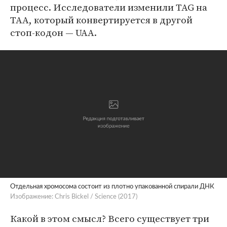
процесс. Исследователи изменили TAG на
TAA, который конвертируется в другой
стоп-кодон — UAA.
Отдельная хромосома состоит из плотно упакованной спирали ДНК
Изображение: Chris Bickel / Science (2017)
Какой в этом смысл? Всего существует три