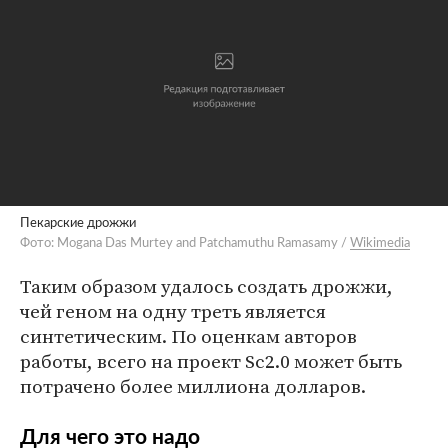
Пекарские дрожжи
Фото: Mogana Das Murtey and Patchamuthu Ramasamy /
Wikimedia
Таким образом удалось создать дрожжи,
чей геном на одну треть является
синтетическим. По оценкам авторов
работы, всего на проект Sc2.0 может быть
потрачено более миллиона долларов.
Для чего это надо