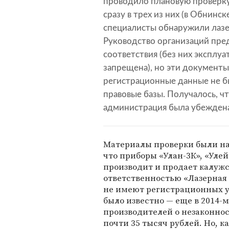
проводило плановую проверку
сразу в трех из них (в Обнинс
специалисты обнаружили лазе
Руководство организаций пр
соответствия (без них эксплу
запрещена), но эти документы
регистрационные данные не бы
правовые базы. Получалось, ч
администрация была убеждена
Материалы проверки были н
что приборы «Улан-3К», «Улей
производит и продает калужс
ответственностью «Лазерная 
не имеют регистрационных у
было известно — еще в 2014-
производителей о незаконнос
почти 35 тысяч рублей. Но, к