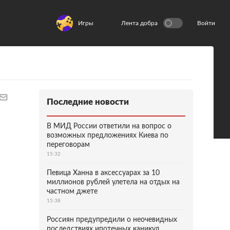
Игры
Лента добра
Войти
Последние новости
В МИД России ответили на вопрос о
возможных предложениях Киева по
переговорам
15:32
Певица Ханна в аксессуарах за 10
миллионов рублей улетела на отдых на
частном джете
15:38
Россиян предупредили о неочевидных
последствиях ипотечных каникул