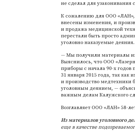
не сделал для узаконивания 
К сожалению для ООО «ЛАН», 
внесены изменения, и произ
и продажа медицинской техн
перестали быть просто адми
уголовно наказуемые деяния.
— Мы получили материалы из
Выяснилось, что ООО «Лазерн
приборы с начала 90-х годов 
31 января 2015 года, так как 
и производство медтехники 
уголовным деянием, — объяс
важным делам Калужского
с
Возглавляет ООО «ЛАН» 58-ле
Из материалов уголовного де
еще в качестве подозреваемог