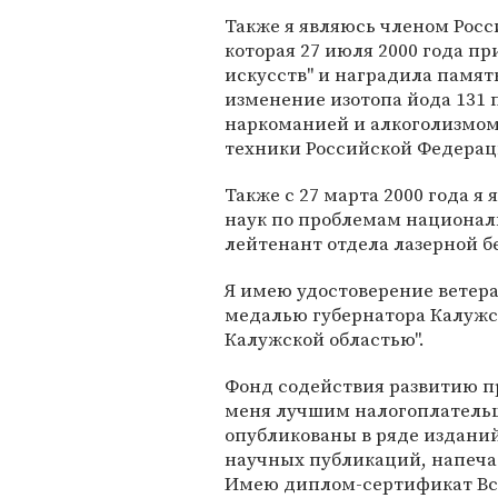
Также я являюсь членом Росс
которая 27 июля 2000 года п
искусств" и наградила памят
изменение изотопа йода 131 
наркоманией и алкоголизмом
техники Российской Федерац
Также с 27 марта 2000 года 
наук по проблемам националь
лейтенант отдела лазерной б
Я имею удостоверение ветеран
медалью губернатора Калужск
Калужской областью".
Фонд содействия развитию п
меня лучшим налогоплатель
опубликованы в ряде изданий
научных публикаций, напечат
Имею диплом-сертификат Все