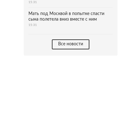
15:31
Мать под Москвой в попытке спасти
сына полетела вниз вместе с ним
15:31
Все новости