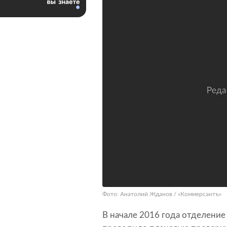
Фото: Анатолий Жданов / «Коммерсантъ»
В начале 2016 года отделени