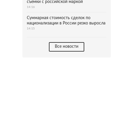
съемки с российской маркой
14:16
Суммарная стоимость сделок по
национализации в России резко выросла
14:15
Все новости