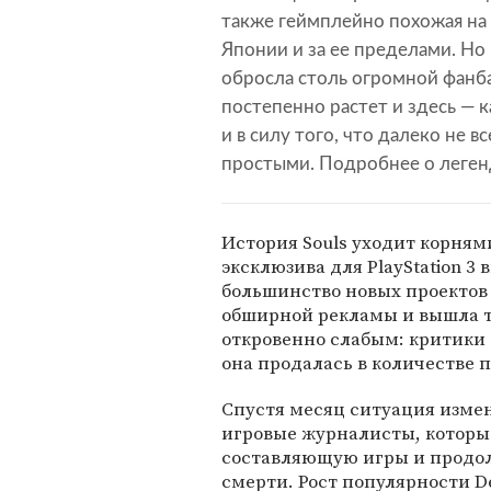
также геймплейно похожая на 
Японии и за ее пределами. Но 
обросла столь огромной фанб
постепенно растет и здесь — к
и в силу того, что далеко не в
простыми. Подробнее о леген
История Souls уходит корнями
эксклюзива для PlayStation 3 
большинство новых проектов 
обширной рекламы и вышла т
откровенно слабым: критики 
она продалась в количестве 
Спустя месяц ситуация измени
игровые журналисты, которы
составляющую игры и продо
смерти. Рост популярности De