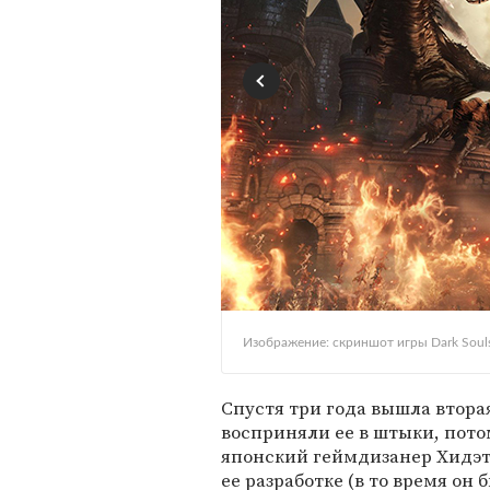
Изображение: скриншот игры Dark Soul
Спустя три года вышла вторая
восприняли ее в штыки, пото
японский геймдизанер Хидэта
ее разработке (в то время он 