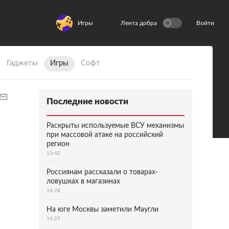
Игры
Лента добра
Войти
Гаджеты
Игры
Софт
Последние новости
Раскрыты используемые ВСУ механизмы
при массовой атаке на российский
регион
13:42
Россиянам рассказали о товарах-
ловушках в магазинах
14:28
На юге Москвы заметили Маугли
14:27