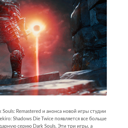
 Souls: Remastered и анонса новой игры студии
ekiro: Shadows Die Twice появляется все больше
рную серию Dark Souls. Эти три игры, а