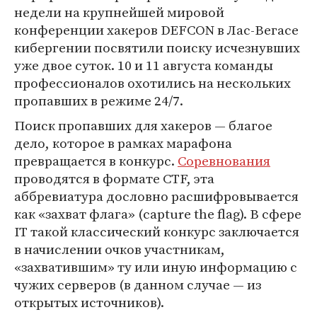
недели на крупнейшей мировой
конференции хакеров DEFCON в Лас-Вегасе
кибергении посвятили поиску исчезнувших
уже двое суток. 10 и 11 августа команды
профессионалов охотились на нескольких
пропавших в режиме 24/7.
Поиск пропавших для хакеров — благое
дело, которое в рамках марафона
превращается в конкурс.
Соревнования
проводятся в формате CTF, эта
аббревиатура дословно расшифровывается
как «захват флага» (capture the flag). В сфере
IT такой классический конкурс заключается
в начислении очков участникам,
«захватившим» ту или иную информацию с
чужих серверов (в данном случае — из
открытых источников).