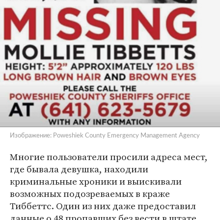
Изображение: Poweshiek County Emergency Management Agency
Многие пользователи просили адреса мест,
где бывала девушка, находили
криминальные хроники и выискивали
возможных подозреваемых в краже
Тиббеттс. Один из них даже предоставил
данные о 48 пропавших без вести в штате