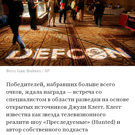
Фото: Isaac Brekken / AP
Победителей, набравших больше всего
очков, ждала награда — встреча со
специалистом в области разведки на основе
открытых источников Джули Клегг. Клегг
известна как звезда телевизионного
реалити-шоу «Преследуемые» (Hunted) и
автор собственного подкаста