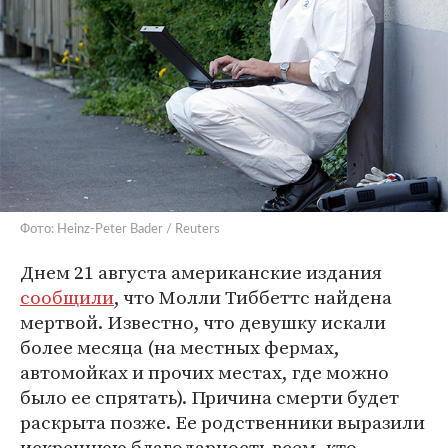
Фото: Heinz-Peter Bader / Reuters
Днем 21 августа американские издания
сообщили
, что Молли Тиббеттс найдена
мертвой. Известно, что девушку искали
более месяца (на местных фермах,
автомойках и прочих местах, где можно
было ее спрятать). Причина смерти будет
раскрыта позже. Ее родственники выразили
искреннюю благодарность всем, кто