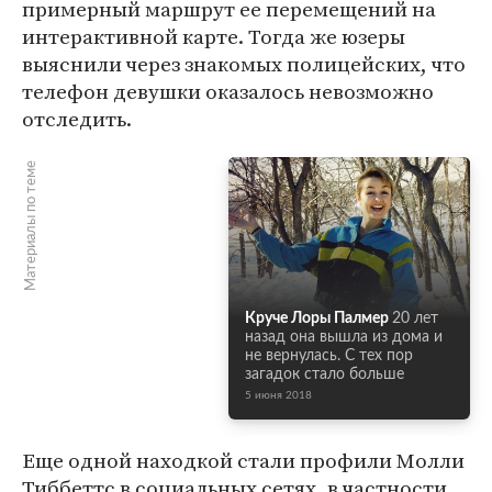
примерный маршрут ее перемещений на
интерактивной карте. Тогда же юзеры
выяснили через знакомых полицейских, что
телефон девушки оказалось невозможно
отследить.
Материалы по теме
Круче Лоры Палмер
20 лет
назад она вышла из дома и
не вернулась. С тех пор
загадок стало больше
5 июня 2018
Еще одной находкой стали профили Молли
Тиббеттс в социальных сетях, в частности,