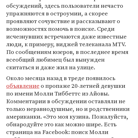
обсуждений, здесь пользователи нечасто
упражняются в остроумии, а скорее
проявляют сочувствие и рассказывают о
возможностях помочь в поиске. Среди
исчезнувших встречаются даже известные
люди, к примеру, виджей телеканала MTV.
По сообщениям юзеров, в последнее время
всеобщий любимец был вынужден
скитаться и даже жил на улице.
Около месяца назад в треде появилось
объявление
о пропаже 20-летней девушки
по имени Молли Тиббеттс из Айовы.
Комментарии в обсуждении оставляли не
только неравнодушные, но и родственники
американки. «Это моя кузина. Пожалуйста,
обнародуйте это как можно шире. Есть
страница на Facebook: поиск Молли