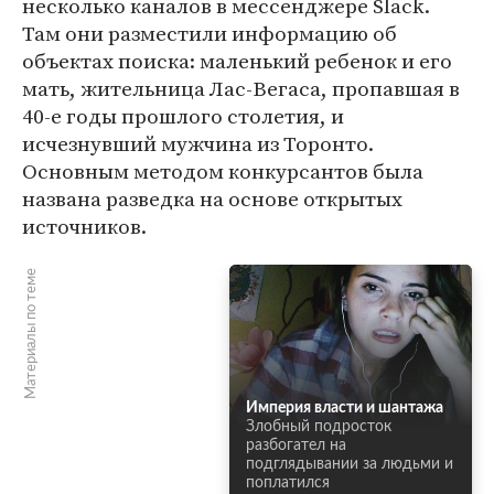
несколько каналов в мессенджере Slack.
Там они разместили информацию об
объектах поиска: маленький ребенок и его
мать, жительница Лас-Вегаса, пропавшая в
40-е годы прошлого столетия, и
исчезнувший мужчина из Торонто.
Основным методом конкурсантов была
названа разведка на основе открытых
источников.
Материалы по теме
Империя власти и шантажа
Злобный подросток
разбогател на
подглядывании за людьми и
поплатился