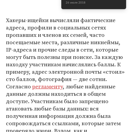
26 июля 2018
Хакеры-ищейки вычисляли фактические
адреса, профили в социальных сетях
пропавших и членов их семей, часто
посещаемые места, различные никнеймы,
IP-адреса и прочие следы в сети, которые
могут быть полезны при поиске. За каждую
находку участникам начислялись баллы. К
примеру, адрес электронной почты «стоил»
сто баллов, фотография — две сотни.
Согласно
регламенту
, любые найденные
данные должны находиться в общем
доступе. Участникам было запрещено
атаковать любые базы данных: вся
полученная информация должна была
сопровождаться ссылками, которые затем
проверяло жюри. Взлом, как и