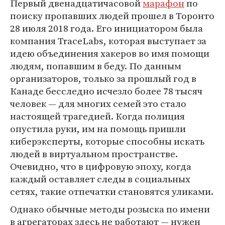
Первый двенадцатичасовой
марафон
по
поиску пропавших людей прошел в Торонто
28 июля 2018 года. Его инициатором была
компания TraceLabs, которая выступает за
идею объединения хакеров во имя помощи
людям, попавшим в беду. По данным
организаторов, только за прошлый год в
Канаде бесследно исчезло более 78 тысяч
человек — для многих семей это стало
настоящей трагедией. Когда полиция
опустила руки, им на помощь пришли
киберэксперты, которые способны искать
людей в виртуальном пространстве.
Очевидно, что в цифровую эпоху, когда
каждый оставляет следы в социальных
сетях, такие отпечатки становятся уликами.
Однако обычные методы розыска по имени
в агрегаторах здесь не работают — нужен