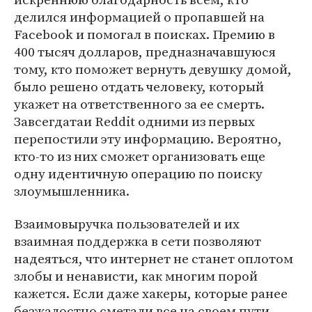
делился информацией о пропавшей на
Facebook и помогал в поисках. Премию в
400 тысяч долларов, предназначавшуюся
тому, кто поможет вернуть девушку домой,
было решено отдать человеку, который
укажет на ответственного за ее смерть.
Завсегдатаи Reddit одними из первых
перепостили эту информацию. Вероятно,
кто-то из них сможет организовать еще
одну идентичную операцию по поиску
злоумышленника.
Взаимовыручка пользователей и их
взаимная поддержка в сети позволяют
надеяться, что интернет не станет оплотом
злобы и ненависти, как многим порой
кажется. Если даже хакеры, которые ранее
безжалостно сметали все на своем пути,