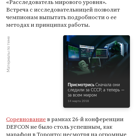
«Расследователь мирового уровня».
Встреча с исследовательницей позволит
чемпионам выпытать подробности о ее
методах и принципах работы.
Материалы по теме
Присмотрись
Сначала они
следили за СССР, а теперь —
за всем миром
14 марта 2018
Соревнование
в рамках 26-й конференции
DEFCON не было столь успешным, как
марафон в Торонто: несмотря на огромные