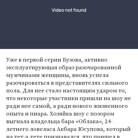
Уже в первой серии Бузова, активно
эксплуатирующая образ разочарованной
мужчинами женщины, вновь успела
разочароваться в представителях сильного
пола. Для нее стало настоящим ударом то,
что некоторые участники пришли на шоу не
ради нее самой, а ради нового жизненного
опыта и пиара. Хозяйка шоу с позором
выгнала владельца бара «Облака», 24-
летнего ловеласа Акбара Юсупова, который
на тет-а-тете признавался, что пришел в