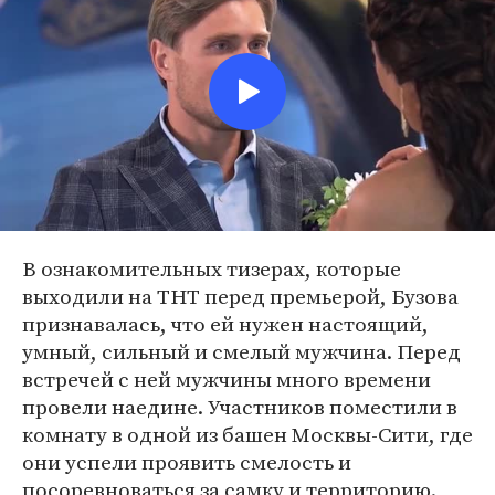
В ознакомительных тизерах, которые
выходили на ТНТ перед премьерой, Бузова
признавалась, что ей нужен настоящий,
умный, сильный и смелый мужчина. Перед
встречей с ней мужчины много времени
провели наедине. Участников поместили в
комнату в одной из башен Москвы-Сити, где
они успели проявить смелость и
посоревноваться за самку и территорию.