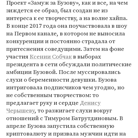
Проект «Замуж за Бузову», как и все, на чем
зиждется ее образ, был создан не из
интереса к ее творчеству, а на волне хайпа.
В конце 2017 года она поучаствовала в шоу
на Первом канале, в котором не выносила
конкуренции и постоянно страдала от
притеснения соведущими. Затем на фоне
участия
Ксении Собчак
в выборах
президента в сети обсуждали политические
амбиции Бузовой. После муссировались
слухи о беременности девушки. Бузова
интриговала подписчиков чем угодно, но
не собственным творчеством: то
предлагает руку и сердце
Денису
Черышеву
, то разжигает слухи вокруг
отношений с Тимуром Батрутдиновым. В
апреле Бузова запустила собственную
криптовалюту и призвала мужчин идти на