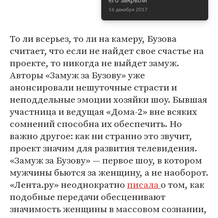
его закрыли
16 декабря 2017
То ли всерьез, то ли на камеру, Бузова
считает, что если не найдет свое счастье на
проекте, то никогда не выйдет замуж.
Авторы «Замуж за Бузову» уже
анонсировали нешуточные страсти и
неподдельные эмоции хозяйки шоу. Бывшая
участница и ведущая «Дома-2» вне всяких
сомнений способна их обеспечить. Но
важно другое: как ни странно это звучит,
проект значим для развития телевидения.
«Замуж за Бузову» — первое шоу, в котором
мужчины бьются за женщину, а не наоборот.
«Лента.ру» неоднократно
писала
о том, как
подобные передачи обесценивают
значимость женщины в массовом сознании,