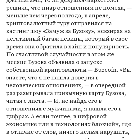
решила, что пиар отношениям не помеха, —
меньше чем через полгода, в апреле,
криптовалютный гуру отправился на
кастинг шоу «Замуж за Бузову», невзирая на
негативный багаж певицы, который в свое
время она обратила в хайп и популярность.
По счастливой случайности в этом же
месяце Бузова объявила о запуске
собственной криптовалюты — Buzcoin. «Вы
знаете, что я не нашла доверия в
человеческих отношениях, — в очередной
раз разыгрывала привычную карту Бузова,
читая с листа. — И, не найдя его в
отношениях с мужчинами, я нашла его в
цифрах. А если точнее, в цифровой
экономике или в технологиях блокчейн, где
в отличие от слов, ничего нельзя нарушить,