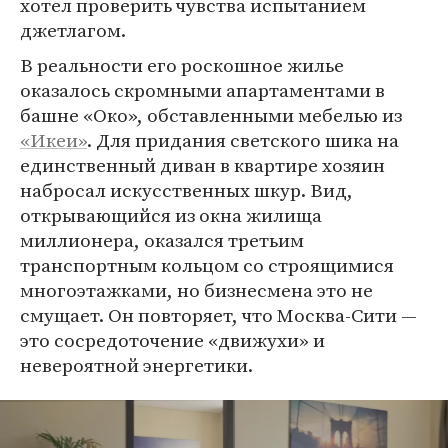
хотел проверить чувства испытанием
джетлагом.
В реальности его роскошное жилье
оказалось скромными апартаментами в
башне «Око», обставленными мебелью из
«Икеи»
. Для придания светского шика на
единственный диван в квартире хозяин
набросал искусственных шкур. Вид,
открывающийся из окна жилища
миллионера, оказался третьим
транспортным кольцом со строящимися
многоэтажками, но бизнесмена это не
смущает. Он повторяет, что Москва-Сити —
это сосредоточение «движухи» и
невероятной энергетики.