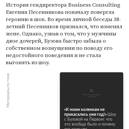
История гендиректора Business Consulting
Евгения Песенникова поначалу повергла
героиню в шок. Во время личной беседы 38-
летний Песенников признался, что изменял
жене. Однако, узнав о том, что у мужчины
двое дочерей, Бузова быстро забыла о
собственном возмущении по поводу его
недостойного поведения и не стала
выгонять из шоу.
Материалы по теме
«К моим коленкам не
прикасались уже год!»
Шоу
с Бузовой на Первом: что
это вообще было и почему