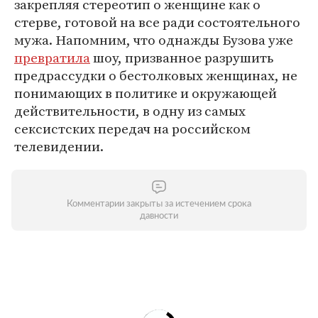
закрепляя стереотип о женщине как о
стерве, готовой на все ради состоятельного
мужа. Напомним, что однажды Бузова уже
превратила
шоу, призванное разрушить
предрассудки о бестолковых женщинах, не
понимающих в политике и окружающей
действительности, в одну из самых
сексистских передач на российском
телевидении.
Комментарии закрыты за истечением срока
давности