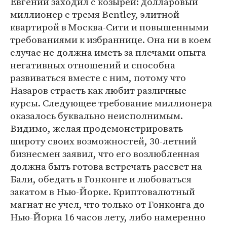
Евгений заходил с козырей: долларовый
миллионер с тремя Bentley, элитной
квартирой в Москва-Сити и повышенными
требованиями к избраннице. Она ни в коем
случае не должна иметь за плечами опыта
негативных отношений и способна
развиваться вместе с ним, потому что
Назаров страсть как любит различные
курсы. Следующее требование миллионера
оказалось буквально неисполнимым.
Видимо, желая продемонстрировать
широту своих возможностей, 30-летний
бизнесмен заявил, что его возлюбленная
должна быть готова встречать рассвет на
Бали, обедать в Гонконге и любоваться
закатом в Нью-Йорке. Криптовалютный
магнат не учел, что только от Гонконга до
Нью-Йорка 16 часов лету, либо намеренно