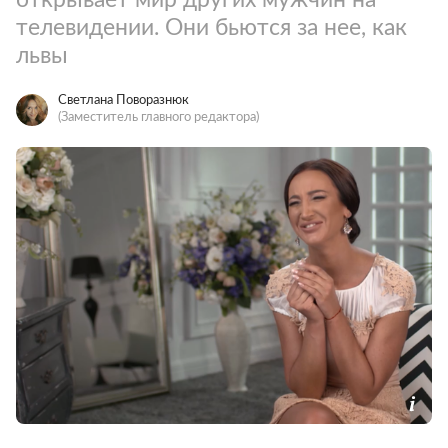
телевидении. Они бьются за нее, как
львы
Светлана Поворазнюк
(Заместитель главного редактора)