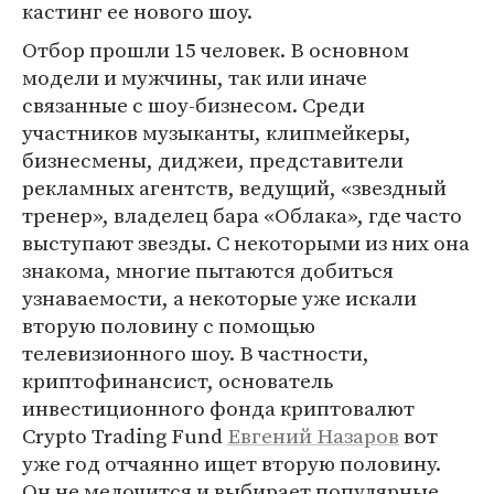
кастинг ее нового шоу.
Отбор прошли 15 человек. В основном
модели и мужчины, так или иначе
связанные с шоу-бизнесом. Среди
участников музыканты, клипмейкеры,
бизнесмены, диджеи, представители
рекламных агентств, ведущий, «звездный
тренер», владелец бара «Облака», где часто
выступают звезды. С некоторыми из них она
знакома, многие пытаются добиться
узнаваемости, а некоторые уже искали
вторую половину с помощью
телевизионного шоу. В частности,
криптофинансист, основатель
инвестиционного фонда криптовалют
Crypto Trading Fund
Евгений Назаров
вот
уже год отчаянно ищет вторую половину.
Он не мелочится и выбирает популярные