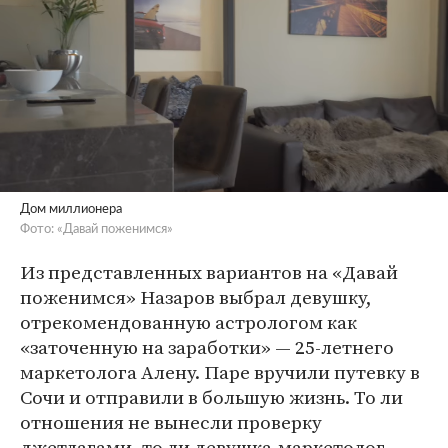
Дом миллионера
Фото: «Давай поженимся»
Из представленных вариантов на «Давай
поженимся» Назаров выбрал девушку,
отрекомендованную астрологом как
«заточенную на заработки» — 25-летнего
маркетолога Алену. Паре вручили путевку в
Сочи и отправили в большую жизнь. То ли
отношения не вынесли проверку
джетлагами, то ли девушка-маркетолог