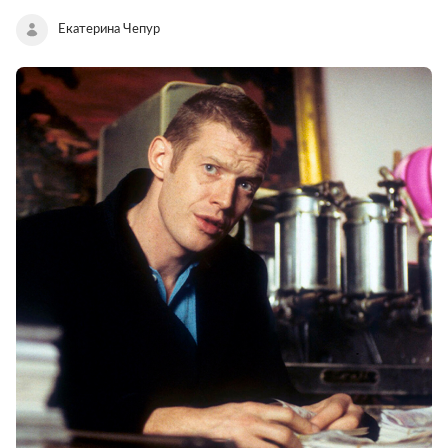
Екатерина Чепур