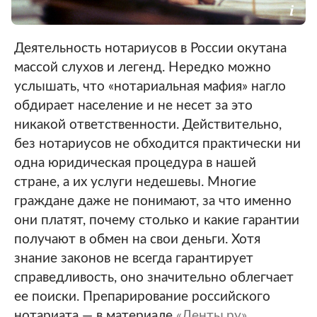
Деятельность нотариусов в России окутана
массой слухов и легенд. Нередко можно
услышать, что «нотариальная мафия» нагло
обдирает население и не несет за это
никакой ответственности. Действительно,
без нотариусов не обходится практически ни
одна юридическая процедура в нашей
стране, а их услуги недешевы. Многие
граждане даже не понимают, за что именно
они платят, почему столько и какие гарантии
получают в обмен на свои деньги. Хотя
знание законов не всегда гарантирует
справедливость, оно значительно облегчает
ее поиски. Препарирование российского
нотариата — в материале
«Ленты.ру»
.