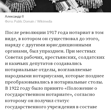
Александр II
Фото: Public Domain / Wikimedia
После революции 1917 года нотариат в том
виде, в котором он существовал до этого,
наряду с другими юрисдикционными
органами, был упразднен. При местных
Советах рабочих, крестьянских, солдатских
и казачьих депутатов создавались
нотариальные отделы, возглавляемые
народными нотариусами, которые позднее
преобразовывались в нотариальные столы.
В 1922 году было принято «Положение о
государственном нотариате», согласно
которому он получил статус
государственного учреждения в составе