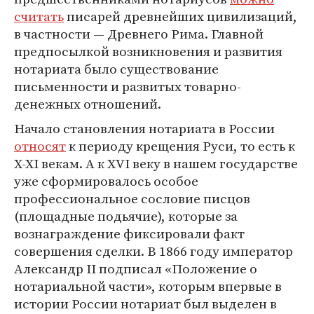
считать
писарей древнейших цивилизаций,
в частности — Древнего Рима. Главной
предпосылкой возникновения и развития
нотариата было существование
письменности и развитых товарно-
денежных отношений.
Начало становления нотариата в России
относят
к периоду крещения Руси, то есть к
X-XI векам. А к XVI веку в нашем государстве
уже сформировалось особое
профессиональное сословие писцов
(площадные подьячие), которые за
вознаграждение фиксировали факт
совершения сделки. В 1866 году император
Александр II подписал «Положение о
нотариальной части», которым впервые в
истории России нотариат был выделен в