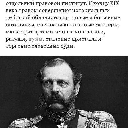
отдельный правовой институт. К концу XIX
века правом совершения нотариальных
действий обладали: городовые и биржевые
нотариусы, специализированные маклеры,
магистраты, таможенные чиновники,
ратуши,
думы
, становые приставы и
торговые словесные суды.