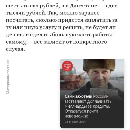
шесть тысяч рублей, а в Дагестане — в две
тысячи рублей. Так, можно заранее
посчитать, сколько придется заплатить за
ту или иную услугу и решить, не будет ли
дешевле сделать большую часть работы
самому, — все зависит от конкретного
случая.
Материалы по теме
Сами захотели
Россиян
заставляют доплачивать
миллиарды за кредиты.
Отказаться почти
невозможно
21 января 2019