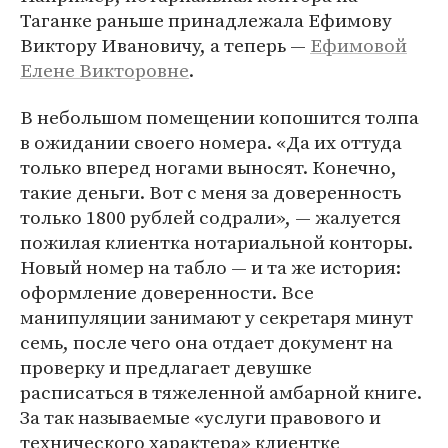
Таганке раньше принадлежала Ефимову
Виктору Ивановичу, а теперь —
Ефимовой
Елене Викторовне
.
В небольшом помещении копошится толпа
в ожидании своего номера. «Да их оттуда
только вперед ногами выносят. Конечно,
такие деньги. Вот с меня за доверенность
только 1800 рублей содрали», — жалуется
пожилая клиентка нотариальной конторы.
Новый номер на табло — и та же история:
оформление доверенности. Все
манипуляции занимают у секретаря минут
семь, после чего она отдает документ на
проверку и предлагает девушке
расписаться в тяжеленной амбарной книге.
За так называемые «услуги правового и
технического характера» клиентке