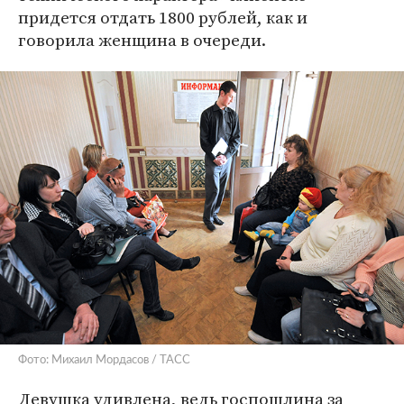
придется отдать 1800 рублей, как и
говорила женщина в очереди.
Фото: Михаил Мордасов / ТАСС
Девушка удивлена, ведь госпошлина за