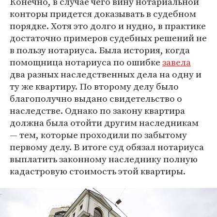
Конечно, в случае чего вину нотариальной
конторы придется доказывать в судебном
порядке. Хотя это долго и нудно, в практике
достаточно примеров судебных решений не
в пользу нотариуса. Была история, когда
помощница нотариуса по ошибке
завела
два разных наследственных дела на одну и
ту же квартиру. По второму делу было
благополучно выдано свидетельство о
наследстве. Однако по закону квартира
должна была отойти другим наследникам
— тем, которые проходили по забытому
первому делу. В итоге суд обязал нотариуса
выплатить законному наследнику полную
кадастровую стоимость этой квартиры.