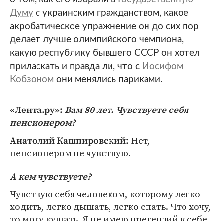
Думу
с украинским гражданством, какое
акробатическое упражнение он до сих пор
делает лучше олимпийского чемпиона,
какую республику бывшего СССР он хотел
приласкать и правда ли, что с
Иосифом
Кобзоном
они менялись париками.
«Лента.ру»:
Вам 80 лет. Чувствуете себя
пенсионером?
Нет,
Анатолий Кашпировский:
пенсионером не чувствую.
А кем чувствуете?
Чувствую себя человеком, которому легко
ходить, легко дышать, легко спать. Что хочу,
то могу кушать. Я не имею претензий к себе.