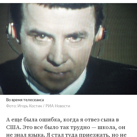
Во время телесеанса
Фото: Игорь Костин / РИА Новости
А еще была ошибка, когда я отвез сына в
США. Это все было так трудно — школа, он
не знал языка. Я стал туда приезжать, но не