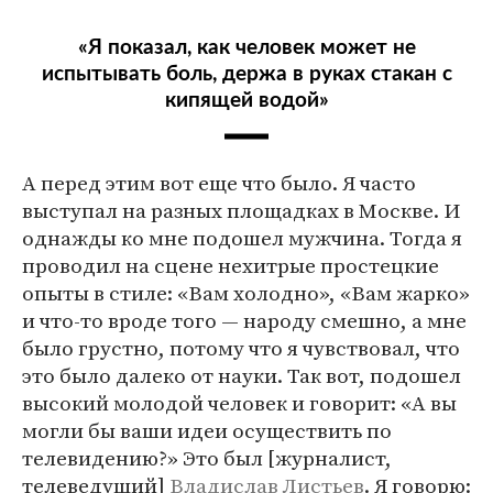
«Я показал, как человек может не
испытывать боль, держа в руках стакан с
кипящей водой»
А перед этим вот еще что было. Я часто
выступал на разных площадках в Москве. И
однажды ко мне подошел мужчина. Тогда я
проводил на сцене нехитрые простецкие
опыты в стиле: «Вам холодно», «Вам жарко»
и что-то вроде того — народу смешно, а мне
было грустно, потому что я чувствовал, что
это было далеко от науки. Так вот, подошел
высокий молодой человек и говорит: «А вы
могли бы ваши идеи осуществить по
телевидению?» Это был [журналист,
телеведущий]
Владислав Листьев
. Я говорю: