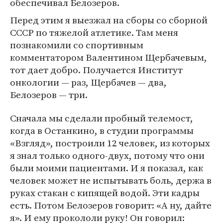
обеспечивал Белозеров.
Перед этим я выезжал на сборы со сборной
СССР по тяжелой атлетике. Там меня
познакомили со спортивным
комментатором Валентином Щербачевым,
тот дает добро. Получается Институт
онкологии — раз, Щербачев — два,
Белозеров — три.
Сначала мы сделали пробный телемост,
когда в Останкино, в студии программы
«Взгляд», построили 12 человек, из которых
я знал только одного-двух, потому что они
были моими пациентами. И я показал, как
человек может не испытывать боль, держа в
руках стакан с кипящей водой. Эти кадры
есть. Потом Белозеров говорит: «А ну, дайте
я». И ему прокололи руку! Он говорил: