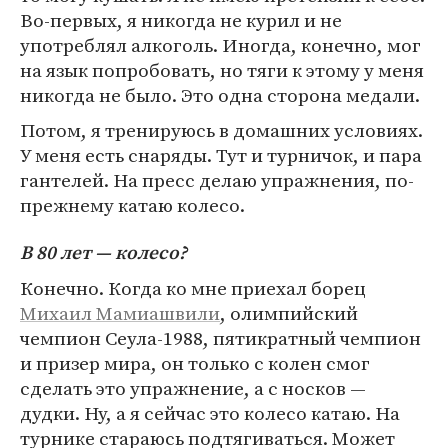
Во-первых, я никогда не курил и не
употреблял алкоголь. Иногда, конечно, мог
на язык попробовать, но тяги к этому у меня
никогда не было. Это одна сторона медали.
Потом, я тренируюсь в домашних условиях.
У меня есть снаряды. Тут и турничок, и пара
гантелей. На пресс делаю упражнения, по-
прежнему катаю колесо.
В 80 лет — колесо?
Конечно. Когда ко мне приехал борец
Михаил Мамиашвили
, олимпийский
чемпион Сеула-1988, пятикратный чемпион
и призер мира, он только с колен смог
сделать это упражнение, а с носков —
дудки. Ну, а я сейчас это колесо катаю. На
турнике стараюсь подтягиваться. Может