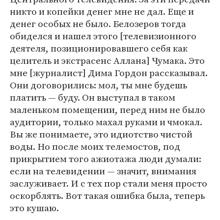
никто и копейки денег мне не дал. Еще и
денег особых не было. Белозеров тогда
обиделся и нашел этого [телевизионного
деятеля, позиционировавшего себя как
целитель и экстрасенс Аллана] Чумака. Это
мне [журналист] Дима Гордон рассказывал.
Они договорились: мол, ты мне будешь
платить — буду. Он выступал в таком
маленьком помещении, перед ним не было
аудитории, только махал руками и чмокал.
Вы же понимаете, это идиотство чистой
воды. Но после моих телемостов, под
прикрытием того ажиотажа люди думали:
если на телевидении — значит, внимания
заслуживает. И с тех пор стали меня просто
оскорблять. Вот такая ошибка была, теперь
это кушаю.