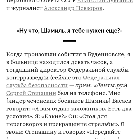
Верховного совета СССР
Анатолий Лукьянов
и журналист
Александр Невзоров
.
«Ну что, Шамиль, я тебе нужен еще?»
Когда произошли события в Буденновске, я
в больнице находился девять часов, а
тогдашний директор Федеральной службы
контрразведки (сейчас это
Федеральная
служба безопасности
— прим. «Ленты.ру»
)
Сергей Степашин
был на телефоне. Мне
[лидер чеченских боевиков Шамиль] Басаев
говорит: «Я вам отдаю заложников. Есть два
условия». Я: «Какие?» Он: «Стол для
переговоров и прекращение стрельбы». Я
звоню Степашину и говорю: «Передайте