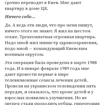
срочно переводят в Киев. Мне дают
квартиру в доме ЦК.
Ничего себе…
Да. А ведь эти люди, что про меня пишут,
ничего этого не знают. Я жил на шестом
этаже. Трехкомнатная огромная квартира.
Надо мной жил министр здравоохранения,
подо мной — командующий Киевским
военным округом.
Эта операция была проведена в марте 1988
года. И в январе-феврале 1989 года мне
дают провести первые в мире
телевизионные сеансы лечения детей.
Провели на украинском телевидении пять
передач, и оказалось, что кроме детей и у
взрослых появились улучшения. Но не
энурез: стали проходить рубцы, гипертония