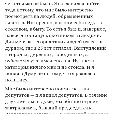
чего только не было. Я согласился пойти
туда потому, что мне было интересно
посмотреть на людей, обремененных
властью. Интересно, как они себя ведут в
столовой, в быту. То есть я был и, наверное,
навсегда останусь охотником за людьми.
Для меня категория таких людей известна —
дурдом, где я 25 лет отпахал. Выступлений
в городах, деревнях, городишках, за
рубежом я уже имел сполна. Ну так эта
категория ничего мне и не стоила. И я
попал в Думу не потому, что я рвался в
политику.
Мне было интересно посмотреть на
депутатов — и я видел депутатов. В течение
двух лет там, в Думе, мы обычно втроем
завтракали: я, бывший председатель