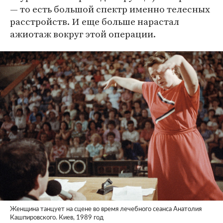
— то есть большой спектр именно телесных
расстройств. И еще больше нарастал
ажиотаж вокруг этой операции.
Женщина танцует на сцене во время лечебного сеанса Анатолия
Кашпировского. Киев, 1989 год