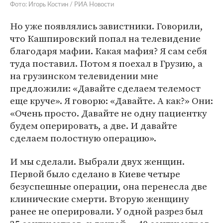
Фото: Игорь Костин / РИА Новости
Но уже появлялись завистники. Говорили,
что Кашпировский попал на телевидение
благодаря мафии. Какая мафия? Я сам себя
туда поставил. Потом я поехал в Грузию, а
на грузинском телевидении мне
предложили: «Давайте сделаем телемост
еще круче». Я говорю: «Давайте. А как?» Они:
«Очень просто. Давайте не одну пациентку
будем оперировать, а две. И давайте
сделаем полостную операцию».
И мы сделали. Выбрали двух женщин.
Первой было сделано в Киеве четыре
безуспешные операции, она перенесла две
клинические смерти. Вторую женщину
ранее не оперировали. У одной разрез был