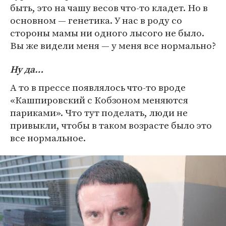
быть, это на чашу весов что-то кладет. Но в
основном — генетика. У нас в роду со
стороны мамы ни одного лысого не было.
Вы же видели меня — у меня все нормально?
Ну да…
А то в прессе появлялось что-то вроде
«Кашпировский с Кобзоном меняются
париками». Что тут поделать, люди не
привыкли, чтобы в таком возрасте было это
все нормальное.