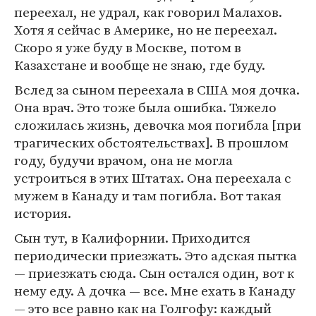
переехал, не удрал, как говорил Малахов.
Хотя я сейчас в Америке, но не переехал.
Скоро я уже буду в Москве, потом в
Казахстане и вообще не знаю, где буду.
Вслед за сыном переехала в США моя дочка.
Она врач. Это тоже была ошибка. Тяжело
сложилась жизнь, девочка моя погибла [при
трагических обстоятельствах]. В прошлом
году, будучи врачом, она не могла
устроиться в этих Штатах. Она переехала с
мужем в Канаду и там погибла. Вот такая
история.
Сын тут, в Калифорнии. Приходится
периодически приезжать. Это адская пытка
— приезжать сюда. Сын остался один, вот к
нему еду. А дочка — все. Мне ехать в Канаду
— это все равно как на Голгофу: каждый