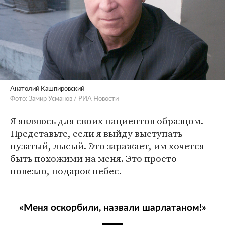
Анатолий Кашпировский
Фото: Замир Усманов / РИА Новости
Я являюсь для своих пациентов образцом.
Представьте, если я выйду выступать
пузатый, лысый. Это заражает, им хочется
быть похожими на меня. Это просто
повезло, подарок небес.
«Меня оскорбили, назвали шарлатаном!»