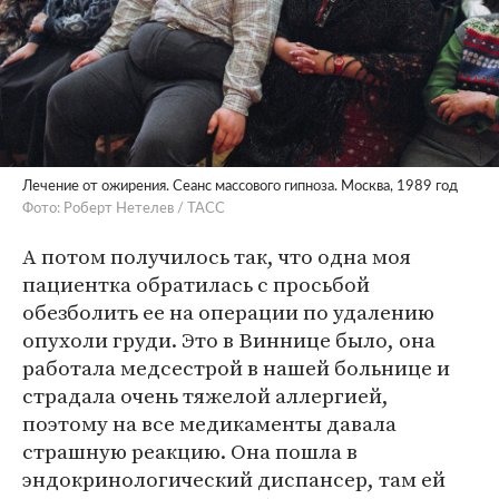
Лечение от ожирения. Сеанс массового гипноза. Москва, 1989 год
Фото: Роберт Нетелев / ТАСС
А потом получилось так, что одна моя
пациентка обратилась с просьбой
обезболить ее на операции по удалению
опухоли груди. Это в Виннице было, она
работала медсестрой в нашей больнице и
страдала очень тяжелой аллергией,
поэтому на все медикаменты давала
страшную реакцию. Она пошла в
эндокринологический диспансер, там ей