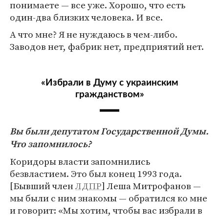
понимаете — все уже. Хорошо, что есть
один-два близких человека. И все.
А что мне? Я не нуждаюсь в чем-либо.
Заводов нет, фабрик нет, предприятий нет.
«Избрали в Думу с украинским
гражданством»
Вы были депутатом Государственной Думы.
Что запомнилось?
Коридоры власти запомнились
безвластием. Это был конец 1993 года.
[Бывший член
ЛДПР
] Леша Митрофанов —
мы были с ним знакомы — обратился ко мне
и говорит: «Мы хотим, чтобы вас избрали в