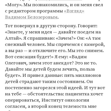
«Могу». Мы познакомились, и он меня свел
с редактором программы
«Взгляд»
Вадимом Белозеровым
.
Тот повернул в другую сторону. Говорит:
«Знаете, у меня идея — давайте поедем на
Алтай». Я спрашиваю: «Зачем?» Он: «А там
снежный человек. Мы спрячемся с камерой,
а вы раз — и отключите его. Мы это снимем.
Вот сенсация будет!» Я ему: «Вадим
Олегович, зачем этот анекдот? Это не то.
Давайте мы детей будем лечить, польза
будет». И привел данные: пять миллионов
детей страдают таким состоянием. Он
постепенно загорелся этой идеей. И тут вот
на тебе — обстоятельства: пациентка хочет
оперироваться, Институт онкологии
согласен, а второй конец телемоста мне