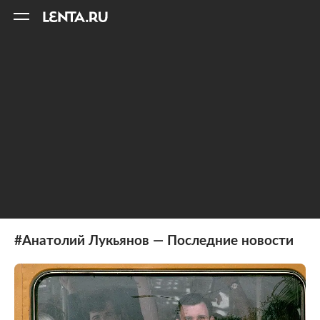
11
A
#Анатолий Лукьянов — Последние новости