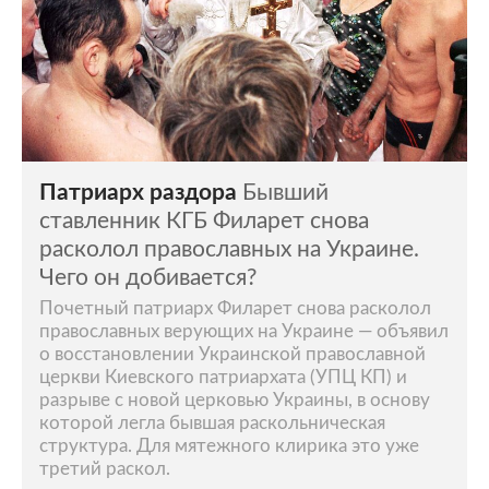
Патриарх раздора
Бывший
ставленник КГБ Филарет снова
расколол православных на Украине.
Чего он добивается?
Почетный патриарх Филарет снова расколол
православных верующих на Украине — объявил
о восстановлении Украинской православной
церкви Киевского патриархата (УПЦ КП) и
разрыве с новой церковью Украины, в основу
которой легла бывшая раскольническая
структура. Для мятежного клирика это уже
третий раскол.