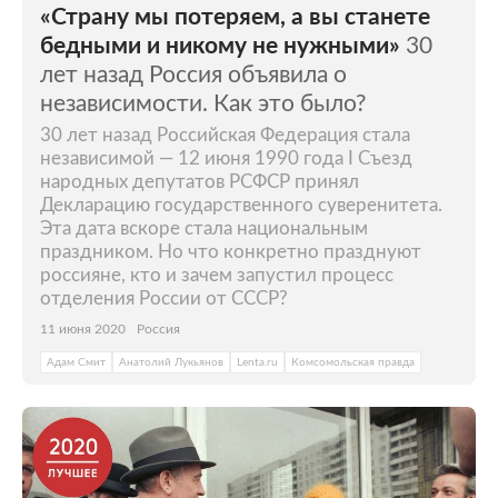
«Страну мы потеряем, а вы станете
бедными и никому не нужными»
30
лет назад Россия объявила о
независимости. Как это было?
30 лет назад Российская Федерация стала
независимой — 12 июня 1990 года I Съезд
народных депутатов РСФСР принял
Декларацию государственного суверенитета.
Эта дата вскоре стала национальным
праздником. Но что конкретно празднуют
россияне, кто и зачем запустил процесс
отделения России от СССР?
11 июня 2020
Россия
Адам Смит
Анатолий Лукьянов
Lenta.ru
Комсомольская правда