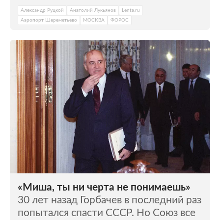
Александр Руцкой
Анатолий Лукьянов
Lenta.ru
Аэропорт Шереметьево
МОСКВА
ФОРОС
«Миша, ты ни черта не понимаешь»
30 лет назад Горбачев в последний раз
попытался спасти СССР. Но Союз все