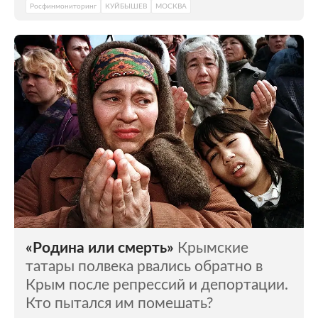
Росфинмониторинг
КУЙБЫШЕВ
МОСКВА
«Родина или смерть»
Крымские
татары полвека рвались обратно в
Крым после репрессий и депортации.
Кто пытался им помешать?