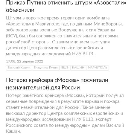
Приказ Путина отменить штурм «Азовстали»
объяснили
Штурм в короткое время территории комбината
«Азовсталь» в Мариуполе, где, по данным Минобороны,
заблокированы военные Вооруженных сил Украины
(ВСУ), был бы сопряжен со значительными потерями
российской стороны. С таким мнением выступил
директор Центра комплексных европейских и
международных исследований НИУ ВШЭ.
17:08, 22 апреля 2022
Василий Кашин
Владимир Путин
ВШЭ
КАШИН
МАРИУПОЛЬ
Потерю крейсера «Москва» посчитали
незначительной для России
Потеря ракетного крейсера «Москва», который получил
серьезные повреждения в результате взрыва и пожара,
станет незначительной для России. Такое мнение
высказал директор Центра комплексных европейских и
международных исследований НИУ ВШЭ, эксперт
Российского совета по международным делам Василий
Кашин.