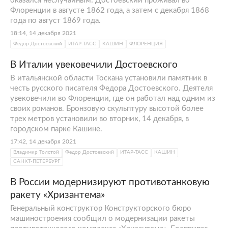
оказался неслучайным: Достоевский проживал во
Флоренции в августе 1862 года, а затем с декабря 1868
года по август 1869 года.
18:14, 14 декабря 2021
Федор Достоевский
ИТАР-ТАСС
КАШИН
ФЛОРЕНЦИЯ
В Италии увековечили Достоевского
В итальянской области Тоскана установили памятник в
честь русского писателя Федора Достоевского. Деятеля
увековечили во Флоренции, где он работал над одним из
своих романов. Бронзовую скульптуру высотой более
трех метров установили во вторник, 14 декабря, в
городском парке Кашине.
17:42, 14 декабря 2021
Владимир Толстой
Федор Достоевский
ИТАР-ТАСС
КАШИН
САНКТ-ПЕТЕРБУРГ
В России модернизируют противотанковую
ракету «Хризантема»
Генеральный конструктор Конструкторского бюро
машиностроения сообщил о модернизации ракеты