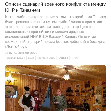
Описан сценарий военного конфликта между
КНР и Тайванем
Китай либо принял решение о том, что проблема Тайваня
будет решена военным путем, либо близок к принятию
этого решения, считает китаист, директор Центра
комплексных европейских и международных
исследований НИУ ВШЭ Василий Кашин. Он описал
возможный сценарий начала боевых действий в беседе с
«Лентой.ру».
13:07, 13 декабря 2022
Василий Кашин
ВШЭ
Конгресс США
КАШИН
КИТАЙ