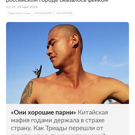
российском городе оказалось фейком
12:29, 14 мая 2024
Одноклассники
АЗНАКАЕВО
КАСИМОВ
«Они хорошие парни»
Китайская
мафия годами держала в страхе
страну. Как Триады перешли от