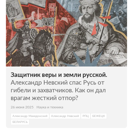
Защитник веры и земли русской.
Александр Невский спас Русь от
гибели и захватчиков. Как он дал
врагам жесткий отпор?
26 июня 2025
Наука и техника
Александр Македонский
Александр Невский
РПЦ
БЕЖЕЦК
БЕЛАРУСЬ