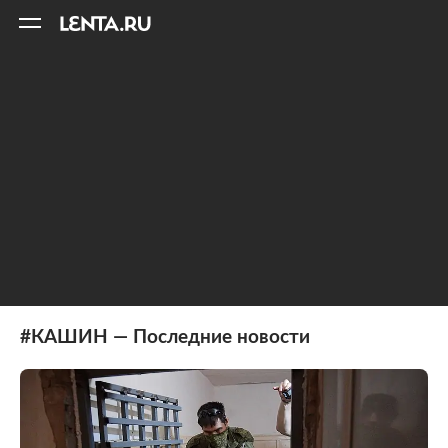
11
A
#КАШИН — Последние новости