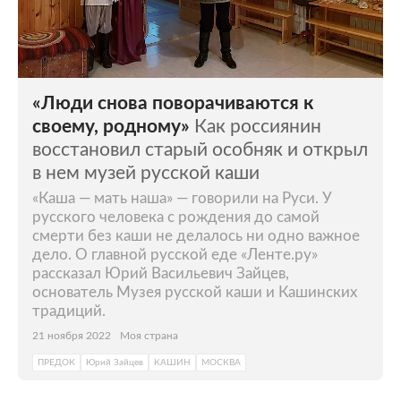
«Люди снова поворачиваются к
своему, родному»
Как россиянин
восстановил старый особняк и открыл
в нем музей русской каши
«Каша — мать наша» — говорили на Руси. У
русского человека с рождения до самой
смерти без каши не делалось ни одно важное
дело. О главной русской еде «Ленте.ру»
рассказал Юрий Васильевич Зайцев,
основатель Музея русской каши и Кашинских
традиций.
21 ноября 2022
Моя страна
ПРЕДОК
Юрий Зайцев
КАШИН
МОСКВА