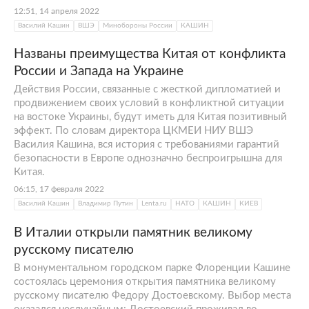
12:51, 14 апреля 2022
Василий Кашин
ВШЭ
Минобороны России
КАШИН
Названы преимущества Китая от конфликта
России и Запада на Украине
Действия России, связанные с жесткой дипломатией и
продвижением своих условий в конфликтной ситуации
на востоке Украины, будут иметь для Китая позитивный
эффект. По словам директора ЦКМЕИ НИУ ВШЭ
Василия Кашина, вся история с требованиями гарантий
безопасности в Европе однозначно беспроигрышна для
Китая.
06:15, 17 февраля 2022
Василий Кашин
Владимир Путин
Lenta.ru
НАТО
КАШИН
КИЕВ
В Италии открыли памятник великому
русскому писателю
В монументальном городском парке Флоренции Кашине
состоялась церемония открытия памятника великому
русскому писателю Федору Достоевскому. Выбор места