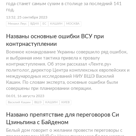
года станет самым сухим в столице за последний 141
год.
13:52, 25 сентября 2023
Михаил Леус
ВДНХ
ЕС
КАШИН
МОСКВА
Названы основные ошибки ВСУ при
контрнаступлении
Военное командование Украины совершило ряд ошибок,
и выбранная ими тактика привела к провалу
контрнаступления. Об этом рассказал «Ленте.ру»
политолог, директор Центра комплексных европейских и
международных исследований НИУ ВШЭ Василий
Кашин. По словам эксперта, основные ошибки были
совершены при планировании операции.
06:01, 16 августа 2023
Василий Кашин
ВШЭ
КАШИН
КИЕВ
Названо препятствие для переговоров Си
Цзиньпина с Байденом
Белый дом говорит о желании провести переговоры с