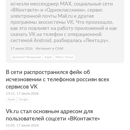
исчезли мессенджер MAX, социальные сети
«ВКонтакте» и «Одноклассники», сервис
электронной почты Mail.ru и другие
программы экосистемы VK. Что произошло,
как это повлияет на работу приложений и как
скачать VK на телефон с операционной
системой Android, разбиралась «Лента.ру».
17 июля 2026
Интернет и СМИ
Дмитрий Панкрушев
Apple
Mail.ru Group
В сети распространился фейк об
исчезновении с телефонов россиян всех
сервисов VK
13:11, 17 июля 2026
Apple
Google
Vk.ru стал основным адресом для
пользователей соцсети «ВКонтакте»
11:05, 17 июля 2026