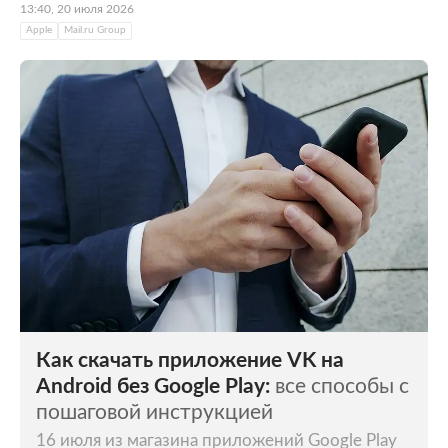
13:40, 20 июля 2026
Apple
Mail.ru Group
Как скачать приложение VK на
Android без Google Play:
все способы с
пошаговой инструкцией
16 июля из магазина приложений Google Play