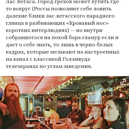
Лас-Вегаса. Город грехов может кутить где-
то вокруг (Россы позволяют себе ловить
далекие блики лас-вегасского парадного
глянца в разбивающих «Кровавый нос»
коротких интерлюдиях) — но внутри
собравшегося на покой бара гламур если и
дает о себе знать, то лишь в черно-белых
кадрах, которые мелькают на настроенных
на канал с классикой Голливуда
телеэкранах по углам заведения.