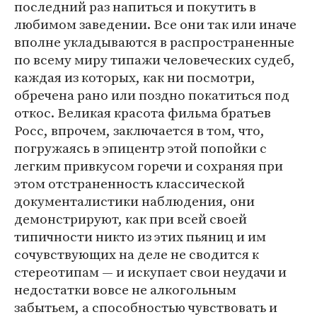
последний раз напиться и покутить в
любимом заведении. Все они так или иначе
вполне укладываются в распространенные
по всему миру типажи человеческих судеб,
каждая из которых, как ни посмотри,
обречена рано или поздно покатиться под
откос. Великая красота фильма братьев
Росс, впрочем, заключается в том, что,
погружаясь в эпицентр этой попойки с
легким привкусом горечи и сохраняя при
этом отстраненность классической
документалистики наблюдения, они
демонстрируют, как при всей своей
типичности никто из этих пьяниц и им
сочувствующих на деле не сводится к
стереотипам — и искупает свои неудачи и
недостатки вовсе не алкогольным
забытьем, а способностью чувствовать и