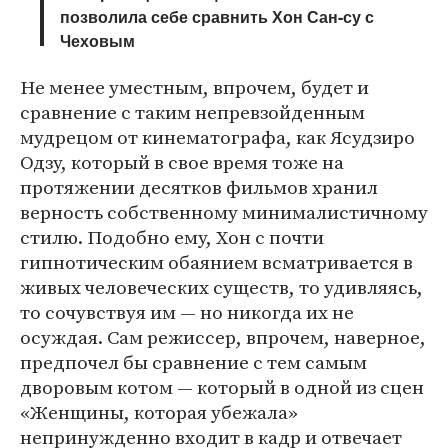
позволила себе сравнить Хон Сан-су с
Чеховым
Не менее уместным, впрочем, будет и
сравнение с таким непревзойденным
мудрецом от кинематографа, как Ясудзиро
Одзу, который в свое время тоже на
протяжении десятков фильмов хранил
верность собственному минималистичному
стилю. Подобно ему, Хон с почти
гипнотическим обаянием всматривается в
живых человеческих существ, то удивляясь,
то сочувствуя им — но никогда их не
осуждая. Сам режиссер, впрочем, наверное,
предпочел бы сравнение с тем самым
дворовым котом — который в одной из сцен
«Женщины, которая убежала»
непринужденно входит в кадр и отвечает