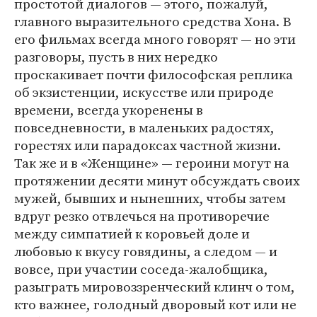
простотой диалогов — этого, пожалуй,
главного выразительного средства Хона. В
его фильмах всегда много говорят — но эти
разговоры, пусть в них нередко
проскакивает почти философская реплика
об экзистенции, искусстве или природе
времени, всегда укоренены в
повседневности, в маленьких радостях,
горестях или парадоксах частной жизни.
Так же и в «Женщине» — героини могут на
протяжении десяти минут обсуждать своих
мужей, бывших и нынешних, чтобы затем
вдруг резко отвлечься на противоречие
между симпатией к коровьей доле и
любовью к вкусу говядины, а следом — и
вовсе, при участии соседа-жалобщика,
разыграть мировоззренческий клинч о том,
кто важнее, голодный дворовый кот или не