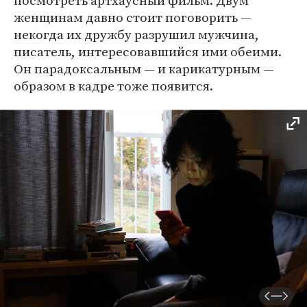
посмотреть артхаусный фильм. Двум
женщинам давно стоит поговорить —
некогда их дружбу разрушил мужчина,
писатель, интересовавшийся ими обеими.
Он парадоксальным — и карикатурным —
образом в кадре тоже появится.