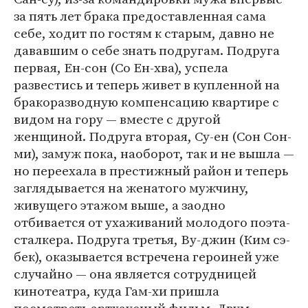
за пять лет брака предоставленная сама
себе, ходит по гостям к старым, давно не
дававшим о себе знать подругам. Подруга
первая, Ен-сон (Со Ен-хва), успела
развестись и теперь живет в купленной на
бракоразводную компенсацию квартире с
видом на гору — вместе с другой
женщиной. Подруга вторая, Су-ен (Сон Сон-
ми), замуж пока, наоборот, так и не вышла —
но переехала в престижный район и теперь
заглядывается на женатого мужчину,
живущего этажом выше, а заодно
отбивается от ухаживаний молодого поэта-
сталкера. Подруга третья, Ву-джин (Ким сэ-
бек), оказывается встречена героиней уже
случайно — она является сотрудницей
кинотеатра, куда Гам-хи пришла