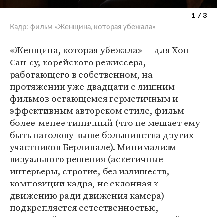
1 / 3
Кадр: фильм «Женщина, которая убежала»
«Женщина, которая убежала» — для Хон
Сан-су, корейского режиссера,
работающего в собственном, на
протяжении уже двадцати с лишним
фильмов остающемся герметичным и
эффективным авторском стиле, фильм
более-менее типичный (что не мешает ему
быть наголову выше большинства других
участников Берлинале). Минимализм
визуального решения (аскетичные
интерьеры, строгие, без излишеств,
композиции кадра, не склонная к
движению ради движения камера)
подкрепляется естественностью,