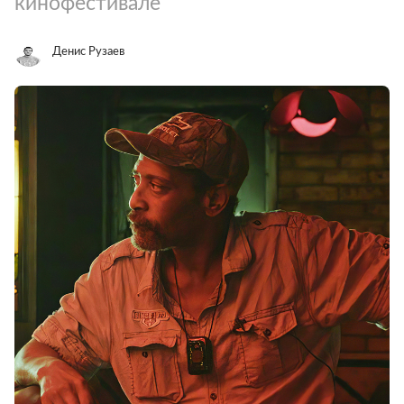
кинофестивале
Денис Рузаев