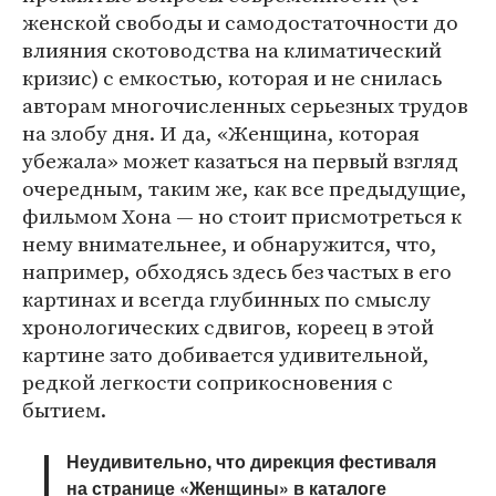
женской свободы и самодостаточности до
влияния скотоводства на климатический
кризис) с емкостью, которая и не снилась
авторам многочисленных серьезных трудов
на злобу дня. И да, «Женщина, которая
убежала» может казаться на первый взгляд
очередным, таким же, как все предыдущие,
фильмом Хона — но стоит присмотреться к
нему внимательнее, и обнаружится, что,
например, обходясь здесь без частых в его
картинах и всегда глубинных по смыслу
хронологических сдвигов, кореец в этой
картине зато добивается удивительной,
редкой легкости соприкосновения с
бытием.
Неудивительно, что дирекция фестиваля
на странице «Женщины» в каталоге