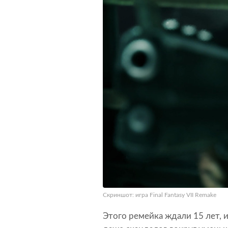
Скриншот: игра Final Fantasy VII Remake
Этого ремейка ждали 15 лет, и