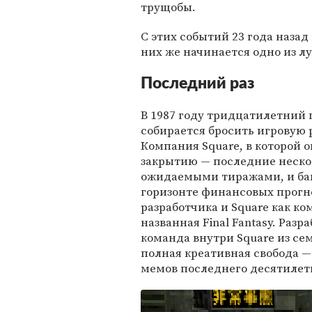
трущобы.
С этих событий 23 года назад
них же начинается одно из л
Последний раз
В 1987 году тридцатилетний
собирается бросить игровую 
Компания Square, в которой о
закрытию — последние неско
ожидаемыми тиражами, и бан
горизонте финансовых прогно
разработчика и Square как ко
названная Final Fantasy. Ра
команда внутри Square из се
полная креативная свобода — 
мемов последнего десятилети