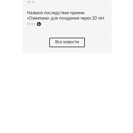
09:16
Названо последствие приема
«Оземпика» для похудения через 20 лет
09:01
Все новости