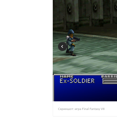
Скриншот: игра Final Fantasy VII