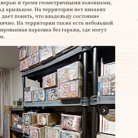
дверью и тремя геометричными колоннами,
 крыльцом. На территории нет никаких
 дает понять, что владельцу состояние
лично. На территории также есть небольшой
ированная парковка без гаража, где могут
н.