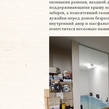
оконными рамами, входной 
поддерживающими крышу над
заборов, а пожелтевший газон
лужайки перед домом безраз
внутренний двор и заасфальт
поместиться несколько маши