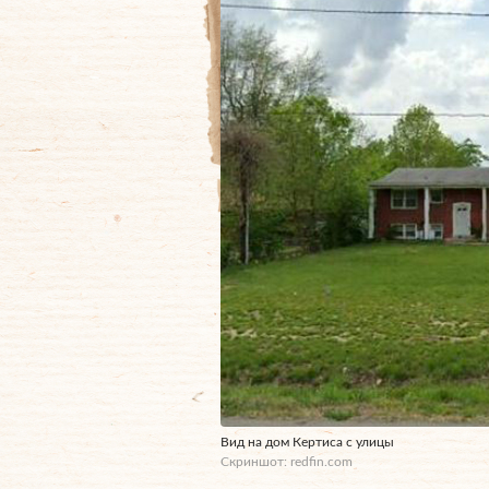
Вид на дом Кертиса с улицы
Скриншот: redfin.com