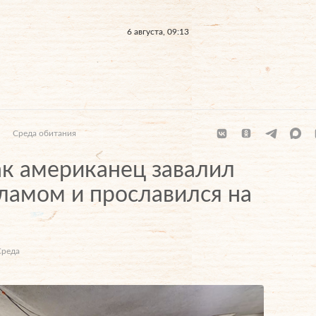
6 августа, 09:13
Среда обитания
к американец завалил
ламом и прославился на
Среда