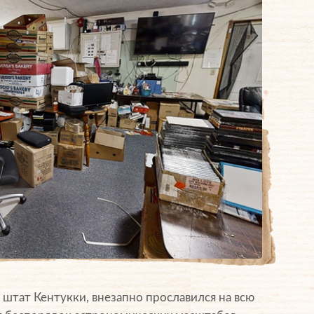
штат Кентукки, внезапно прославился на всю