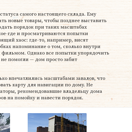
 статуса самого настоящего склада. Ему
ть новые товары, чтобы позднее выставить
юдать порядок при таких масштабах
 кое-где и просматриваются попытки
ящий хаос: где-то, например, висят
обках напоминание о том, сколько внутри
м фильмом. Однако все попытки упорядочить
не помогли — дом просто забит
ко впечатлились масштабами завалов, что
вать карту для навигации по дому. Не
изаторы, рекомендовавшие владельцу дома
ов на помойку и навести порядок.