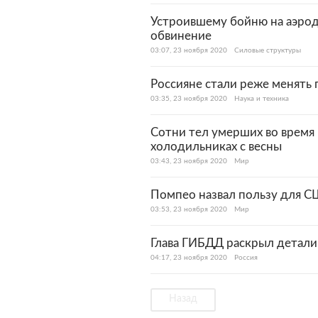
Устроившему бойню на аэро
обвинение
03:07, 23 ноября 2020
Силовые структуры
Россияне стали реже менять
03:35, 23 ноября 2020
Наука и техника
Сотни тел умерших во время
холодильниках с весны
03:43, 23 ноября 2020
Мир
Помпео назвал пользу для С
03:53, 23 ноября 2020
Мир
Глава ГИБДД раскрыл детали
04:17, 23 ноября 2020
Россия
Назад