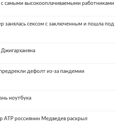
ы с самыми высокооплачиваемыми работниками
 занялась сексом с заключенным и пошла под
 Джигарханяна
 предрекли дефолт из-за пандемии
знь ноутбука
р ATP россиянин Медведев раскрыл