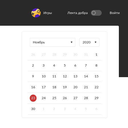
Игры
Лента добра
Войти
26
27
28
29
30
31
1
2
3
4
5
6
7
8
9
10
11
12
13
14
15
16
17
18
19
20
21
22
23
24
25
26
27
28
29
30
1
2
3
4
5
6