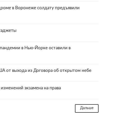
дроме в Воронеже солдату предъявили
 гаджеты
 пандемии в Нью-Йорке оставили в
ША от выхода из Договора об открытом небе
 изменений экзамена на права
Дальше