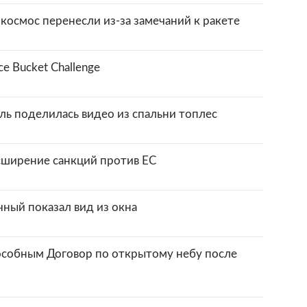
 космос перенесли из-за замечаний к ракете
e Bucket Challenge
ль поделилась видео из спальни топлес
сширение санкций против ЕС
ный показал вид из окна
особным Договор по открытому небу после