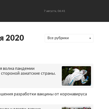
7 августа, 06:41
я 2020
Все рубрики
я волна пандемии
 стороной азиатские страны.
ршения разработки вакцины от коронавируса