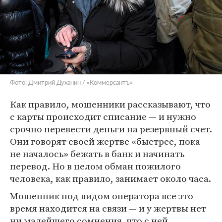
Фото: Дмитрий Духанин / «Коммерсантъ»
Как правило, мошенники рассказывают, что
с карты происходит списание — и нужно
срочно перевести деньги на резервный счет.
Они говорят своей жертве «быстрее, пока
не началось» бежать в банк и начинать
перевод. Но в целом обман пожилого
человека, как правило, занимает около часа.
Мошенник под видом оператора все это
время находится на связи — и у жертвы нет
ни малейшего сомнения, что с ней