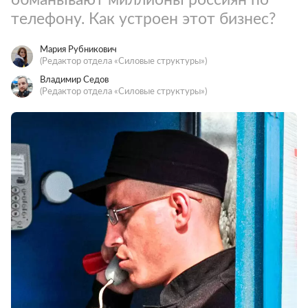
телефону. Как устроен этот бизнес?
Мария Рубникович
(Редактор отдела «Силовые структуры»)
Владимир Седов
(Редактор отдела «Силовые структуры»)