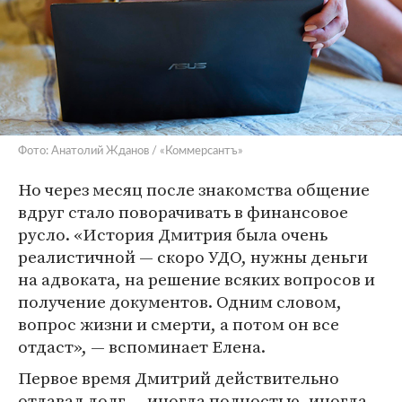
Фото: Анатолий Жданов / «Коммерсантъ»
Но через месяц после знакомства общение
вдруг стало поворачивать в финансовое
русло. «История Дмитрия была очень
реалистичной — скоро УДО, нужны деньги
на адвоката, на решение всяких вопросов и
получение документов. Одним словом,
вопрос жизни и смерти, а потом он все
отдаст», — вспоминает Елена.
Первое время Дмитрий действительно
отдавал долг — иногда полностью, иногда