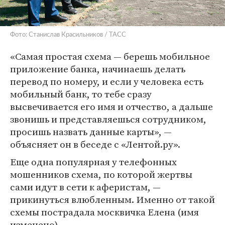
Фото: Станислав Красильников / ТАСС
«Самая простая схема — берешь мобильное
приложение банка, начинаешь делать
перевод по номеру, и если у человека есть
мобильный банк, то тебе сразу
высвечивается его имя и отчество, а дальше
звонишь и представляешься сотрудником,
просишь назвать данные карты», —
объясняет он в беседе с «Лентой.ру».
Еще одна популярная у телефонных
мошенников схема, по которой жертвы
сами идут в сети к аферистам, —
прикинуться влюбленным. Именно от такой
схемы пострадала москвичка Елена (имя
изменено).