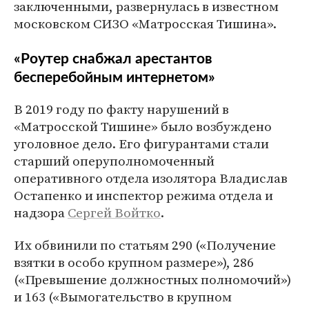
заключенными, развернулась в известном
московском СИЗО «Матросская Тишина».
«Роутер снабжал арестантов
бесперебойным интернетом»
В 2019 году по факту нарушений в
«Матросской Тишине» было возбуждено
уголовное дело. Его фигурантами стали
старший оперуполномоченный
оперативного отдела изолятора Владислав
Остапенко и инспектор режима отдела и
надзора
Сергей Войтко
.
Их обвинили по статьям 290 («Получение
взятки в особо крупном размере»), 286
(«Превышение должностных полномочий»)
и 163 («Вымогательство в крупном