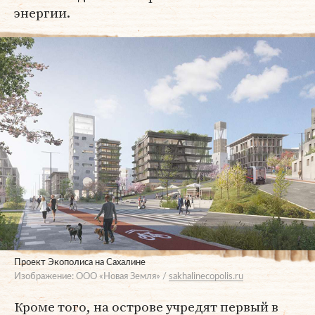
энергии.
Проект Экополиса на Сахалине
Изображение: ООО «Новая Земля» /
sakhalinecopolis.ru
Кроме того, на острове учредят первый в