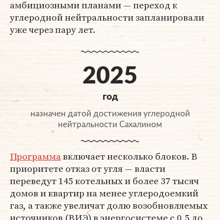
амбициозными планами — переход к
углеродной нейтральности запланировали
уже через пару лет.
2025
год
назначен датой достижения углеродной
нейтральности Сахалином
Программа
включает несколько блоков. В
приоритете отказ от угля — власти
переведут 145 котельных и более 37 тысяч
домов и квартир на менее углеродоемкий
газ, а также увеличат долю возобновляемых
источников (ВИЭ) в энергосистеме с 0,5 до