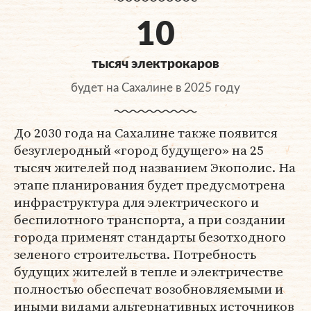
10
тысяч электрокаров
будет на Сахалине в 2025 году
До 2030 года на Сахалине также появится
безуглеродный «город будущего» на 25
тысяч жителей под названием Экополис. На
этапе планирования будет предусмотрена
инфраструктура для электрического и
беспилотного транспорта, а при создании
города применят стандарты безотходного
зеленого строительства. Потребность
будущих жителей в тепле и электричестве
полностью обеспечат возобновляемыми и
иными видами альтернативных источников