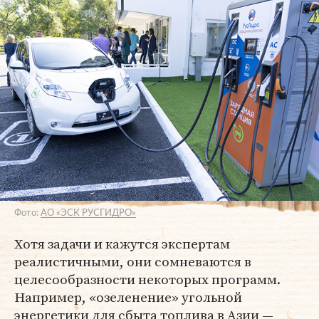
Фото:
АО «ЭСК РУСГИДРО»
Хотя задачи и кажутся экспертам
реалистичными, они сомневаются в
целесообразности некоторых программ.
Например, «озеленение» угольной
энергетики для сбыта топлива в Азии —