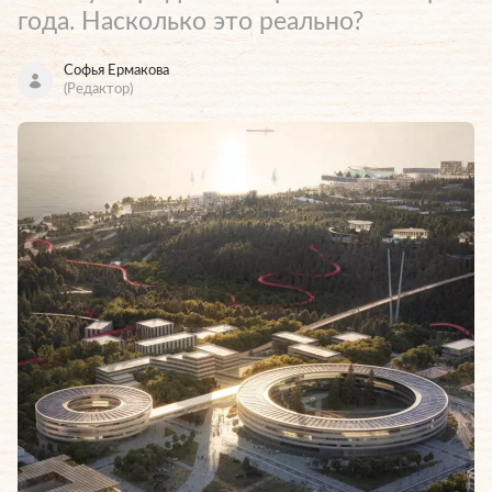
года. Насколько это реально?
Софья Ермакова
(Редактор)