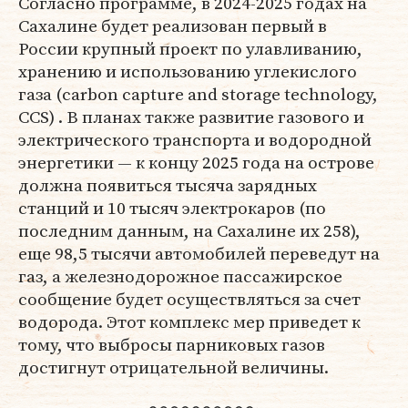
Согласно программе, в 2024-2025 годах на
Сахалине будет реализован первый в
России крупный проект по улавливанию,
хранению и использованию углекислого
газа (carbon capture and storage technology,
CCS) . В планах также развитие газового и
электрического транспорта и водородной
энергетики — к концу 2025 года на острове
должна появиться тысяча зарядных
станций и 10 тысяч электрокаров (по
последним данным, на Сахалине их 258),
еще 98,5 тысячи автомобилей переведут на
газ, а железнодорожное пассажирское
сообщение будет осуществляться за счет
водорода. Этот комплекс мер приведет к
тому, что выбросы парниковых газов
достигнут отрицательной величины.