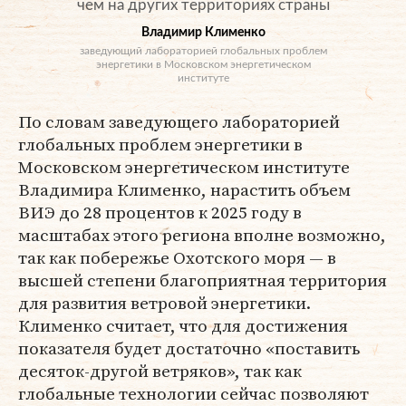
чем на других территориях страны
Владимир Клименко
заведующий лабораторией глобальных проблем
энергетики в Московском энергетическом
институте
По словам заведующего лабораторией
глобальных проблем энергетики в
Московском энергетическом институте
Владимира Клименко, нарастить объем
ВИЭ до 28 процентов к 2025 году в
масштабах этого региона вполне возможно,
так как побережье Охотского моря — в
высшей степени благоприятная территория
для развития ветровой энергетики.
Клименко считает, что для достижения
показателя будет достаточно «поставить
десяток-другой ветряков», так как
глобальные технологии сейчас позволяют