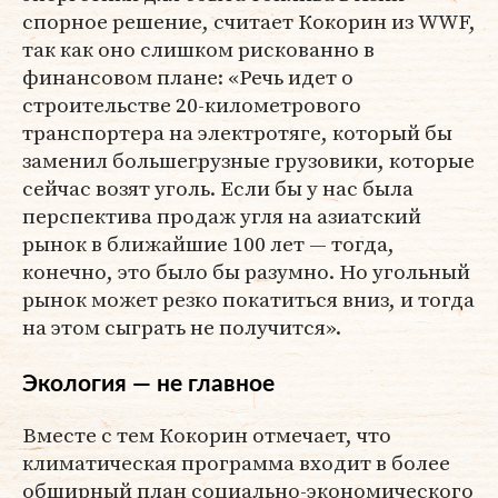
спорное решение, считает Кокорин из WWF,
так как оно слишком рискованно в
финансовом плане: «Речь идет о
строительстве 20-километрового
транспортера на электротяге, который бы
заменил большегрузные грузовики, которые
сейчас возят уголь. Если бы у нас была
перспектива продаж угля на азиатский
рынок в ближайшие 100 лет — тогда,
конечно, это было бы разумно. Но угольный
рынок может резко покатиться вниз, и тогда
на этом сыграть не получится».
Экология — не главное
Вместе с тем Кокорин отмечает, что
климатическая программа входит в более
обширный план социально-экономического