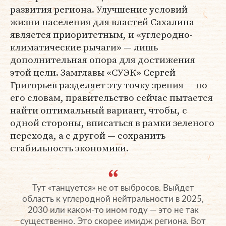
развития региона. Улучшение условий
жизни населения для властей Сахалина
является приоритетным, и «углеродно-
климатические рычаги» — лишь
дополнительная опора для достижения
этой цели. Замглавы «СУЭК» Сергей
Григорьев разделяет эту точку зрения — по
его словам, правительство сейчас пытается
найти оптимальный вариант, чтобы, с
одной стороны, вписаться в рамки зеленого
перехода, а с другой — сохранить
стабильность экономики.
Тут «танцуется» не от выбросов. Выйдет
область к углеродной нейтральности в 2025,
2030 или каком-то ином году — это не так
существенно. Это скорее имидж региона. Вот