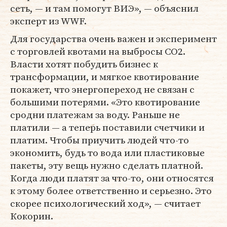
сеть, — и там помогут ВИЭ», — объяснил
эксперт из WWF.
Для государства очень важен и эксперимент
с торговлей квотами на выбросы СО2.
Власти хотят побудить бизнес к
трансформации, и мягкое квотирование
покажет, что энергопереход не связан с
большими потерями. «Это квотирование
сродни платежам за воду. Раньше не
платили — а теперь поставили счетчики и
платим. Чтобы приучить людей что-то
экономить, будь то вода или пластиковые
пакеты, эту вещь нужно сделать платной.
Когда люди платят за что-то, они относятся
к этому более ответственно и серьезно. Это
скорее психологический ход», — считает
Кокорин.