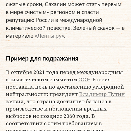
сжатые сроки, Сахалин может стать первым
в мире «чистым» регионом и спасти
репутацию России в международной
климатической повестке. Зеленый скачок — в
материале
«Ленты.ру»
.
Пример для подражания
В октябре 2021 года перед международным
климатическим саммитом
ООН
Россия
поставила цель по достижению углеродной
нейтральности: президент
Владимир Путин
заявил, что страна достигнет баланса в
производстве и поглощении вредных
выбросов не позднее 2060 года. В
соответствии с этим требованием в
правительстве утвердили стратегию