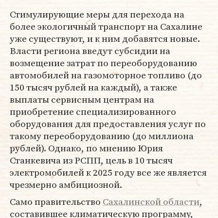
Стимулирующие меры для перехода на
более экологичный транспорт на Сахалине
уже существуют, и к ним добавятся новые.
Власти региона введут субсидии на
возмещение затрат по переоборудованию
автомобилей на газомоторное топливо (до
150 тысяч рублей на каждый), а также
выплаты сервисным центрам на
приобретение специализированного
оборудования для предоставления услуг по
такому переоборудованию (до миллиона
рублей). Однако, по мнению Юрия
Станкевича из РСПП, цель в 10 тысяч
электромобилей к 2025 году все же является
чрезмерно амбициозной.
Само правительство
Сахалинской области
,
составившее климатическую программу,