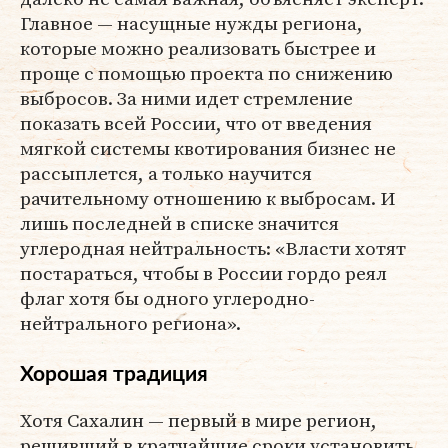
Главное — насущные нужды региона,
которые можно реализовать быстрее и
проще с помощью проекта по снижению
выбросов. За ними идет стремление
показать всей России, что от введения
мягкой системы квотирования бизнес не
рассыплется, а только научится
рачительному отношению к выбросам. И
лишь последней в списке значится
углеродная нейтральность: «Власти хотят
постараться, чтобы в России гордо реял
флаг хотя бы одного углеродно-
нейтрального региона».
Хорошая традиция
Хотя Сахалин — первый в мире регион,
решивший в кратчайшие сроки установить