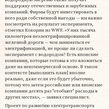
поддержку отечественных и зарубежных
компаний. Фирмы будут инвестировать в
него ради собственной выгоды — им важно
посмотреть на результат эксперимента,
отметил Кокорин из WWF. «У них тысяча
километров неэлектрифицированной
железной дороги — чем заниматься ее
электрификацией, не проще ли сделать
эксперимент с водородом? Есть японские
компании, которые готовы в это вложиться
даже на некоммерческой основе. В таком
контексте [выполнить план] вполне
реально, даже если это будет убыточно,
потому что затем российские или японские
компании десять раз "отобьют" расходы в
других местах», — заявил специалист.
Проект по развитию электротранспорта