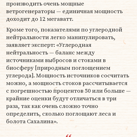
производить очень мощные
ветрогенераторы — единичная мощность
доходит до 12 мегаватт.
Кроме того, показателями по углеродной
нейтральности легко манипулировать,
заявляет эксперт: «Углеродная
нейтральность — баланс между
источниками выбросов и стоками в
биосферу [природным поглощением
углерода]. Мощность источников сосчитать
можно, а мощность стоков рассчитывается
с погрешностью процентов 50 или больше —
крайние оценки будут отличаться в три
раза, так как очень сложно точно
определить, сколько поглощают леса и
болота Сахалина».