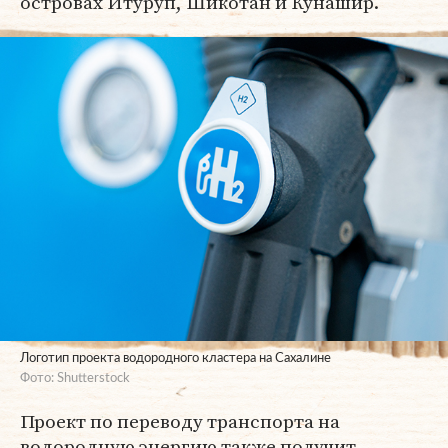
островах Итуруп, Шикотан и Кунашир.
Логотип проекта водородного кластера на Сахалине
Фото: Shutterstock
Проект по переводу транспорта на
водородную энергию также получит