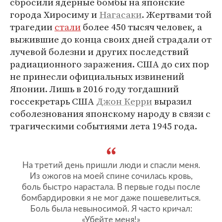
сбросили ядерные бомбы на японские
города Хиросиму и
Нагасаки
. Жертвами той
трагедии
стали
более 450 тысяч человек, а
выжившие до конца своих дней страдали от
лучевой болезни и других последствий
радиационного заражения. США до сих пор
не принесли официальных извинений
Японии. Лишь в 2016 году тогдашний
госсекретарь США
Джон Керри
выразил
соболезнования японскому народу в связи с
трагическими событиями лета 1945 года.
На третий день пришли люди и спасли меня.
Из ожогов на моей спине сочилась кровь,
боль быстро нарастала. В первые годы после
бомбардировки я не мог даже пошевелиться.
Боль была невыносимой. Я часто кричал:
«Убейте меня!»