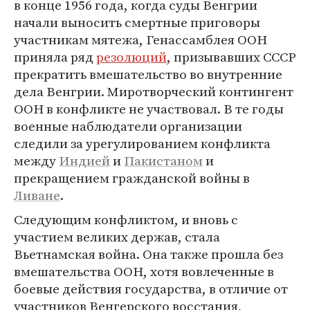
в конце 1956 года, когда суды Венгрии
начали выносить смертные приговоры
участникам мятежа, Генассамблея ООН
приняла ряд
резолюций
, призывавших СССР
прекратить вмешательство во внутренние
дела Венгрии. Миротворческий контингент
ООН в конфликте не участвовал. В те годы
военные наблюдатели организации
следили за урегулированием конфликта
между
Индией
и
Пакистаном
и
прекращением гражданской войны в
Ливане
.
Следующим конфликтом, и вновь с
участием великих держав, стала
Вьетнамская война. Она также прошла без
вмешательства ООН, хотя вовлеченные в
боевые действия государства, в отличие от
участников Венгерского восстания,