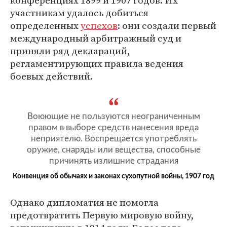
конференциях 1899 и 1907 годов. Их
участникам удалось добиться
определенных
успехов
: они создали первый
международный арбитражный суд и
приняли ряд деклараций,
регламентирующих правила ведения
боевых действий.
Воюющие не пользуются неограниченным
правом в выборе средств нанесения вреда
неприятелю. Воспрещается употреблять
оружие, снаряды или вещества, способные
причинять излишние страдания
Конвенция об обычаях и законах сухопутной войны, 1907 год
Однако дипломатия не помогла
предотвратить Первую мировую войну,