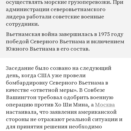
осуществлять морские грузоперевозки. При
администрации северовьетнамского
лидера работали советские военные
сотрудники.
Вьетнамская война завершилась в 1975 году
победой Северного Вьетнама и включением
Южного Вьетнама в его состав.
Заседание было созвано на следующий
день, когда США уже провели
бомбардировку Северного Вьетнама в
качестве «ответной меры». В Совбезе
Вашингтон требовал одобрить военную
операцию против Хо Ши Мина, а
Москва
настаивала, что заявления американской
стороны не отражают реальной ситуации и
для принятия решения необходимо