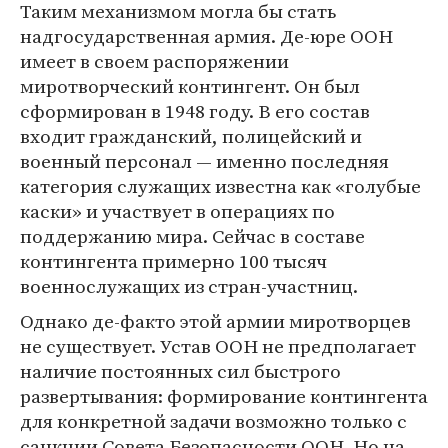
Таким механизмом могла бы стать
надгосударственная армия. Де-юре ООН
имеет в своем распоряжении
миротворческий контингент. Он был
сформирован в 1948 году. В его состав
входит гражданский, полицейский и
военный персонал — именно последняя
категория служащих известна как «голубые
каски» и участвует в операциях по
поддержанию мира. Сейчас в составе
контингента примерно 100 тысяч
военнослужащих из стран-участниц.
Однако де-факто этой армии миротворцев
не существует. Устав ООН не предполагает
наличие постоянных сил быстрого
развертывания: формирование контингента
для конкретной задачи возможно только с
санкции Совета Безопасности ООН. Но на