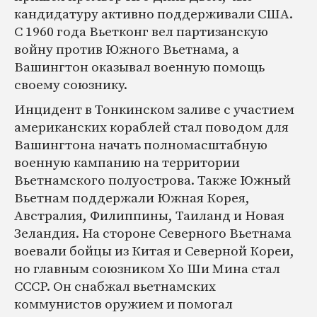
кандидатуру активно поддерживали США.
С 1960 года Вьетконг вел партизанскую
войну против Южного Вьетнама, а
Вашингтон оказывал военную помощь
своему союзнику.
Инцидент в Тонкинском заливе с участием
американских кораблей стал поводом для
Вашингтона начать полномасштабную
военную кампанию на территории
Вьетнамского полуострова. Также Южный
Вьетнам поддержали Южная Корея,
Австралия, Филиппины, Таиланд и Новая
Зеландия. На стороне Северного Вьетнама
воевали бойцы из Китая и Северной Кореи,
но главным союзником Хо Ши Мина стал
СССР. Он снабжал вьетнамских
коммунистов оружием и помогал