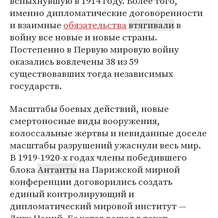
вспыхнувшую в 1914 году. Более того,
именно дипломатические договоренности
и взаимные
обязательства
втягивали
в
войну все новые и новые страны.
Постепенно в Первую мировую войну
оказались вовлечены 38 из 59
существовавших тогда независимых
государств.
Масштабы боевых действий, новые
смертоносные виды вооружения,
колоссальные жертвы и невиданные доселе
масштабы разрушений ужаснули весь мир.
В 1919-1920-х годах члены победившего
блока
Антанты
на Парижской мирной
конференции договорились создать
единый контролирующий и
дипломатический мировой институт —