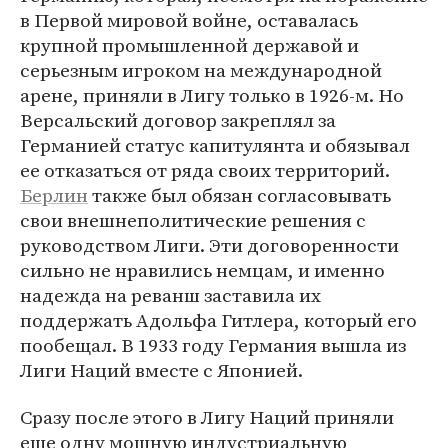
в Первой мировой войне, оставалась
крупной промышленной державой и
серьезным игроком на международной
арене, приняли в Лигу только в 1926-м. Но
Версальский договор закреплял за
Германией статус капитулянта и обязывал
ее отказаться от ряда своих территорий.
Берлин
также был обязан согласовывать
свои внешнеполитические решения с
руководством Лиги. Эти договоренности
сильно не нравились немцам, и именно
надежда на реванш заставила их
поддержать Адольфа Гитлера, который его
пообещал. В 1933 году Германия вышла из
Лиги Наций вместе с Японией.
Сразу после этого в Лигу Наций приняли
еще одну мощную индустриальную