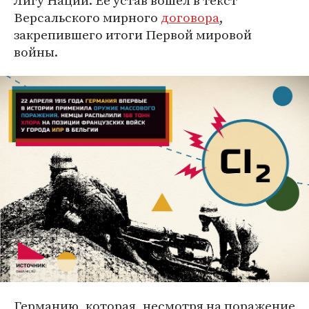
Лигу Наций. Ее устав вошел в текст
Версальского мирного
договора
,
закрепившего итоги Первой мировой
войны.
Германию, которая, несмотря на поражение