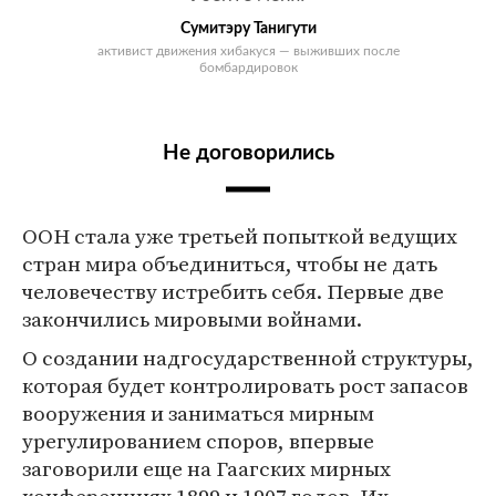
Сумитэру Танигути
активист движения хибакуся — выживших после
бомбардировок
Не договорились
ООН стала уже третьей попыткой ведущих
стран мира объединиться, чтобы не дать
человечеству истребить себя. Первые две
закончились мировыми войнами.
О создании надгосударственной структуры,
которая будет контролировать рост запасов
вооружения и заниматься мирным
урегулированием споров, впервые
заговорили еще на Гаагских мирных