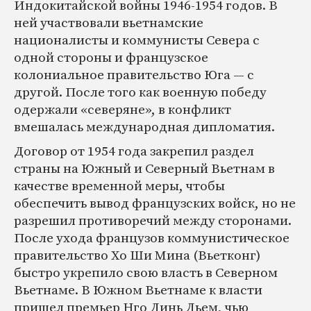
Индокитайской войны 1946-1954 годов. В
ней участвовали вьетнамские
националисты и коммунисты Севера с
одной стороны и французское
колониальное правительство Юга — с
другой. После того как военную победу
одержали «северяне», в конфликт
вмешалась международная дипломатия.
Договор от 1954 года закрепил раздел
страны на Южный и Северный Вьетнам в
качестве временной меры, чтобы
обеспечить вывод французских войск, но не
разрешил противоречий между сторонами.
После ухода французов коммунистическое
правительство Хо Ши Мина (Вьетконг)
быстро укрепило свою власть в Северном
Вьетнаме. В Южном Вьетнаме к власти
пришел премьер Нго Динь Дьем, чью