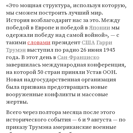
«Это мощная структура, используя которую,
мы сможем построить лучший мир.
История возблагодарит нас за это. Между
победой в Европе и победой в
Японии
мы
одержали победу над самой войной», — с
такими
словами
президент
США
Гарри
Трумэн
выступил по радио 26 июня 1945
года. В этот день в
Сан-Франциско
завершилась международная конференция,
на которой 50 стран приняли Устав ООН.
Новая надгосударственная организация
была призвана предотвращать новые
вооруженные конфликты и массовые
жертвы.
Всего через полтора месяца после этого
исторического события — 6 и 9 августа — по
приказу Трумэна американские военные