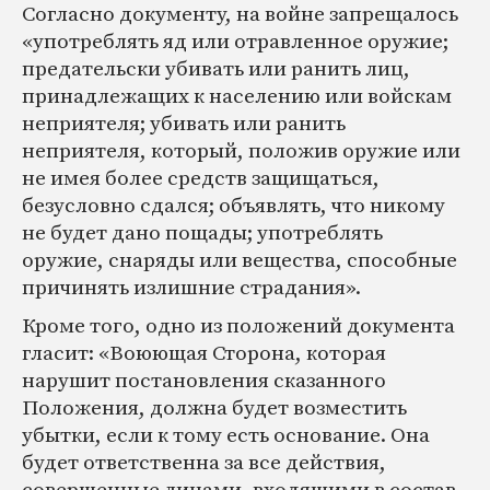
Согласно документу, на войне запрещалось
«употреблять яд или отравленное оружие;
предательски убивать или ранить лиц,
принадлежащих к населению или войскам
неприятеля; убивать или ранить
неприятеля, который, положив оружие или
не имея более средств защищаться,
безусловно сдался; объявлять, что никому
не будет дано пощады; употреблять
оружие, снаряды или вещества, способные
причинять излишние страдания».
Кроме того, одно из положений документа
гласит: «Воюющая Сторона, которая
нарушит постановления сказанного
Положения, должна будет возместить
убытки, если к тому есть основание. Она
будет ответственна за все действия,
совершенные лицами, входящими в состав