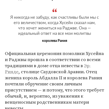
Я никогда не забуду, как счастливы были мы с
его величеством, когда Хусейн сказал нам,
что хочет жениться на Раджве. Она —
идеальный ответ на все мои молитвы
королева Рания
Официальная церемония помолвки Хусейна
и Раджвы прошла в соответствии со всеми
традициями в доме отца невесты в
Эр-
Рияде
, столице Саудовской Аравии. Отец
жениха король Абдалла II и королева Рания
почтили обручение своим личным
присутствием — и потому, что этого требует
обычай, и, вероятно, из уважения к
венценосным родственникам матери
невесты.