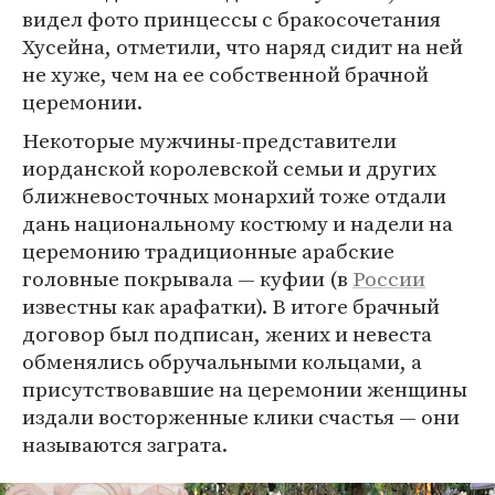
видел фото принцессы с бракосочетания
Хусейна, отметили, что наряд сидит на ней
не хуже, чем на ее собственной брачной
церемонии.
Некоторые мужчины-представители
иорданской королевской семьи и других
ближневосточных монархий тоже отдали
дань национальному костюму и надели на
церемонию традиционные арабские
головные покрывала — куфии (в
России
известны как арафатки). В итоге брачный
договор был подписан, жених и невеста
обменялись обручальными кольцами, а
присутствовавшие на церемонии женщины
издали восторженные клики счастья — они
называются заграта.