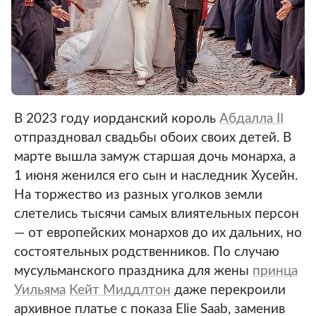
В 2023 году иорданский король
Абдалла II
отпраздновал свадьбы обоих своих детей. В
марте вышла замуж старшая дочь монарха, а
1 июня женился его сын и наследник Хусейн.
На торжество из разных уголков земли
слетелись тысячи самых влиятельных персон
— от европейских монархов до их дальних, но
состоятельных родственников. По случаю
мусульманского праздника для жены
принца
Уильяма
Кейт Миддлтон
даже перекроили
архивное платье с показа Elie Saab, заменив