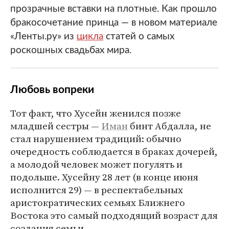
прозрачные вставки на плотные. Как прошло
бракосочетание принца — в новом материале
«Ленты.ру» из
цикла
статей о самых
роскошных свадьбах мира.
Любовь вопреки
Тот факт, что Хусейн женился позже
младшей сестры —
Иман
бинт Абдалла, не
стал нарушением традиций: обычно
очередность соблюдается в браках дочерей,
а молодой человек может погулять и
подольше. Хусейну 28 лет (в конце июня
исполнится 29) — в респектабельных
аристократических семьях Ближнего
Востока это самый подходящий возраст для
создания семьи.