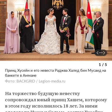
1 / 5
Принц Хусейн и его невеста Раджва Халед бин Мусаид на
банкете в Аммане
Фото: BACKGRID / Legion-media.ru
На торжество будущую невестку
сопровождал юный принц Хашем, которому
в этом году исполнилось 18 лет. За ними