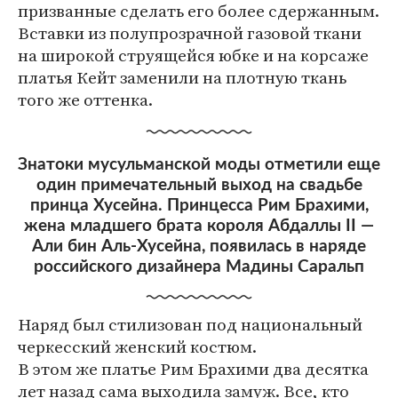
призванные сделать его более сдержанным.
Вставки из полупрозрачной газовой ткани
на широкой струящейся юбке и на корсаже
платья Кейт заменили на плотную ткань
того же оттенка.
Знатоки мусульманской моды отметили еще
один примечательный выход на свадьбе
принца Хусейна. Принцесса Рим Брахими,
жена младшего брата короля Абдаллы II —
Али бин Аль-Хусейна, появилась в наряде
российского дизайнера Мадины Саральп
Наряд был стилизован под национальный
черкесский женский костюм.
В этом же платье Рим Брахими два десятка
лет назад сама выходила замуж. Все, кто