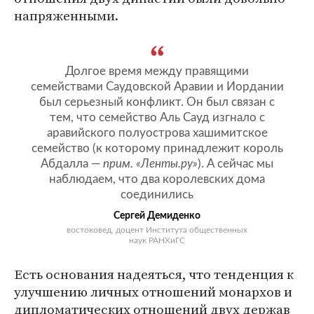
напряженными.
Долгое время между правящими
семействами Саудовской Аравии и Иордании
был серьезный конфликт. Он был связан с
тем, что семейство Аль Сауд изгнало с
аравийского полуострова хашимитское
семейство (к которому принадлежит король
Абдалла —
прим. «Ленты.ру»
). А сейчас мы
наблюдаем, что два королевских дома
соединились
Сергей Демиденко
востоковед, доцент Института общественных
наук РАНХиГС
Есть основания надеяться, что тенденция к
улучшению личных отношений монархов и
дипломатических отношений двух держав