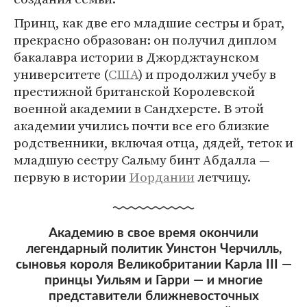
Принц, как две его младшие сестры и брат,
прекрасно образован: он получил диплом
бакалавра истории в Джорджтаунском
университете (
США
) и продолжил учебу в
престижной британской Королевской
военной академии в Сандхерсте. В этой
академии учились почти все его близкие
родственники, включая отца, дядей, теток и
младшую сестру Сальму бинт Абдалла —
первую в истории
Иордании
летчицу.
Академию в свое время окончили
легендарный политик Уинстон Черчилль,
сыновья короля Великобритании Карла III —
принцы Уильям и Гарри — и многие
представители ближневосточных