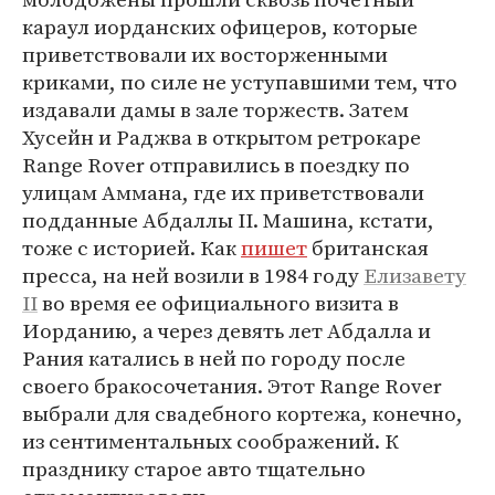
караул иорданских офицеров, которые
приветствовали их восторженными
криками, по силе не уступавшими тем, что
издавали дамы в зале торжеств. Затем
Хусейн и Раджва в открытом ретрокаре
Range Rover отправились в поездку по
улицам Аммана, где их приветствовали
подданные Абдаллы II. Машина, кстати,
тоже с историей. Как
пишет
британская
пресса, на ней возили в 1984 году
Елизавету
II
во время ее официального визита в
Иорданию, а через девять лет Абдалла и
Рания катались в ней по городу после
своего бракосочетания. Этот Range Rover
выбрали для свадебного кортежа, конечно,
из сентиментальных соображений. К
празднику старое авто тщательно