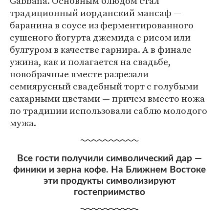
Gabbana. Основным блюдом стал
традиционный иорданский мансаф —
баранина в соусе из ферментированного
сушеного йогурта джемида с рисом или
булгуром в качестве гарнира. А в финале
ужина, как и полагается на свадьбе,
новобрачные вместе разрезали
семиярусный свадебный торт с голубыми
сахарными цветами — причем вместо ножа
по традиции использовали саблю молодого
мужа.
Все гости получили символический дар —
финики и зерна кофе. На Ближнем Востоке
эти продукты символизируют
гостеприимство