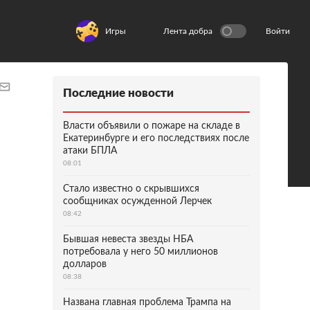
Игры
Лента добра
Войти
Последние новости
Власти объявили о пожаре на складе в
Екатеринбурге и его последствиях после
атаки БПЛА
08:01
Стало известно о скрывшихся
сообщниках осужденной Лерчек
08:42
Бывшая невеста звезды НБА
потребовала у него 50 миллионов
долларов
08:38
Названа главная проблема Трампа на