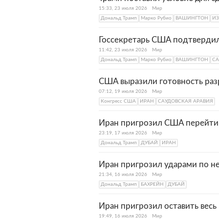
15:33, 23 июля 2026
Мир
Дональд Трамп
Марко Рубио
ВАШИНГТОН
ИЗ
Госсекретарь США подтвердил
11:42, 23 июля 2026
Мир
Дональд Трамп
Марко Рубио
ВАШИНГТОН
СА
США выразили готовность раз
07:12, 19 июля 2026
Мир
Конгресс США
ИРАН
САУДОВСКАЯ АРАВИЯ
Иран пригрозил США перейти 
23:19, 17 июля 2026
Мир
Дональд Трамп
ДУБАЙ
ИРАН
Иран пригрозил ударами по н
21:34, 16 июля 2026
Мир
Дональд Трамп
БАХРЕЙН
ДУБАЙ
Иран пригрозил оставить весь
19:49, 16 июля 2026
Мир