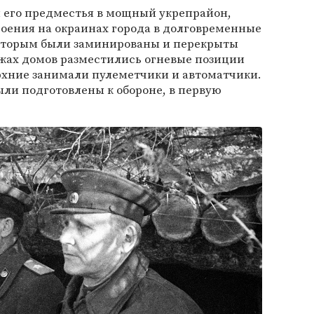
 его предместья в мощный укрепрайон,
оения на окраинах города в долговременные
которым были заминированы и перекрыты
жах домов разместились огневые позиции
рхние занимали пулеметчики и автоматчики.
ли подготовлены к обороне, в первую