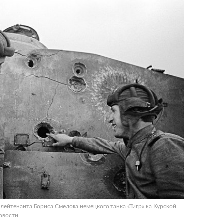
лейтенанта Бориса Смелова немецкого танка «Тигр» на Курской
Новости