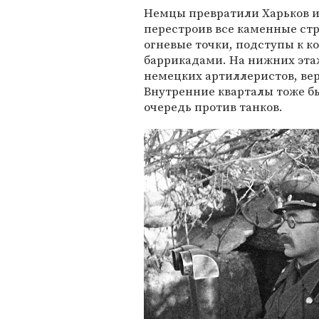
Немцы превратили Харьков и
перестроив все каменные стр
огневые точки, подступы к 
баррикадами. На нижних эта
немецких артиллеристов, ве
Внутренние кварталы тоже бы
очередь против танков.