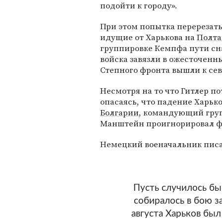
подойти к городу».
При этом попытка перерезать
идущие от Харькова на
Полта
группировке Кемпфа пути сн
войска завязли в ожесточенны
Степного фронта вышли к се
Несмотря на то что Гитлер п
опасаясь, что падение Харьк
Болгарии
, командующий гру
Манштейн проигнорировал ф
Немецкий военачальник писа
Пусть случилось бы
собиралось в бою з
августа Харьков был