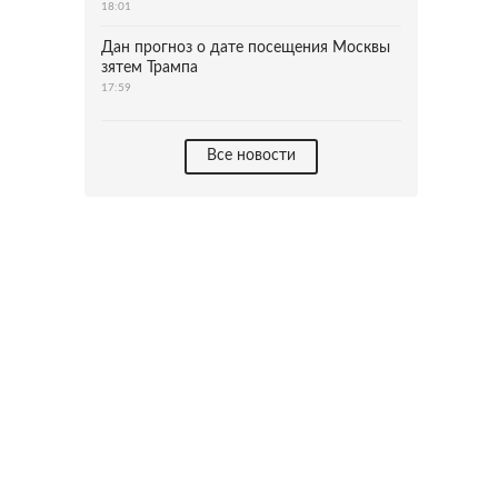
18:01
Дан прогноз о дате посещения Москвы
зятем Трампа
17:59
Все новости