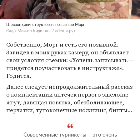
Шеврон санинструктора с позывным Морг
Кадр: Михаил Кириллов / «Лента.ру»
Собственно, Морг и есть его позывной.
Завидев в моих руках камеру, он объявляет
свои условия съемки: «Хочешь записывать —
придется поучаствовать в инструктаже».
Годится.
Далее следует непродолжительный рассказ
о комплектации аптечек первого эшелона:
жгут, давящая повязка, обезболивающее,
перчатки, тупоконечные ножницы, бинты...
Современные турникеты — это очень