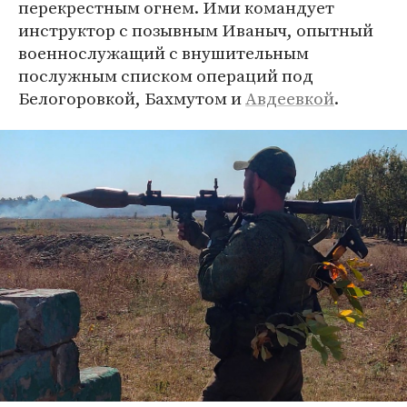
перекрестным огнем. Ими командует
инструктор с позывным Иваныч, опытный
военнослужащий с внушительным
послужным списком операций под
Белогоровкой, Бахмутом и
Авдеевкой
.