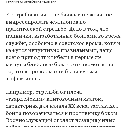
технике стрельбы из укрытий
Его требования — не блажь и не желание
выдрессировать чемпионов по
практической стрельбе. Дело в том, что
привычки, выработанные бойцами во время
службы, особенно в советское время, хотя и
кажутся интуитивно правильными, чаще
всего приводят к гибели в первые же
минуты ближнего боя. И это несмотря на
то, что в прошлом они были весьма
эффективны.
Например, стрельба от плеча
«гвардейским» винтовочным хватом,
характерная для начала XX века, заставляет
бойца поворачиваться к противнику боком.
Военнослужащий оголяет незащищенные
ребра, под которыми расположены почти