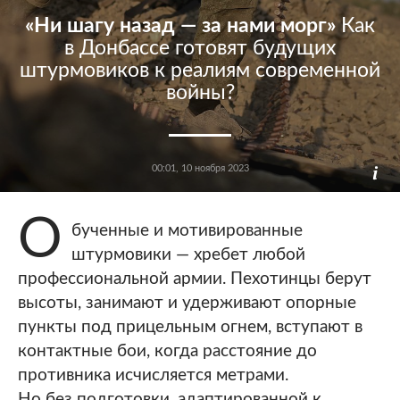
«Ни шагу назад — за нами морг»
Как
в Донбассе готовят будущих
штурмовиков к реалиям современной
войны?
00:01, 10 ноября 2023
О
бученные и мотивированные
штурмовики — хребет любой
профессиональной армии. Пехотинцы берут
высоты, занимают и удерживают опорные
пункты под прицельным огнем, вступают в
контактные бои, когда расстояние до
противника исчисляется метрами.
Но без подготовки, адаптированной к