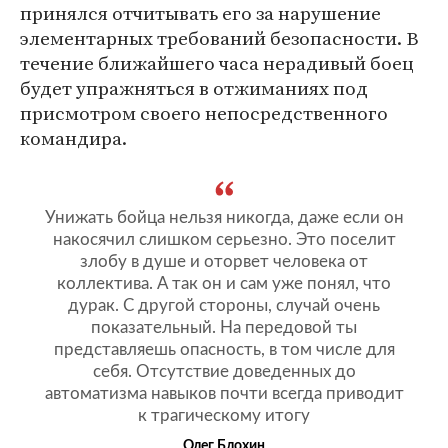
принялся отчитывать его за нарушение
элементарных требований безопасности. В
течение ближайшего часа нерадивый боец
будет упражняться в отжиманиях под
присмотром своего непосредственного
командира.
Унижать бойца нельзя никогда, даже если он
накосячил слишком серьезно. Это поселит
злобу в душе и оторвет человека от
коллектива. А так он и сам уже понял, что
дурак. С другой стороны, случай очень
показательный. На передовой ты
представляешь опасность, в том числе для
себя. Отсутствие доведенных до
автоматизма навыков почти всегда приводит
к трагическому итогу
Олег Блохин