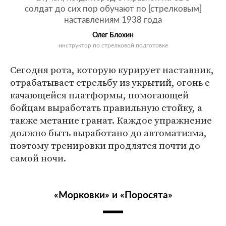
солдат до сих пор обучают по [стрелковым]
наставлениям 1938 года
Олег Блохин
инструктор по стрелковой подготовке
Сегодня рота, которую курирует наставник,
отрабатывает стрельбу из укрытий, огонь с
качающейся платформы, помогающей
бойцам выработать правильную стойку, а
также метание гранат. Каждое упражнение
должно быть выработано до автоматизма,
поэтому тренировки продлятся почти до
самой ночи.
«Морковки» и «Поросята»