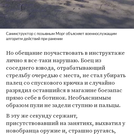
Санинструктор с позывным Морг объясняет военнослужащим
алгоритм действий при ранении
Но обещание поучаствовать в инструктаже
лично я все-таки нарушаю. Боец из
соседнего взвода, отрабатывающий
стрельбу очередью с места, не стал убирать
палец со спускового крючка и случайно
разрядил оставшийся в магазине боезапас
прямо себе в ботинок. Необъяснимым
образом пули не задели ступню и пальцы.
В эту же секунду сержант,
присутствовавший на занятиях, выхватил у
новобранца оружие и, страшно ругаясь,