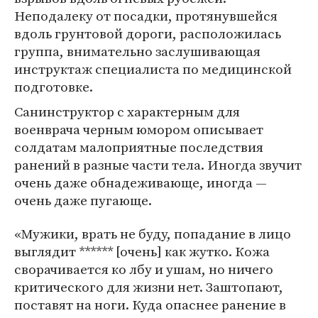
Неподалеку от посадки, протянувшейся
вдоль грунтовой дороги, расположилась
группа, внимательно заслушивающая
инструктаж специалиста по медицинской
подготовке.
Санинструктор с характерным для
военврача черным юмором описывает
солдатам малоприятные последствия
ранений в разные части тела. Иногда звучит
очень даже обнадеживающе, иногда —
очень даже пугающе.
«Мужики, врать не буду, попадание в лицо
выглядит ****** [очень] как жутко. Кожа
сворачивается ко лбу и ушам, но ничего
критического для жизни нет. Заштопают,
поставят на ноги. Куда опаснее ранение в