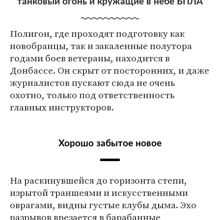
танковый огонь и кружащие в небе БПЛА
Полигон, где проходят подготовку как
новобранцы, так и закаленные полутора
годами боев ветераны, находится в
Донбассе. Он скрыт от посторонних, и даже
журналистов пускают сюда не очень
охотно, только под ответственность
главных инструкторов.
Хорошо забытое новое
На раскинувшейся до горизонта степи,
изрытой траншеями и искусственными
оврагами, видны густые клубы дыма. Эхо
разрывов врезается в барабанные