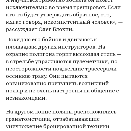
исключительно во время тренировок. Если
кто-то будет утверждать обратное, это,
мягко говоря, некомпетентный человек», —
рассуждает Олег Блохин.
Покидаю его бойцов и двигаюсь к
площадкам других инструкторов. На
окраине полигона горит высохшая степь —
в стрельбе упражняются пулеметчики, по
неосторожности поджегшие трассерами
осеннюю траву. Они пытаются
организованно притушить возникший
пожар и не очень настроены на общение с
незнакомцами.
На другом конце поляны расположились
гранатометчики, отрабатывающие
уничтожение бронированной техники