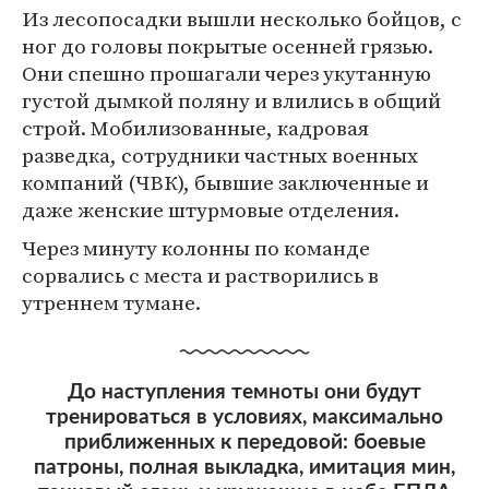
Из лесопосадки вышли несколько бойцов, с
ног до головы покрытые осенней грязью.
Они спешно прошагали через укутанную
густой дымкой поляну и влились в общий
строй. Мобилизованные, кадровая
разведка, сотрудники частных военных
компаний (ЧВК), бывшие заключенные и
даже женские штурмовые отделения.
Через минуту колонны по команде
сорвались с места и растворились в
утреннем тумане.
До наступления темноты они будут
тренироваться в условиях, максимально
приближенных к передовой: боевые
патроны, полная выкладка, имитация мин,