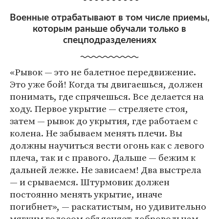
Военные отрабатывают в том числе приемы,
которым раньше обучали только в
спецподразделениях
«Рывок — это не балетное передвижение.
Это уже бой! Когда ты двигаешься, должен
понимать, где спрячешься. Все делается на
ходу. Первое укрытие — стреляете стоя,
затем — рывок до укрытия, где работаем с
колена. Не забываем менять плечи. Вы
должны научиться вести огонь как с левого
плеча, так и с правого. Дальше — бежим к
дальней лежке. Не зависаем! Два выстрела
— и срываемся. Штурмовик должен
постоянно менять укрытие, иначе
погибнет», — раскатистым, но удивительно
мягким голосом объясняет добровольцам