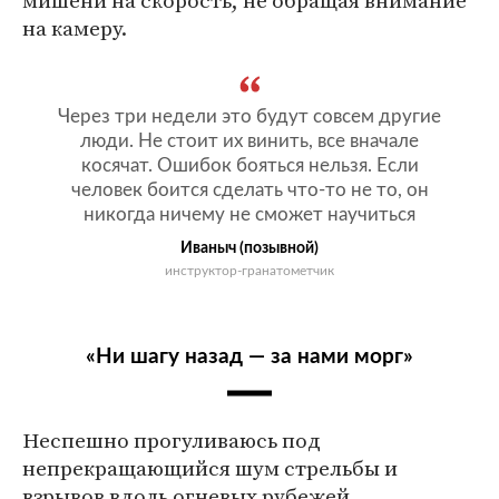
на камеру.
Через три недели это будут совсем другие
люди. Не стоит их винить, все вначале
косячат. Ошибок бояться нельзя. Если
человек боится сделать что-то не то, он
никогда ничему не сможет научиться
Иваныч (позывной)
инструктор-гранатометчик
«Ни шагу назад — за нами морг»
Неспешно прогуливаюсь под
непрекращающийся шум стрельбы и
взрывов вдоль огневых рубежей.