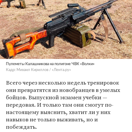
Пулеметы Калашникова на полигоне ЧВК «Волки»
Кадр: Михаил Кириллов / «Лента.ру»
Всего через несколько недель тренировок
они превратятся из новобранцев в умелых
бойцов. Выпускной экзамен учебки —
передовая. И только там они смогут по-
настоящему выяснить, хватит ли у них
навыков не только выживать, но и
побеждать.