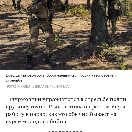
Боец штурмовой роты Вооруженных сил России на изготовке к
стрельбе
Фото: Михаил Кириллов / «Лента.ру»
Штурмовики упражняются в стрельбе почти
круглосуточно. Речь не только про статику и
работу в парах, как это обычно бывает на
курсе молодого бойца.