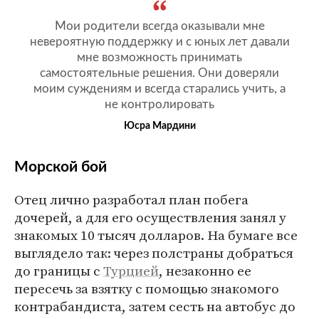
Мои родители всегда оказывали мне
невероятную поддержку и с юных лет давали
мне возможность принимать
самостоятельные решения. Они доверяли
моим суждениям и всегда старались учить, а
не контролировать
Юсра Мардини
Морской бой
Отец лично разработал план побега
дочерей, а для его осуществления занял у
знакомых 10 тысяч долларов. На бумаге все
выглядело так: через полстраны добраться
до границы с
Турцией
, незаконно ее
пересечь за взятку с помощью знакомого
контрабандиста, затем сесть на автобус до