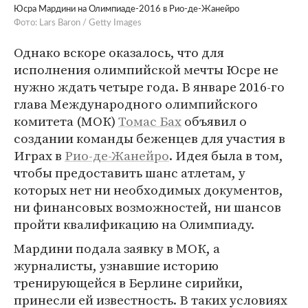
Юсра Мардини на Олимпиаде-2016 в Рио-де-Жанейро
Фото: Lars Baron / Getty Images
Однако вскоре оказалось, что для
исполнения олимпийской мечты Юсре не
нужно ждать четыре года. В январе 2016-го
глава Международного олимпийского
комитета (МОК)
Томас Бах
объявил о
создании команды беженцев для участия в
Играх в
Рио-де-Жанейро
. Идея была в том,
чтобы предоставить шанс атлетам, у
которых нет ни необходимых документов,
ни финансовых возможностей, ни шансов
пройти квалификацию на Олимпиаду.
Мардини подала заявку в МОК, а
журналисты, узнавшие историю
тренирующейся в Берлине сирийки,
принесли ей известность. В таких условиях