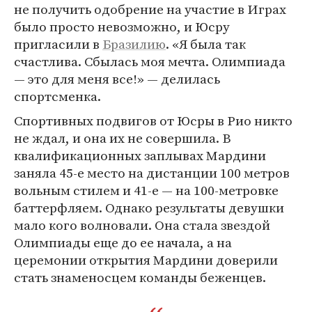
не получить одобрение на участие в Играх
было просто невозможно, и Юсру
пригласили в
Бразилию
. «Я была так
счастлива. Сбылась моя мечта. Олимпиада
— это для меня все!» — делилась
спортсменка.
Спортивных подвигов от Юсры в Рио никто
не ждал, и она их не совершила. В
квалификационных заплывах Мардини
заняла 45-е место на дистанции 100 метров
вольным стилем и 41-е — на 100-метровке
баттерфляем. Однако результаты девушки
мало кого волновали. Она стала звездой
Олимпиады еще до ее начала, а на
церемонии открытия Мардини доверили
стать знаменосцем команды беженцев.