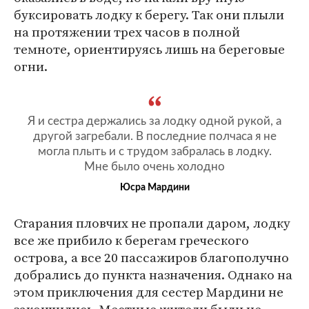
буксировать лодку к берегу. Так они плыли
на протяжении трех часов в полной
темноте, ориентируясь лишь на береговые
огни.
Я и сестра держались за лодку одной рукой, а
другой загребали. В последние полчаса я не
могла плыть и с трудом забралась в лодку.
Мне было очень холодно
Юсра Мардини
Старания пловчих не пропали даром, лодку
все же прибило к берегам греческого
острова, а все 20 пассажиров благополучно
добрались до пункта назначения. Однако на
этом приключения для сестер Мардини не
закончились. Местные жители были не