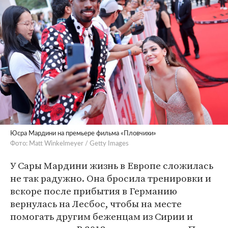
Юсра Мардини на премьере фильма «Пловчихи»
Фото: Matt Winkelmeyer / Getty Images
У Сары Мардини жизнь в Европе сложилась
не так радужно. Она бросила тренировки и
вскоре после прибытия в Германию
вернулась на Лесбос, чтобы на месте
помогать другим беженцам из Сирии и