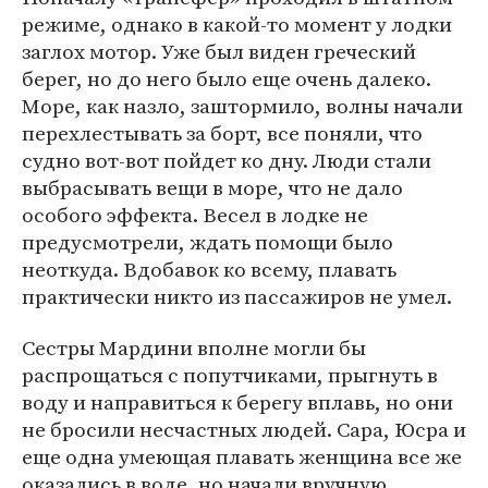
режиме, однако в какой-то момент у лодки
заглох мотор. Уже был виден греческий
берег, но до него было еще очень далеко.
Море, как назло, заштормило, волны начали
перехлестывать за борт, все поняли, что
судно вот-вот пойдет ко дну. Люди стали
выбрасывать вещи в море, что не дало
особого эффекта. Весел в лодке не
предусмотрели, ждать помощи было
неоткуда. Вдобавок ко всему, плавать
практически никто из пассажиров не умел.
Сестры Мардини вполне могли бы
распрощаться с попутчиками, прыгнуть в
воду и направиться к берегу вплавь, но они
не бросили несчастных людей. Сара, Юсра и
еще одна умеющая плавать женщина все же
оказались в воде, но начали вручную