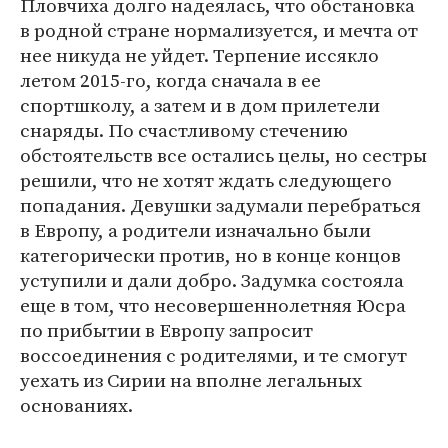
Пловчиха долго надеялась, что обстановка
в родной стране нормализуется, и мечта от
нее никуда не уйдет. Терпение иссякло
летом 2015-го, когда сначала в ее
спортшколу, а затем и в дом прилетели
снаряды. По счастливому стечению
обстоятельств все остались целы, но сестры
решили, что не хотят ждать следующего
попадания. Девушки задумали перебраться
в Европу, а родители изначально были
категорически против, но в конце концов
уступили и дали добро. Задумка состояла
еще в том, что несовершеннолетняя Юсра
по прибытии в Европу запросит
воссоединения с родителями, и те смогут
уехать из Сирии на вполне легальных
основаниях.