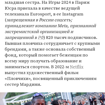
младшая сестра. На Игры-2024 в Париж
Юсра приехала в качестве ведущей
телеканала Eurosport, в ее Instagram
(
запрещенная в России соцсеть;
принадлежит компании Meta, признанной
экстремистской организацией и
запрещенной в
РФ
) 820 тысяч подписчиков.
Бывшая пловчиха сотрудничает с крупными
брендами, а также основала собственный
фонд, который помогает беженцам по
всему миру получать образование и
заниматься спортом. В 2022-м
Netflix
выпустил художественный фильм
«Пловчихи», посвященный приключениям
сестер Мардини.