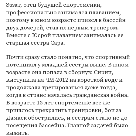
Эззат, отец будущей спортсменки,
профессионально занимался плаванием,
поэтому в юном возрасте привел в бассейн
двух дочерей, став их первым тренером.
Вместе с Юсрой плаванием занималась ее
старшая сестра Сара.
Почти сразу стало понятно, что спортивный
потенциал у младшей сестры выше. В юном
возрасте она попала в сборную Сирии,
выступила на ЧМ-2012 на короткой воде и
продолжала тренироваться даже тогда,
когда в стране началась гражданская война.
В возрасте 15 лет спортсменке все же
пришлось прекратить тренировки, бои за
Дамаск обострились, и сестрам стало не до
посещения бассейна. Главной задачей было
выжить.