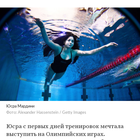
Юсра Мардини
Фото: Alexander Hassenstein / Getty Images
Юсра с первых дней тренировок мечтала
выступить на Олимпийских играх.