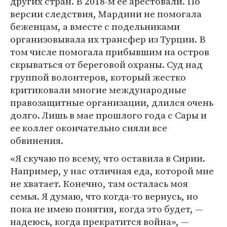
других стран. В 2018-м ее арестовали. По
версии следствия, Мардини не помогала
беженцам, а вместе с подельниками
организовывала их трансфер из Турции. В
том числе помогала прибывшим на остров
скрываться от береговой охраны. Суд над
группой волонтеров, который жестко
критиковали многие международные
правозащитные организации, длился очень
долго. Лишь в мае прошлого года с Сары и
ее коллег окончательно сняли все
обвинения.
«Я скучаю по всему, что оставила в Сирии.
Например, у нас отличная еда, которой мне
не хватает. Конечно, там осталась моя
семья. Я думаю, что когда-то вернусь, но
пока не имею понятия, когда это будет, —
надеюсь, когда прекратится война», —