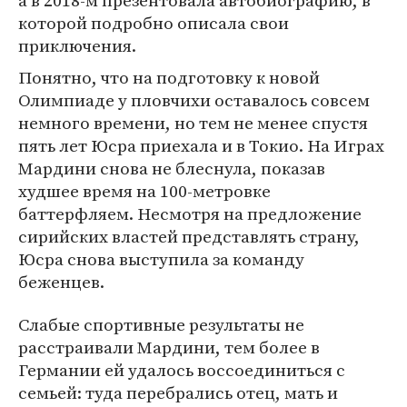
а в 2018-м презентовала автобиографию, в
которой подробно описала свои
приключения.
Понятно, что на подготовку к новой
Олимпиаде у пловчихи оставалось совсем
немного времени, но тем не менее спустя
пять лет Юсра приехала и в Токио. На Играх
Мардини снова не блеснула, показав
худшее время на 100-метровке
баттерфляем. Несмотря на предложение
сирийских властей представлять страну,
Юсра снова выступила за команду
беженцев.
Слабые спортивные результаты не
расстраивали Мардини, тем более в
Германии ей удалось воссоединиться с
семьей: туда перебрались отец, мать и