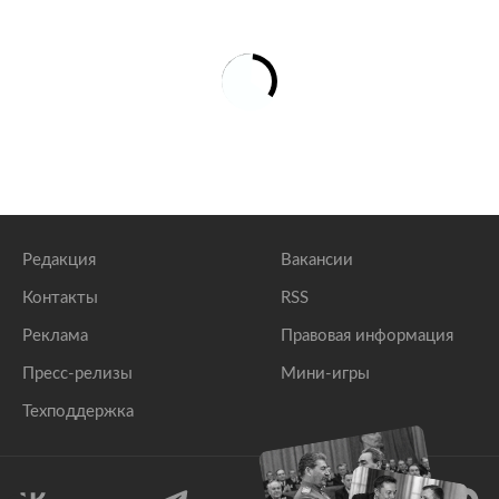
Редакция
Вакансии
Контакты
RSS
Реклама
Правовая информация
Пресс-релизы
Мини-игры
Техподдержка