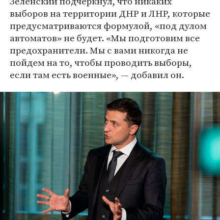
Зеленский подчеркнул, что никаких
выборов на территории ДНР и ЛНР, которые
предусматриваются формулой, «под дулом
автоматов» не будет. «Мы подготовим все
предохранители. Мы с вами никогда не
пойдем на то, чтобы проводить выборы,
если там есть военные», — добавил он.