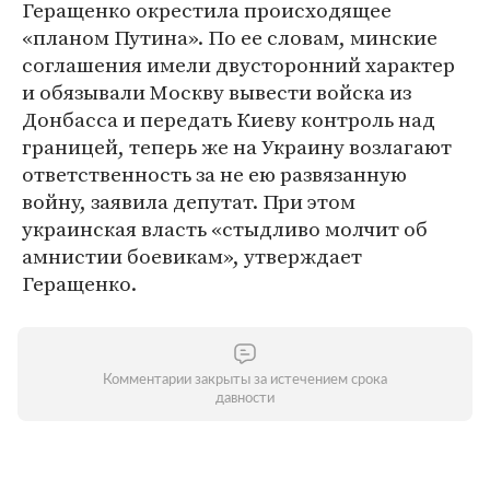
Геращенко окрестила происходящее
«планом Путина». По ее словам, минские
соглашения имели двусторонний характер
и обязывали Москву вывести войска из
Донбасса и передать Киеву контроль над
границей, теперь же на Украину возлагают
ответственность за не ею развязанную
войну, заявила депутат. При этом
украинская власть «стыдливо молчит об
амнистии боевикам», утверждает
Геращенко.
Комментарии закрыты за истечением срока
давности