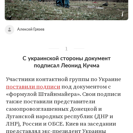
Алексей Грязев
1
С украинской стороны документ
подписал Леонид Кучма
Участники контактной группы по Украине
поставили подписи
под документом с
«формулой Штайнмайера». Свои подписи
также поставили представители
самопровозглашенных Донецкой и
Луганской народных республик (ДНР и
ЛНР), России и ОБСЕ. Киев на заседании
представлял экс-президент Украины