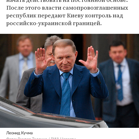
После этого власти самопровозглашенных
республик передают Киеву контроль над
российско-украинской границей.
Леонид Кучма