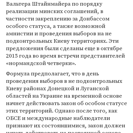
Вальтера Штайнмайера по порядку
реализации минских соглашений, в
частности закреплению за Донбассом
особого статуса, а также возможной
амнистии и проведения выборов на не
подконтрольных Киеву территориях. Эти
предложения были сделаны еще в октябре
2015 года во время встречи представителей
«нормандской четверки».
Формула предполагает, что в день
проведения выборов в не подконтрольных
Киеву районах Донецкой и Луганской
областей на Украине на временной основе
начнет действовать закон об особом статусе
этих территорий. Однако после того, как
ОБСЕ и международные наблюдатели
признают их состоявшимися, закон должен
начать действовать на постоянной основе.