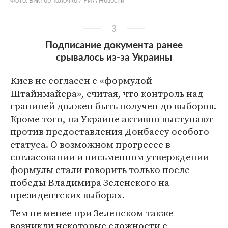
Фото: Виктор Толочко / РИА Новости
3
Подписание документа ранее
срывалось из-за Украины
Киев не согласен с «формулой
Штайнмайера», считая, что контроль над
границей должен быть получен до выборов.
Кроме того, на Украине активно выступают
против предоставления Донбассу особого
статуса. О возможном прогрессе в
согласовании и письменном утверждении
формулы стали говорить только после
победы Владимира Зеленского на
президентских выборах.
Тем не менее при Зеленском также
возникли некоторые сложности с