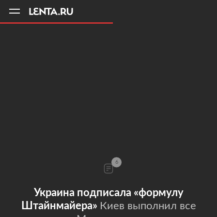
11
A
6
Украина подписала «формулу
Штайнмайера»
Киев выполнил все