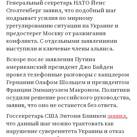
Генеральный секретарь НАТО Йенс
Столтенберг заявил, что подобный шаг
подрывает усилия по мирному
урегулированию ситуации на Украине и
предостерег Москву от разжигания
конфликта. С отдельными заявлениями
выступили и ключевые члены альянса.
Вскоре после заявления Путина
американский президент Джо Байден
провел телефонные разговоры с канцлером
Германии Олафом Шольцем и президентом
Франции Эммануэлем Макроном. Политики
осудили решение российского руководства,
заявив, что оно не останется без ответа.
Госсекретарь США Энтони Блинкен
заявил
,
что данный шаг можно трактовать как
нарушение суверенитета Украины и отказ