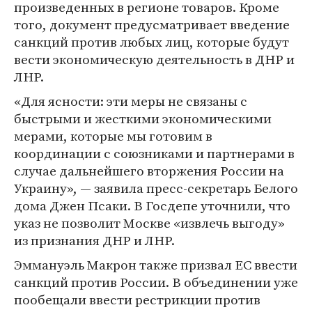
произведенных в регионе товаров. Кроме
того, документ предусматривает введение
санкций против любых лиц, которые будут
вести экономическую деятельность в ДНР и
ЛНР.
«Для ясности: эти меры не связаны с
быстрыми и жесткими экономическими
мерами, которые мы готовим в
координации с союзниками и партнерами в
случае дальнейшего вторжения России на
Украину», — заявила пресс-секретарь Белого
дома Джен Псаки. В Госдепе уточнили, что
указ не позволит Москве «извлечь выгоду»
из признания ДНР и ЛНР.
Эммануэль Макрон также призвал ЕС ввести
санкций против России. В объединении уже
пообещали ввести рестрикции против