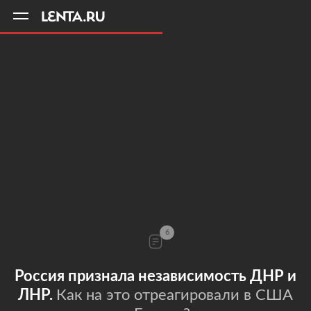
11
A
6
Россия признала независимость ДНР и
ЛНР.
Как на это отреагировали в США