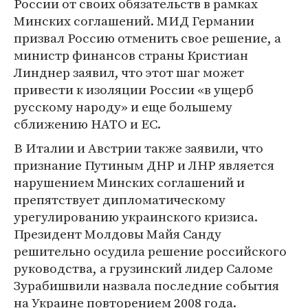
России от своих обязательств в рамках
Минских соглашений. МИД Германии
призвал Россию отменить свое решение, а
министр финансов страны Кристиан
Линднер заявил, что этот шаг может
привести к изоляции России «в ущерб
русскому народу» и еще большему
сближению НАТО и ЕС.
В Италии и Австрии также заявили, что
признание Путиным ДНР и ЛНР является
нарушением Минских соглашений и
препятствует дипломатическому
урегулированию украинского кризиса.
Президент Молдовы Майя Санду
решительно осудила решение российского
руководства, а грузинский лидер Саломе
Зурабишвили назвала последние события
на Украине повторением 2008 года.