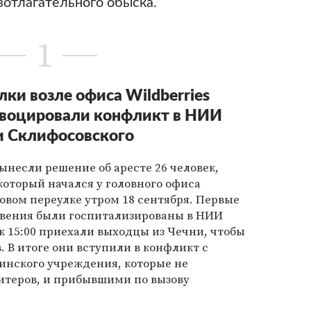
зотлагательного обыска.
1
лки возле офиса Wildberriеs
овоцировали конфликт в НИИ
 Склифосовского
ынесли решение об аресте 26 человек,
который начался у головного офиса
новом переулке утром 18 сентября. Первые
овения были госпитализированы в НИИ
к 15:00 приехали выходцы из Чечни, чтобы
. В итоге они вступили в конфликт с
нского учреждения, которые не
итеров, и прибывшими по вызову