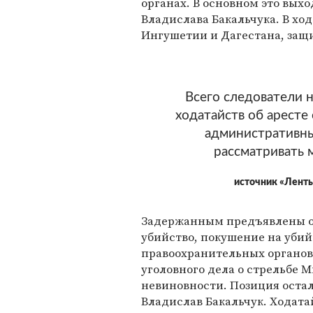
органах. В основном это вых
Владислава Бакальчука. В х
Ингушетии и Дагестана, защ
Всего следователи н
ходатайств об аресте
административны
рассматривать 
источник «Ленты
Задержанным предъявлены об
убийство, покушение на убий
правоохранительных органов
уголовного дела о стрельбе М
невиновности. Позиция остал
Владислав Бакальчук. Ходата