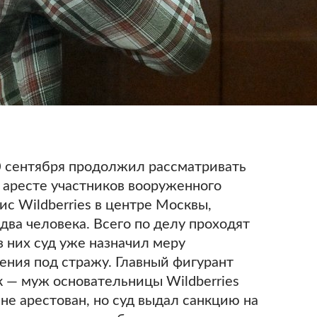
 сентября продолжил рассматривать
 аресте участников вооруженного
ис Wildberriеs в центре Москвы,
два человека. Всего по делу проходят
з них суд уже назначил меру
ения под стражу. Главный фигурант
 — муж основательницы Wildberriеs
 не арестован, но суд выдал санкцию на