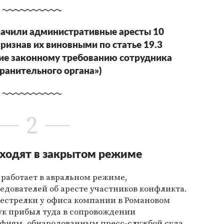
начили административные аресты 10
изнав их виновными по статье 19.3
ие законному требованию сотрудника
ранительного органа»)
2
ходят в закрытом режиме
 работает в авральном режиме,
едователей об аресте участников конфликта.
естрелки у офиса компании в Романовом
ук прибыл туда в сопровождении
афиям, обнародованным пресс-службой суда,