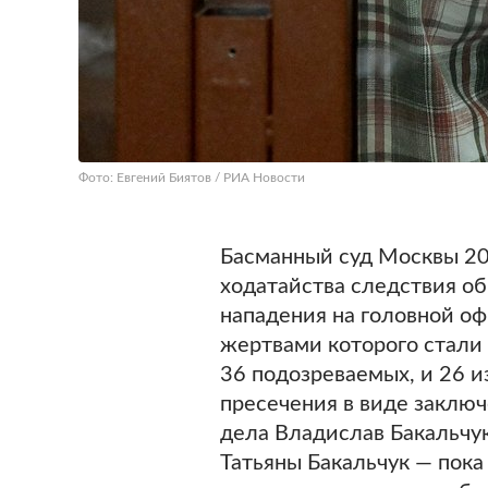
Фото: Евгений Биятов / РИА Новости
Басманный суд Москвы 20
ходатайства следствия об
нападения на головной оф
жертвами которого стали 
36 подозреваемых, и 26 и
пресечения в виде заключ
дела Владислав Бакальчук
Татьяны Бакальчук — пока