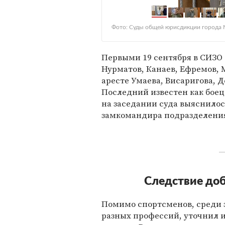
Фото: Суды общей юрисдикции города
Первыми 19 сентября в СИЗО
Нурматов, Канаев, Ефремов, 
аресте Умаева, Висаригова, 
Последний известен как боец
на заседании суда выяснилос
замкомандира подразделения
Следствие доб
Помимо спортсменов, среди 
разных профессий, уточнил 