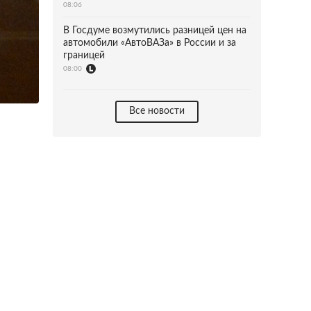
08:06
В Госдуме возмутились разницей цен на
автомобили «АвтоВАЗа» в России и за
границей
08:00
Все новости