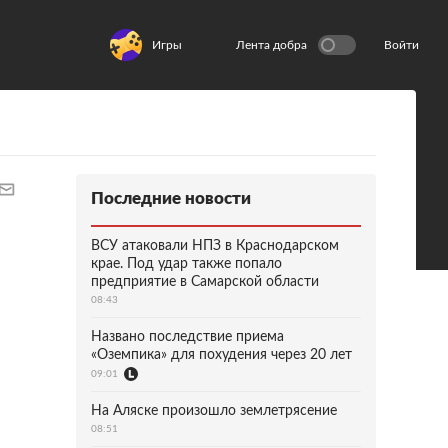
Игры
Лента добра
Войти
Последние новости
ВСУ атаковали НПЗ в Краснодарском
крае. Под удар также попало
предприятие в Самарской области
08:43
Названо последствие приема
«Оземпика» для похудения через 20 лет
09:01
На Аляске произошло землетрясение
08:51