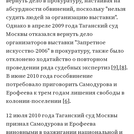
вернуть дело в прокуратуру, настаивая на
абсурдности обвинений, поскольку "нельзя
судить людей за организацию выставки".
Однако в апреле 2009 года Таганский суд
Москвы отказался вернуть дело
организаторов выставки "Запретное
искусство-2006" в прокуратуру, также было
отклонено ходатайство о повторном
проведении ряда судебных экспертиз [
9
],[
8
].
В июне 2010 года гособвинение
потребовало приговорить Самодурова и
Ерофеева к трем годам лишения свободы в
колонии-поселении [
6
].
12 июля 2010 года Таганский суд Москвы
признал Самодурова и Ерофеева
виновными в разжигании национальной и