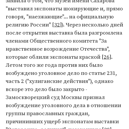
заявила о том, что Музей имени Сахарова
"выставил экспонаты шокирующие и, прямо
говоря, "наезжающие"... на официальную
религию России" [
32
]). Через несколько дней
после открытия выставка была разгромлена
членами Общественного комитета "За
нравственное возрождение Отечества",
которые облили экспонаты краской [
26
].
Летом того же года против них было
возбуждено уголовное дело по статье 231,
часть 2 ("хулиганские действия"), однако
вскоре это дело было закрыто -
Замоскворецкий суд Москвы признал
возбуждение уголовного дела в отношении
группы православных граждан,
причинивших ущерб экспонатам выставки