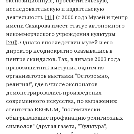
экспозиционную, просветительскую,
исследовательскую и издательскую
деятельность [
41
] (с 2000 года Музей и центр
имени Сахарова имеет статус автономного
некоммерческого учреждения культуры
[
20
]). Однако впоследствии музей и его
директор неоднократно оказывались в
центре скандалов. Так, в январе 2003 года
правозащитник выступил одним из
организаторов выставки "Осторожно,
религия!", где в числе экспонатов
демонстрировались произведения
современного искусства, по выражению
агентства REGNUM, "полемически
обыгрывающие профанацию религиозных
символов" (другая газета, "Культура",