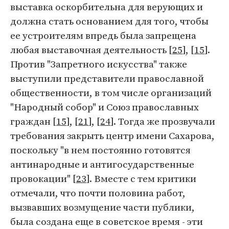
выставка оскорбительна для верующих и
должна стать основанием для того, чтобы
ее устроителям впредь была запрещена
любая выставочная деятельность [
25
], [
15
].
Против "Запретного искусства" также
выступили представители православной
общественности, в том числе организаций
"Народный собор" и Союз православных
граждан [
15
], [
21
], [
24
]. Тогда же прозвучали
требования закрыть центр имени Сахарова,
поскольку "в нем постоянно готовятся
антинародные и антигосударственные
провокации" [
23
]. Вместе с тем критики
отмечали, что почти половина работ,
вызвавших возмущение части публики,
была создана еще в советское время - эти