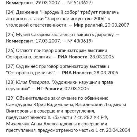
Коммерсант
, 29.03.2007. — № 51(3627)
[24] Движение "Народный собор" требует привлечь
авторов выставки "Запретное искусство-2006" к
уголовной ответственности. —
Мир религий
, 20.03.2007
[25] Музей Сахарова заставляют закрыть дырочку. —
Коммерсант
, 17.03.2007. — № 43(3619)
[26] Огласят приговор организаторам выставки
Осторожно, религия! —
РИА Новости
, 28.03.2005
[27] Суд вынес приговор организатору выставки
"Осторожно, религия!". —
РИА Новости
, 28.03.2005
[28]
Юлия Глезарова
. "Художники нарушили права
верующих". —
НГ-Религии
, 02.03.2005
[29] Обвинительное заключение по обвинению
Самодурова Юрия Вадимовича, Василевской Людмилы
Викторовны в совершении преступления,
предусмотренного п. «б» части 2 ст. 282 УК РФ,
Михальчук Анны Александровны в совершении
преступления, предусмотренного частью 1 ст, 20.04.2004