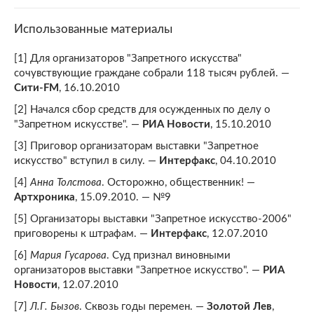
Использованные материалы
[1] Для организаторов "Запретного искусства"
сочувствующие граждане собрали 118 тысяч рублей. —
Сити-FM
, 16.10.2010
[2] Начался сбор средств для осужденных по делу о
"Запретном искусстве". —
РИА Новости
, 15.10.2010
[3] Приговор организаторам выставки "Запретное
искусство" вступил в силу. —
Интерфакс
, 04.10.2010
[4]
Анна Толстова
. Осторожно, общественник! —
Артхроника
, 15.09.2010. — №9
[5] Организаторы выставки "Запретное искусство-2006"
приговорены к штрафам. —
Интерфакс
, 12.07.2010
[6]
Мария Гусарова
. Суд признал виновными
организаторов выставки "Запретное искусство". —
РИА
Новости
, 12.07.2010
[7]
Л.Г. Бызов
. Сквозь годы перемен. —
Золотой Лев
,