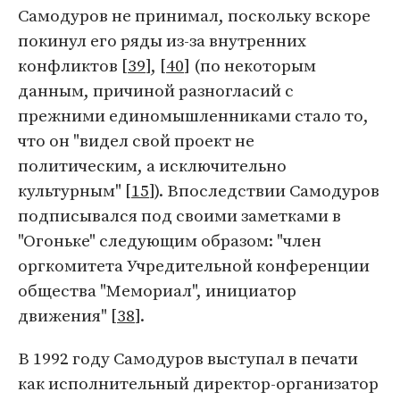
Самодуров не принимал, поскольку вскоре
покинул его ряды из-за внутренних
конфликтов [
39
], [
40
] (по некоторым
данным, причиной разногласий с
прежними единомышленниками стало то,
что он "видел свой проект не
политическим, а исключительно
культурным" [
15
]). Впоследствии Самодуров
подписывался под своими заметками в
"Огоньке" следующим образом: "член
оргкомитета Учредительной конференции
общества "Мемориал", инициатор
движения" [
38
].
В 1992 году Самодуров выступал в печати
как исполнительный директор-организатор