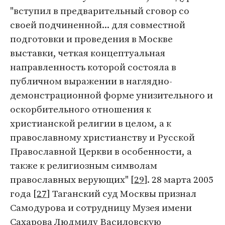
"вступил в предварительный сговор со
своей подчиненной... для совместной
подготовки и проведения в Москве
выставки, четкая концептуальная
направленность которой состояла в
публичном выражении в наглядно-
демонстрационной форме унизительного и
оскорбительного отношения к
христианской религии в целом, а к
православному христианству и Русской
Православной Церкви в особенности, а
также к религиозным символам
православных верующих" [
29
]. 28 марта 2005
года [
27
] Таганский суд Москвы признал
Самодурова и сотрудницу Музея имени
Сахарова Людмилу Василовскую