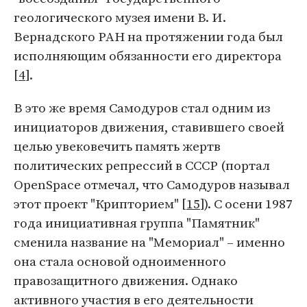
геологического музея имени В. И.
Вернадского РАН на протяжении года был
исполняющим обязанности его директора
[
4
].
В это же время Самодуров стал одним из
инициаторов движения, ставившего своей
целью увековечить память жертв
политических репрессий в СССР (портал
OpenSpace отмечал, что Самодуров называл
этот проект "Крипторием" [
15
]). С осени 1987
года инициативная группа "Памятник"
сменила название на "Мемориал" – именно
она стала основой одноименного
правозащитного движения. Однако
активного участия в его деятельности