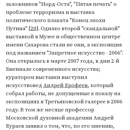
заложников "Норд-Оста", "Пятая печать" о
проблеме терроризма и выставка
политического плаката "Конец эпохи
Путина" [
20
]. Однако второй "скандальной"
выставкой в Музее и общественном центре
имени Сахарова стали не они, а экспозиция
под названием "Запретное искусство - 2006".
Она открылась в марте 2007 года, в дни 2-й
Биеннале современного искусства;
куратором выставки выступил
искусствовед
Андрей Ерофеев
, который
собрал работы, не допущенные к показу на
экспозициях в Третьяковской галерее в 2006
году. В том же месяце профессор
Московской духовной академии Андрей
Кураев заявил о том, что, по его мнению,