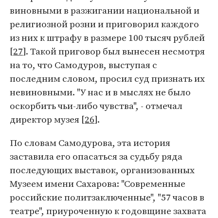
виновными в разжигании национальной и
религиозной розни и приговорил каждого
из них к штрафу в размере 100 тысяч рублей
[
27
]. Такой приговор был вынесен несмотря
на то, что Самодуров, выступая с
последним словом, просил суд признать их
невиновными. "У нас и в мыслях не было
оскорбить чьи-либо чувства", - отмечал
директор музея [
26
].
По словам Самодурова, эта история
заставила его опасаться за судьбу ряда
последующих выставок, организованных
Музеем имени Сахарова: "Современные
российские политзаключенные", "57 часов в
театре", приуроченную к годовщине захвата