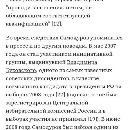
"проводилась специалистом, не
обладающим соответствующей
квалификацией" [
12
].
Во время следствия Самодуров упоминался
в прессе и по другим поводам. В мае 2007
года он стал участником инициативной
группы, выдвинувшей
Владимира
Буковского
, одного из самых известных
советских диссидентов, в качестве
возможного кандидата в президенты РФ на
выборах 2008 года [
22
] (однако тот не был
зарегистрирован Центральной
избирательной комиссией России и в
выборах участия не принимал [
19
]). В июне
2008 года Самодуров был избран одним из