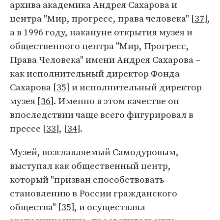
архива академика Андрея Сахарова и
центра "Мир, прогресс, права человека" [
37
],
а в 1996 году, накануне открытия музея и
общественного центра "Мир, Прогресс,
Права Человека" имени Андрея Сахарова –
как исполнительный директор Фонда
Сахарова [
35
] и исполнительный директор
музея [
36
]. Именно в этом качестве он
впоследствии чаще всего фигурировал в
прессе [
33
], [
34
].
Музей, возглавляемый Самодуровым,
выступал как общественный центр,
который "призван способствовать
становлению в России гражданского
общества" [
35
], и осуществлял