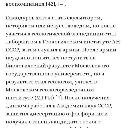
воспоминания [
42
], [
4
].
Самодуров хотел стать скульптором,
историком или искусствоведом, но после
участия в геологической экспедиции стал
лаборантом в Геологическом институте АН
СССР, затем служил в армии. После армии
неудачно попытался поступить на
биологический факультет Московского
государственного университета, но а
результате стал геологом, учился в
Московском геологоразведочном
институте (МГРИ) [
4
]. После получения
диплома работал в Академии наук СССР,
защитил диссертацию о фосфоритах и
получил степень кандидата геолого-