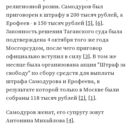
религиозной розни. Самодуров был
приговорен к штрафу в 200 тысяч рублей, а
Ерофеев - в 150 тысяч рублей [
5
], [
6
].
Законность решения Таганского суда была
подтверждена 4 октября того же года
Мосгорсудом, после чего приговор
официально вступил в силу [
3
]. В том же
месяце была организована акция "Штраф за
свободу" по сбору средств для выплаты
штрафа Самодурова и Ерофеева, в
результате которой только в Москве были
собраны 118 тысяч рублей [
2
], [
1
].
Самодуров женат, его супругу зовут
Антонина Михайлова [
4
].