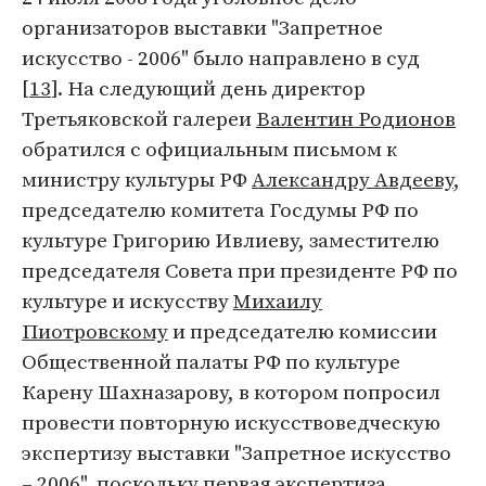
организаторов выставки "Запретное
искусство - 2006" было направлено в суд
[
13
]. На следующий день директор
Третьяковской галереи
Валентин Родионов
обратился с официальным письмом к
министру культуры РФ
Александру Авдееву
,
председателю комитета Госдумы РФ по
культуре Григорию Ивлиеву, заместителю
председателя Совета при президенте РФ по
культуре и искусству
Михаилу
Пиотровскому
и председателю комиссии
Общественной палаты РФ по культуре
Карену Шахназарову, в котором попросил
провести повторную искусствоведческую
экспертизу выставки "Запретное искусство
– 2006", поскольку первая экспертиза