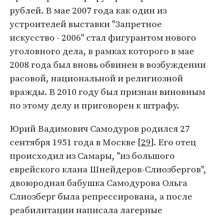
рублей. В мае 2007 года как один из
устроителей выставки "Запретное
искусство - 2006" стал фигурантом нового
уголовного дела, в рамках которого в мае
2008 года был вновь обвинен в возбуждении
расовой, национальной и религиозной
вражды. В 2010 году был признан виновным
по этому делу и приговорен к штрафу.
Юрий Вадимович Самодуров родился 27
сентября 1951 года в Москве [
29
]. Его отец
происходил из Самары, "из большого
еврейского клана Шнейдеров-Слиозбергов",
двоюродная бабушка Самодурова Ольга
Слиозберг была репрессирована, а после
реабилитации написала лагерные