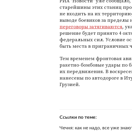
РИА "Новости" уже сообщало,
старейшины этих станиц про
не входить на их территорию
выводе боевиков за пределы 
переговоры затягиваются
, у
решение будет принято 4 ок
федеральных сил. Условие о
быть места в приграничных ч
Тем временем фронтовая авиа
ракетно-бомбовые удары по 
их передвижения. В воскресе
нанесены по автодороге в И
Грузией.
Ссылки по теме
Чечня: как не надо, все уже знаю