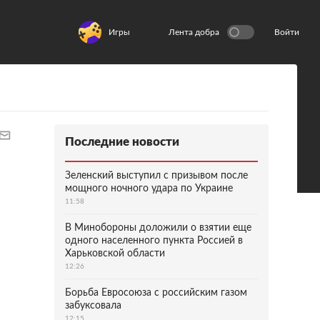
Игры
Лента добра
Войти
Последние новости
Зеленский выступил с призывом после
мощного ночного удара по Украине
11:58
В Минобороны доложили о взятии еще
одного населенного пункта Россией в
Харьковской области
12:26
Борьба Евросоюза с российским газом
забуксовала
12:15