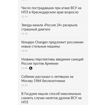
Число пострадавших при атаке ВСУ на
НПЗ в Краснодарском крае возросло
12:14
Звезда канала «Россия 24» раскрыла
страшный диагноз
12:10
Концерн Changan предложит россиянам
новые стильные машины
12:02
Названы перспективы введения санкций
России против Армении
12:00
Собянин рассказал о летевших на
Москву 1984 беспилотниках
11:54
В Госдуме нашли способ максимально
снизить случаи налетов дронов ВСУ на
НПЗ