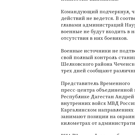
Командующий подчеркнул, ч
действий не ведется. В соот
главами администраций Наур
военные не будут входить в 
отсутствия в них боевиков.
Военные источники не подтв
свой полный контроль стани
Шелковского района Чеченско
трех дней сообщают различн
Представитель Временного
пресс-центра объединенной 
Республике Дагестан Андрей
внутренних войск МВД России
Каргалинском направлениях
занимают позиции на окраин
километрах от администрати