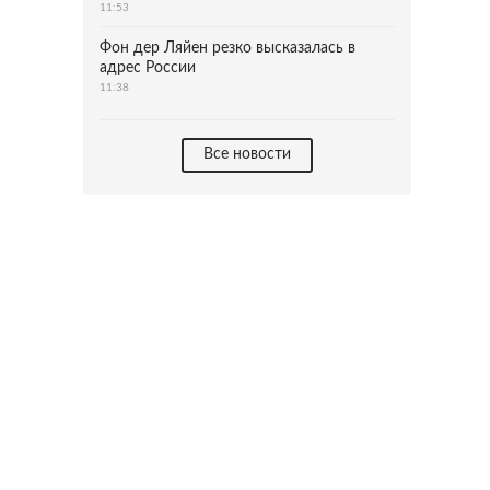
11:53
Фон дер Ляйен резко высказалась в
адрес России
11:38
Все новости