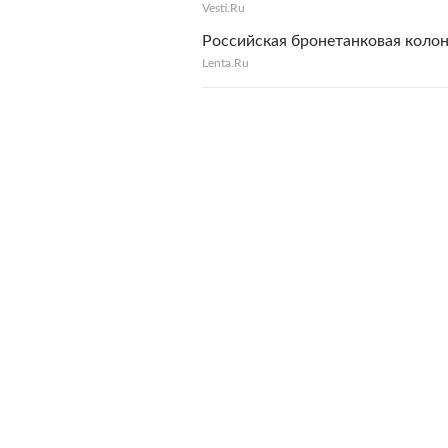
Vesti.Ru
Российская бронетанковая коло
Lenta.Ru