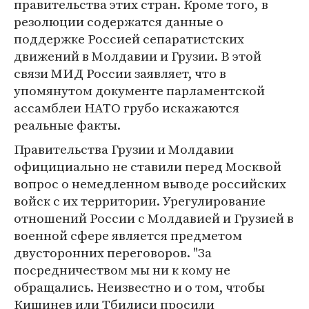
правительства этих стран. Кроме того, в
резолюции содержатся данные о
поддержке Россией сепаратистских
движений в Молдавии и Грузии. В этой
связи МИД России заявляет, что в
упомянутом документе парламентской
ассамблеи НАТО грубо искажаются
реальные факты.
Правительства Грузии и Молдавии
официциально не ставили перед Москвой
вопрос о немедленном выводе российских
войск с их территории. Урегулирование
отношений России с Молдавией и Грузией в
военной сфере является предметом
двусторонних переговоров. "За
посредничеством мы ни к кому не
обращались. Неизвестно и о том, чтобы
Кишинев или Тбилиси просили