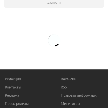
давности
Редакция
Вакансии
Контакты
RSS
Реклама
Правовая информация
Пресс-релизы
Мини-игры