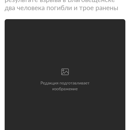
два человека погибли и трое ранены