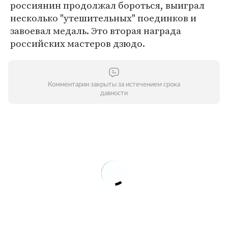
россиянин продолжал бороться, выиграл
несколько "утешительных" поединков и
завоевал медаль. Это вторая награда
российских мастеров дзюдо.
Комментарии закрыты за истечением срока
давности