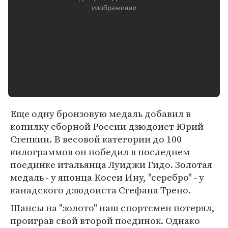
Еще одну бронзовую медаль добавил в
копилку сборной России дзюдоист Юрий
Степкин. В весовой категории до 100
килограммов он победил в последнем
поединке итальянца Луиджи Гидо. Золотая
медаль - у японца Косеи Ину, "серебро" - у
канадского дзюдоиста Стефана Трено.
Шансы на "золото" наш спортсмен потерял,
проиграв свой второй поединок. Однако