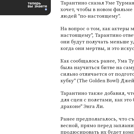
Тарантино сказал Уме Турман
хочет, чтобы в новом фильме
людей "по-настоящему".
На вопрос о том, как актеры м
настоящему", Тарантино ответ
они будут получать меньше уд
когда они мертвы, и это искус
Как сообщалось ранее, Ума Ту
была научиться битве на сам
сильно отличается от подгот
кубку" (The Golden Bowl) Дже
Тарантино также добавил, чт
для сцен с полетами, как это
драконе" Энга Ли.
Ранее предполагалось, что съ
весной, прямо перед заплани
продюсировать их будет комп