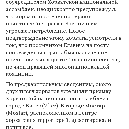
соучредителем Хорватской национальной
ассамблеи, неоднократно предупреждал,
что хорваты постепенно теряют
политические права в Боснии и им
угрожает истребление. Новое
подтверждение этому хорваты усмотрели в
том, что преемником Елавича на посту
сопрезидента страны был назначен не
представитель хорватских националистов,
но член правящей многонациональной
коалиции.
По предварительным сведениям, около
двух тысяч хорватов уже вняли призыву
Хорватской национальной ассамблеи в
городе Витез (Vitez). В городе Мостар
(Mostar), расположенном в центре
хорватских территорий, дезертировали
почти все.