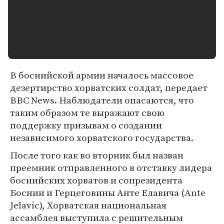
В боснийской армии началось массовое
дезертирство хорватских солдат, передает
BBC News. Наблюдатели опасаются, что
таким образом те выражают свою
поддержку призывам о создании
независимого хорватского государства.
После того как во вторник был назван
преемник отправленного в отставку лидера
боснийских хорватов и сопрезидента
Боснии и Герцеговины Анте Елавича (Ante
Jelavic), Хорватская национальная
ассамблея выступила с решительным