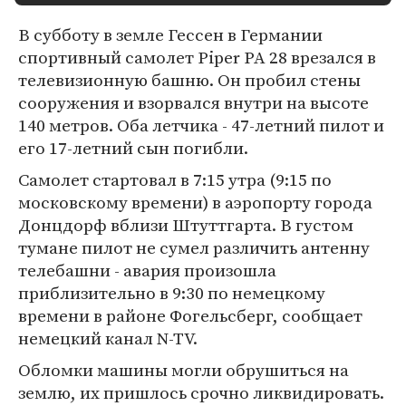
В субботу в земле Гессен в Германии
спортивный самолет Piper PA 28 врезался в
телевизионную башню. Он пробил стены
сооружения и взорвался внутри на высоте
140 метров. Оба летчика - 47-летний пилот и
его 17-летний сын погибли.
Самолет стартовал в 7:15 утра (9:15 по
московскому времени) в аэропорту города
Донцдорф вблизи Штуттгарта. В густом
тумане пилот не сумел различить антенну
телебашни - авария произошла
приблизительно в 9:30 по немецкому
времени в районе Фогельсберг, сообщает
немецкий канал N-TV.
Обломки машины могли обрушиться на
землю, их пришлось срочно ликвидировать.