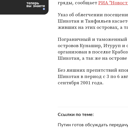
гряды, сообщает
РИА "Новост
Указ об облегчении посещени
Шикотан и Танфильев касаетс
живших на этих островах, а т
Пограничный и таможенный 
островов Кунашир, Итуруп и 
организован в поселке Крабо
Шикотан, а так же на остров
Без лишних препятствий япон
Шикотан в период с 3 по 6 авг
сентября 2001 года.
Ссылки по теме
Путин готов обсуждать передачу