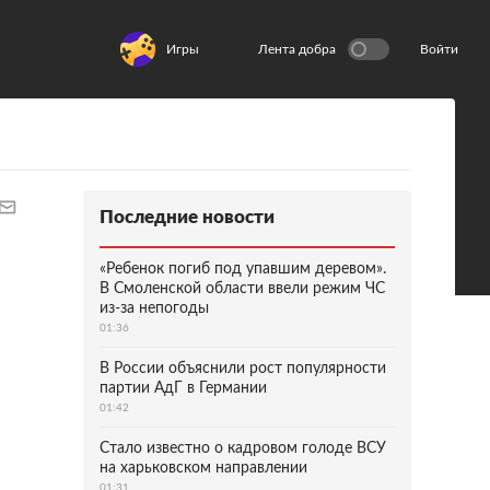
Игры
Лента добра
Войти
Последние новости
«Ребенок погиб под упавшим деревом».
В Смоленской области ввели режим ЧС
из-за непогоды
01:36
В России объяснили рост популярности
партии АдГ в Германии
01:42
Стало известно о кадровом голоде ВСУ
на харьковском направлении
01:31