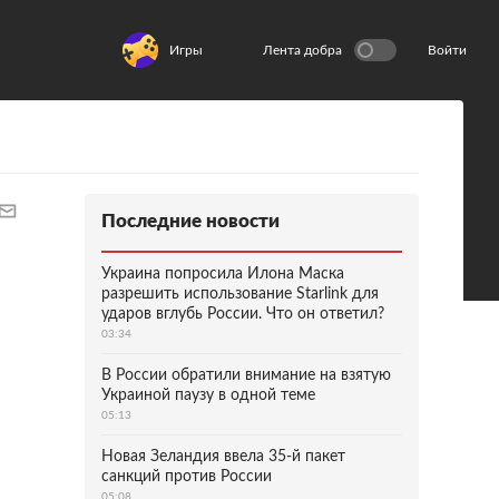
Игры
Лента добра
Войти
Последние новости
Украина попросила Илона Маска
разрешить использование Starlink для
ударов вглубь России. Что он ответил?
03:34
В России обратили внимание на взятую
Украиной паузу в одной теме
05:13
Новая Зеландия ввела 35-й пакет
санкций против России
05:08