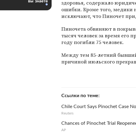
здоровья, содержало юридич
ошибки. Кроме того, медики 
исключают, что Пиночет прид
Пиночета обвиняют в покрыв
тысяч человек за время его п
году погибли 75 человек.
Между тем 85-летний бывший 
причиной июльского прекращ
Ссылки по теме
Chile Court Says Pinochet Case No
Reuters
Chances of Pinochet Trial Reopene
AP