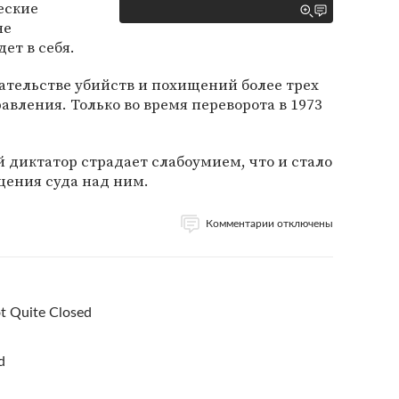
еские
не
ет в себя.
ательстве убийств и похищений более трех
равления. Только во время переворота в 1973
диктатор страдает слабоумием, что и стало
ения суда над ним.
Комментарии отключены
t Quite Closed
d