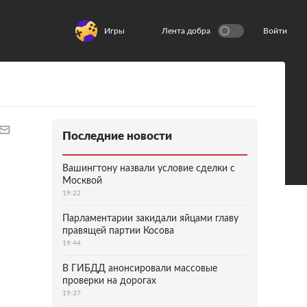
Игры
Лента добра
Войти
Последние новости
Вашингтону назвали условие сделки с
Москвой
19:22
Парламентарии закидали яйцами главу
правящей партии Косова
19:44
В ГИБДД анонсировали массовые
проверки на дорогах
19:37