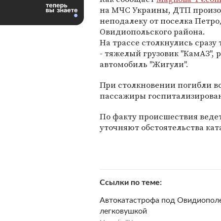
на МЧС Украины, ДТП произо
неподалеку от поселка Петр
Овидиопольского района.
На трассе столкнулись сразу
- тяжелый грузовик "КамАЗ", 
автомобиль "Жигули".
При столкновении погибли во
пассажиры госпитализирова
По факту происшествия веде
уточняют обстоятельства ка
Ссылки по теме
Автокатастрофа под Овидиополе
легковушкой