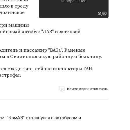
шло в среду
одолинское
 три машины
рейсовый автобус "ЛАЗ" и легковой
дитель и пассажир "ВАЗа". Раненые
ны в Овидиопольскую районную больницу.
тся следствие, сейчас инспекторы ГАИ
тастрофы.
Комментарии отключены
м: "КамАЗ" столкнулся с автобусом и