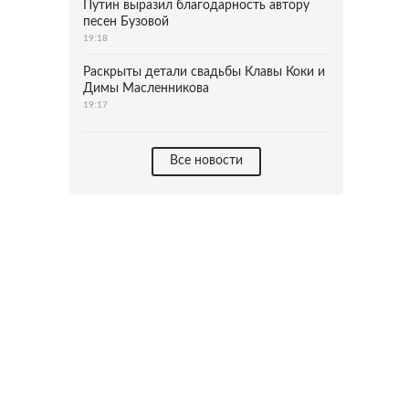
Путин выразил благодарность автору
песен Бузовой
19:18
Раскрыты детали свадьбы Клавы Коки и
Димы Масленникова
19:17
Все новости