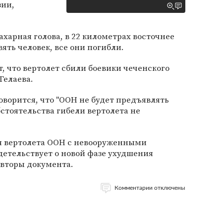
зии,
ахарная голова, в 22 километрах восточнее
вять человек, все они погибли.
, что вертолет сбили боевики чеченского
Гелаева.
оворится, что "ООН не будет предъявлять
бстоятельства гибели вертолета не
я вертолета ООН с невооруженными
етельствует о новой фазе ухудшения
авторы документа.
Комментарии отключены