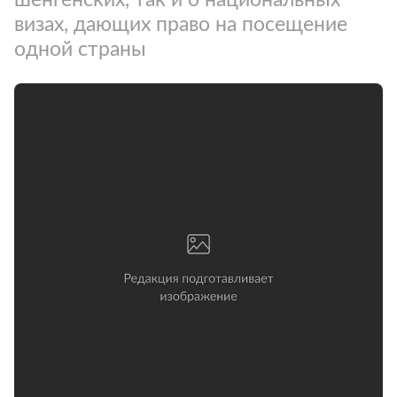
визах, дающих право на посещение
одной страны