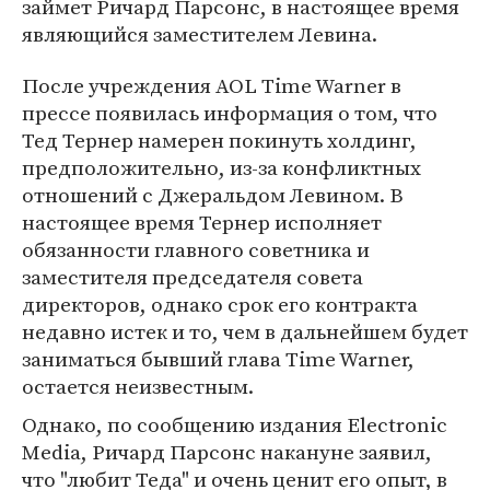
займет Ричард Парсонс, в настоящее время
являющийся заместителем Левина.
После учреждения AOL Time Warner в
прессе появилась информация о том, что
Тед Тернер намерен покинуть холдинг,
предположительно, из-за конфликтных
отношений с Джеральдом Левином. В
настоящее время Тернер исполняет
обязанности главного советника и
заместителя председателя совета
директоров, однако срок его контракта
недавно истек и то, чем в дальнейшем будет
заниматься бывший глава Time Warner,
остается неизвестным.
Однако, по сообщению издания Electronic
Media, Ричард Парсонс накануне заявил,
что "любит Теда" и очень ценит его опыт, в