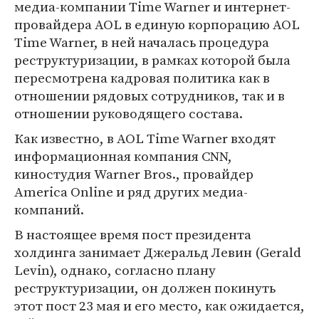
медиа-компании Time Warner и интернет-
провайдера AOL в единую корпорацию AOL
Time Warner, в ней началась процедура
реструктуризации, в рамках которой была
пересмотрена кадровая политика как в
отношении рядовых сотрудников, так и в
отношении руководящего состава.
Как известно, в AOL Time Warner входят
информационная компания CNN,
киностудия Warner Bros., провайдер
America Online и ряд других медиа-
компаний.
В настоящее время пост президента
холдинга занимает Джеральд Левин (Gerald
Levin), однако, согласно плану
реструктуризации, он должен покинуть
этот пост 23 мая и его место, как ожидается,